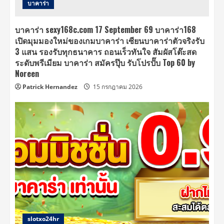
บาคาร่า
บาคาร่า sexy168c.com 17 September 69 บาคาร่า168
เปิดมุมมองใหม่ของเกมบาคาร่า เซียนบาคาร่าตัวจริงรับ
3 แสน รองรับทุกธนาคาร ถอนเร็วทันใจ สัมผัสโต๊ะสด
ระดับพรีเมียม บาคาร่า สมัครปุ๊บ รับโปรปั๊บ Top 60 by
Noreen
Patrick Hernandez
15 กรกฎาคม 2026
slotxo24hr