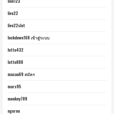
lion123
live22
live22slot
lockdown168 เข้าสู่ระบบ
lotto432
lotto888
macau69 สมัคร
mars95
monkey789
ngernn