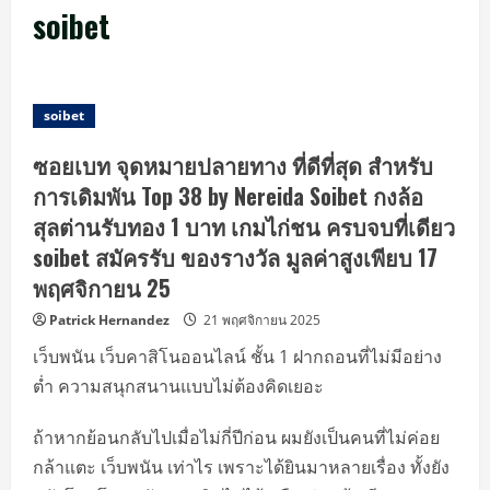
soibet
soibet
ซอยเบท จุดหมายปลายทาง ที่ดีที่สุด สำหรับ
การเดิมพัน Top 38 by Nereida Soibet กงล้อ
สุลต่านรับทอง 1 บาท เกมไก่ชน ครบจบที่เดียว
soibet สมัครรับ ของรางวัล มูลค่าสูงเพียบ 17
พฤศจิกายน 25
Patrick Hernandez
21 พฤศจิกายน 2025
เว็บพนัน เว็บคาสิโนออนไลน์ ชั้น 1 ฝากถอนที่ไม่มีอย่าง
ต่ำ ความสนุกสนานแบบไม่ต้องคิดเยอะ
ถ้าหากย้อนกลับไปเมื่อไม่กี่ปีก่อน ผมยังเป็นคนที่ไม่ค่อย
กล้าแตะ เว็บพนัน เท่าไร เพราะได้ยินมาหลายเรื่อง ทั้งยัง