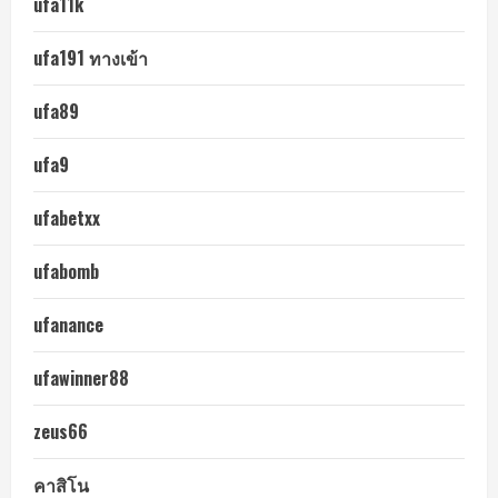
ufa11k
ufa191 ทางเข้า
ufa89
ufa9
ufabetxx
ufabomb
ufanance
ufawinner88
zeus66
คาสิโน