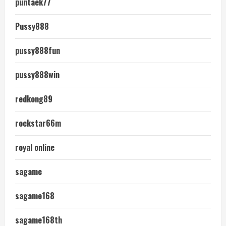
puntaek77
Pussy888
pussy888fun
pussy888win
redkong89
rockstar66m
royal online
sagame
sagame168
sagame168th