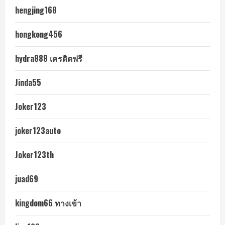
hengjing168
hongkong456
hydra888 เครดิตฟรี
Jinda55
Joker123
joker123auto
Joker123th
juad69
kingdom66 ทางเข้า