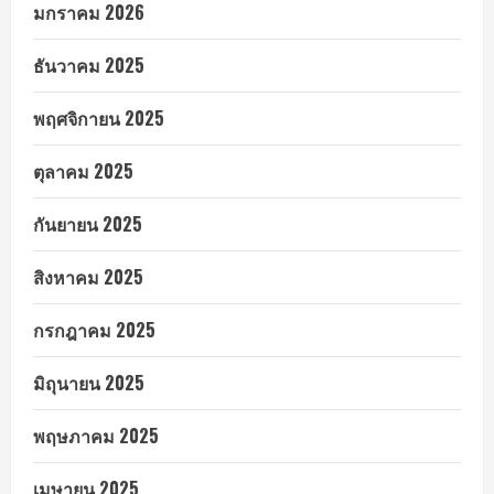
มกราคม 2026
ธันวาคม 2025
พฤศจิกายน 2025
ตุลาคม 2025
กันยายน 2025
สิงหาคม 2025
กรกฎาคม 2025
มิถุนายน 2025
พฤษภาคม 2025
เมษายน 2025