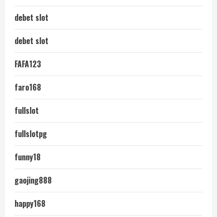
debet slot
debet slot
FAFA123
faro168
fullslot
fullslotpg
funny18
gaojing888
happy168