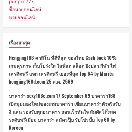
punpro777
ซื้อหวยออนไลน์
หวยออนไลน์
เรื่องล่าสุด
Hengjing168 คาสิโน ที่ดีที่สุด ของไทย Cash back 10%
เกมคุรภาพ เว็บโปร่งใส ไลฟ์สด สล็อต ยิงปลา กีฬา ไพ่
เครดิตฟรี แจก เครดิตฟรี เยอะที่สุด Top 64 by Marita
hengjing168d.com 25 ส.ค. 2569
บาคาร่า sexy168c.com 17 September 69 บาคาร่า168
เปิดมุมมองใหม่ของเกมบาคาร่า เซียนบาคาร่าตัวจริงรับ
3 แสน รองรับทุกธนาคาร ถอนเร็วทันใจ สัมผัสโต๊ะสด
ระดับพรีเมียม บาคาร่า สมัครปุ๊บ รับโปรปั๊บ Top 60 by
Noreen