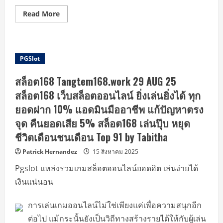
Read
Read More
more
about
188betth
เว็บไซต์
แจก
หนัก
PGSlot
สล็อต
แตก
ง่าย
สล็อต168 Tangtem168.work 29 AUG 25
ที่สุด
ปี
สล็อต168 เว็บสล็อตออนไลน์ ยิ่งเล่นยิ่งได้ ทุก
นี้
ห้าม
ยอดฝาก 10% แอดมินมืออาชีพ แก้ปัญหาตรง
พลาด
คา
จุด คืนยอดเสีย 5% สล็อต168 เล่นปุ๊บ หยุด
สิโน
เว็บ
ชีวิตเดือนชนเดือน Top 91 by Tabitha
แม่
188bet
Patrick Hernandez
15 สิงหาคม 2025
ทดลอง
เล่น
Top
Pgslot แหล่งรวมเกมสล็อตออนไลน์ยอดฮิต เล่นง่ายได้
15
by
เงินแน่นอน
Warren
สล็อต
188betthb.com
การเล่นเกมออนไลน์ไม่ใช่เพียงแค่เพื่อความสนุกอีก
17
ส.ค.
ต่อไป แม้กระนั้นยังเป็นวิถีทางสร้างรายได้ให้กับผู้เล่น
25