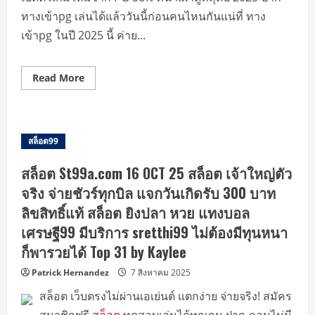
ร่า
ทางเข้าpg เล่นได้แล้ววันนี้ก่อนคนไหนกันแน่ที่ ทาง
เว็บ
นี้
เข้าpg ในปี 2025 นี้ ค่าย...
ไม่มี
คำ
ว่า
ขาดทุน
Top
Read
Read More
30
more
by
about
Jeanette
Funny18
yamatele.tv
funny18a.com
17
สิง
สล็อต99
หา
68
pgslot
สล็อต St99a.com 16 OCT 25 สล็อต เจ้าใหญ่ตัว
เว็บ
ใหญ่
จริง จ่ายชัวร์ทุกบิล แจกวันเกิดรับ 300 บาท
มือ
ใหม่
ลิขสิทธิ์แท้ สล็อต ยิงปลา หวย แทงบอล
หัด
เล่น
เศรษฐี99 มีบริการ sretthi99 ไม่ต้องมีทุนหนา
สล็อต?
เริ่ม
ก็พารวยได้ Top 31 by Kaylee
ต้น
กับ
Patrick Hernandez
7 สิงหาคม 2025
PGSLOT
ง่าย
ที่สุด
สล็อต เว็บตรงไม่ผ่านเอเย่นต์ แตกง่าย จ่ายจริง! สมัคร
ได้
เงิน