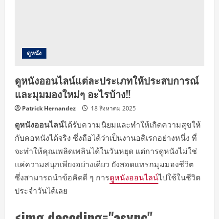
by
Kira
88-
hd.com
บอล
สด
ครบ
ทุก
ดูหนัง
คู่
ไม่มี
โฆษณา
ดูหนังออนไลน์แต่ละประเภทให้ประสบการณ์
คั่น
รับ
และมุมมองใหม่ๆ อะไรบ้าง!!
ชม
ฟรี
ไม่มี
Patrick Hernandez
18 สิงหาคม 2025
ค่า
ใช้
ดูหนังออนไลน์
ได้รับความนิยมและทำให้เกิดความสุขให้
จ่าย
ดู
กับคอหนังได้จริง ซึ่งถือได้ว่าเป็นงานอดิเรกอย่างหนึ่ง ที่
หนัง
ออนไลน์
จะทำให้คุณเพลิดเพลินได้ในวันหยุด แต่การดูหนังไม่ใช่
หนัง
ฟรี
แค่ความสนุกเพียงอย่างเดียว ยังสอดแทรกมุมมองชีวิต
ชัด
ๆ
ซึ่งสามารถนำข้อคิดดี ๆ การ
ดูหนังออนไลน์
ไปใช้ในชีวิต
ดู
สนุก
ประจำวันได้เลย
ทุก
แนว
25
<img decoding="async"
OCT