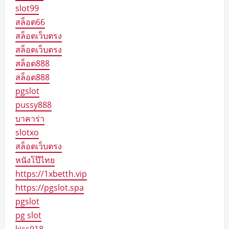
ลิขสิทธิ์
slot99
แท้
สล็อต
สล็อต66
ยิง
ปลา
สล็อตเว็บตรง
หวย
แทง
สล็อตเว็บตรง
บอล
เศรษฐี99
สล็อต888
มี
บริการ
สล็อต888
sretthi99
ไม่
pgslot
ต้อง
pussy888
มี
ทุน
บาคาร่า
หนา
ก็
slotxo
พา
รวย
สล็อตเว็บตรง
ได้
Top
หนังโป๊ไทย
31
by
https://1xbetth.vip
Kaylee
https://pgslot.spa
pgslot
pg slot