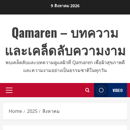
Skip
9 สิงหาคม 2026
to
content
Qamaren – บทความ
และเคล็ดลับความงาม
พบเคล็ดลับและบทความดูแลผิวที่ Qamaren เพื่อผิวสุขภาพดี
และความงามอย่างเป็นธรรมชาติในทุกวัน
VIDEO
Primary
Menu
Home
2025
สิงหาคม