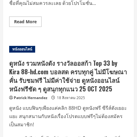
เล่น
ชื่อที่คุณไม่สมควรละเลย ด้วยโปรโมชั่น...
กัน
5
August
68
Read
Read More
casino
more
about
1xbet
กา
รัน
ตี
หนังออนไลน์
อัตรา
การ
จ่าย
ดูหนัง รวมหนังดัง รางวัลออสก้า Top 33 by
สูง
ที่สุด
Kira 88-hd.com บอลสด ครบทุกคู่ ไม่มีโฆษณา
พิเศษ!
กงล้อ
คั่น รับชมฟรี ไม่มีค่าใช้จ่าย ดูหนังออนไลน์
รับ
เงินสด
หนังฟรีชัด ๆ ดูสนุกทุกแนว 25 OCT 2025
แอ
ดมิน
Patrick Hernandez
18 สิงหาคม 2025
ใส่ใจ
แก้
ปัญหา
ดูหนัง แบบฟินๆเพียงแค่คลิก 88HD ดูหนังฟรี ซีรีส์ดังเยอะ
ตรง
จุด
แยะ สนุกสนานกับหนังเรื่องโปรดแบบฟรีๆไม่ต้องสมัคร
PGSLOT
เป็นสมาชิก!
JOKER123
PRAGMATIC
และ
อื่นๆ