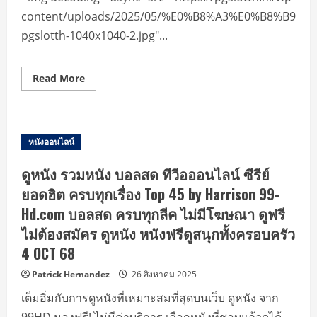
สล็อต
ยิง
content/uploads/2025/05/%E0%B8%A3%E0%B8%
ปลา
pgslot99
pgslotth-1040x1040-2.jpg"...
เว็บ
เดียว
ที่
แจก
Read
Read More
โบนัส
more
อัน
about
ลิ
สล็อตpg
มิต
pgslotth.nl
Top
18
53
กันยายน
by
หนังออนไลน์
2568
Blanche
pgslot
couppie.com
เว็บ
ดูหนัง รวมหนัง บอลสด ทีวีอออนไลน์ ซีรีย์
29
ใหญ่
ต.ค.
สล็อต
ยอดฮิต ครบทุกเรื่อง Top 45 by Harrison 99-
2025
เว็บ
ตรง
Hd.com บอลสด ครบทุกลีค ไม่มีโฆษณา ดูฟรี
แตก
ง่าย
ไม่ต้องสมัคร ดูหนัง หนังฟรีดูสนุกทั้งครอบครัว
ที่สุด
เล่น
4 OCT 68
ก่อน
รวย
Patrick Hernandez
26 สิงหาคม 2025
ก่อน
พนัน
ออนไลน์
เต็มอิ่มกับการดูหนังที่เหมาะสมที่สุดบนเว็บ ดูหนัง จาก
เว็บ
แม่