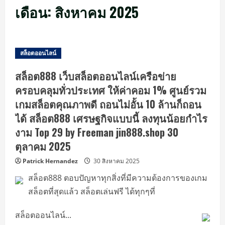
เดือน:
สิงหาคม 2025
สล็อตออนไลน์
สล็อต888 เว็บสล็อตออนไลน์เครือข่าย
ครอบคลุมทั่วประเทศ ให้ค่าคอม 1% ศูนย์รวม
เกมสล็อตคุณภาพดี ถอนไม่อั้น 10 ล้านก็ถอน
ได้ สล็อต888 เศรษฐกิจแบบนี้ ลงทุนน้อยกำไร
งาม Top 29 by Freeman jin888.shop 30
ตุลาคม 2025
Patrick Hernandez
30 สิงหาคม 2025
สล็อต888 ตอบปัญหาทุกสิ่งที่มีความต้องการของเกม
สล็อตที่สุดแล้ว สล็อตเล่นฟรี ได้ทุกๆที่
สล็อตออนไลน์...