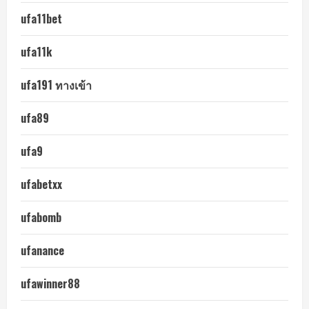
ufa11bet
ufa11k
ufa191 ทางเข้า
ufa89
ufa9
ufabetxx
ufabomb
ufanance
ufawinner88