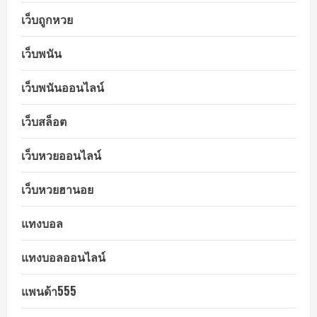
เว็บถูกหวย
เว็บพนัน
เว็บพนันออนไลน์
เว็บสล็อต
เว็บหวยออนไลน์
เว็บหวยฮานอย
แทงบอล
แทงบอลออนไลน์
แพนด้า555