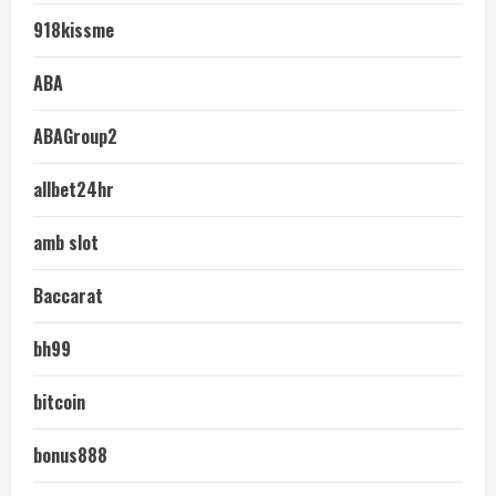
918kissme
ABA
ABAGroup2
allbet24hr
amb slot
Baccarat
bh99
bitcoin
bonus888