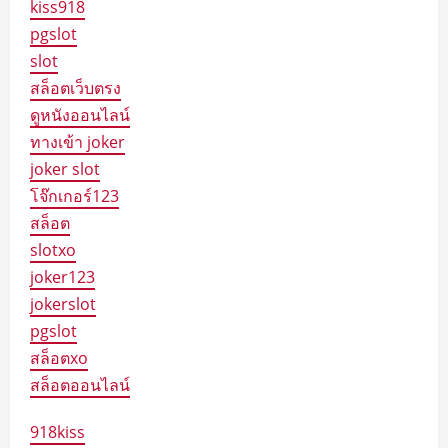
kiss918
pgslot
slot
สล็อตเว็บตรง
ดูหนังออนไลน์
ทางเข้า joker
joker slot
โจ๊กเกอร์123
สล็อต
slotxo
joker123
jokerslot
pgslot
สล็อตxo
สล็อตออนไลน์
918kiss