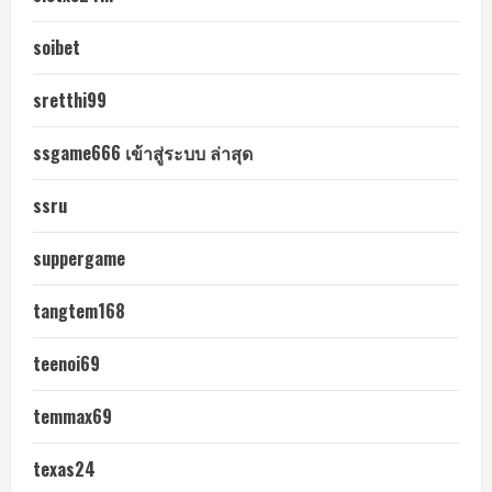
soibet
sretthi99
ssgame666 เข้าสู่ระบบ ล่าสุด
ssru
suppergame
tangtem168
teenoi69
temmax69
texas24