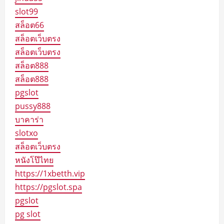
slot99
สล็อต66
สล็อตเว็บตรง
สล็อตเว็บตรง
สล็อต888
สล็อต888
pgslot
pussy888
บาคาร่า
slotxo
สล็อตเว็บตรง
หนังโป๊ไทย
https://1xbetth.vip
https://pgslot.spa
pgslot
pg slot