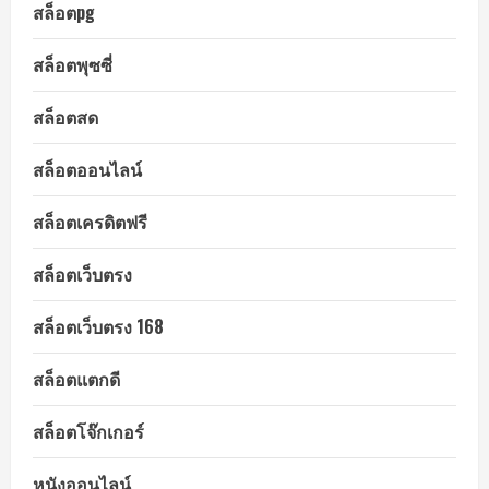
สล็อตpg
สล็อตพุซซี่
สล็อตสด
สล็อตออนไลน์
สล็อตเครดิตฟรี
สล็อตเว็บตรง
สล็อตเว็บตรง 168
สล็อตแตกดี
สล็อตโจ๊กเกอร์
หนังออนไลน์