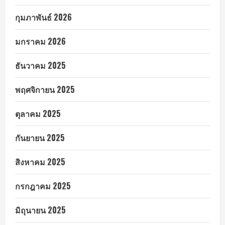
กุมภาพันธ์ 2026
มกราคม 2026
ธันวาคม 2025
พฤศจิกายน 2025
ตุลาคม 2025
กันยายน 2025
สิงหาคม 2025
กรกฎาคม 2025
มิถุนายน 2025