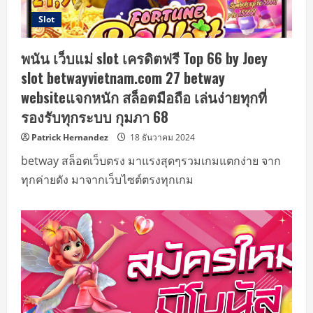
เกม
คา
Slot
สิ
โน
แตก
พนัน เว็บแม่ slot เครดิตฟรี Top 66 by Joey
ดี
สล็อต
slot betwayvietnam.com 27 betway
ยิง
ปลา
websiteแจกหนัก สล็อตมือถือ เล่นง่ายทุกที่
บา
คา
รองรับทุกระบบ กุมภา 68
ร่า
เกม
คา
Patrick Hernandez
18 ธันวาคม 2024
สิโน
slot
betway สล็อตเว็บตรง มาแรงสุดๆรวมเกมแตกง่าย จาก
แจก
เคล็ด
ทุกค่ายดัง มาจากเว็บไซต์ตรงทุกเกม
ลับ
พิชิต
แจ็ค
พอต
9
ม.ค.
67