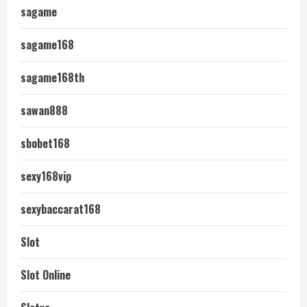
sagame
sagame168
sagame168th
sawan888
sbobet168
sexy168vip
sexybaccarat168
Slot
Slot Online