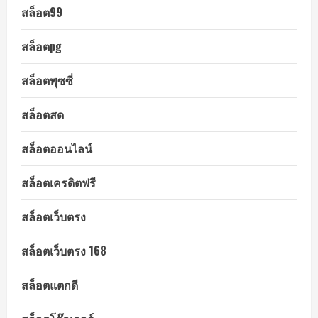
สล็อต99
สล็อตpg
สล็อตพุซซี่
สล็อตสด
สล็อตออนไลน์
สล็อตเครดิตฟรี
สล็อตเว็บตรง
สล็อตเว็บตรง 168
สล็อตแตกดี