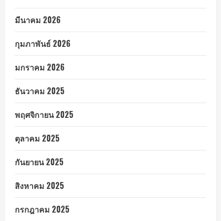
มีนาคม 2026
กุมภาพันธ์ 2026
มกราคม 2026
ธันวาคม 2025
พฤศจิกายน 2025
ตุลาคม 2025
กันยายน 2025
สิงหาคม 2025
กรกฎาคม 2025