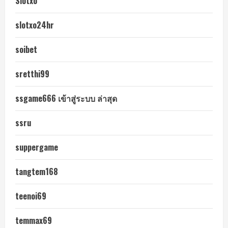
Slotxo
slotxo24hr
soibet
sretthi99
ssgame666 เข้าสู่ระบบ ล่าสุด
ssru
suppergame
tangtem168
teenoi69
temmax69