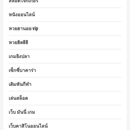
สล็อตโจ๊กเกอร์
หนังออนไลน์
หวยฮานอย vip
หวยฮิต88
เกมยิงปลา
เซ็กซี่บาคาร่า
เดิมพันกีฬา
เล่นสล็อต
เว็บ มันนี่ เกม
เว็บคาสิโนออนไลน์