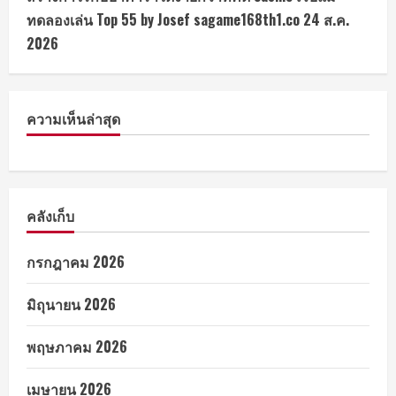
ทดลองเล่น Top 55 by Josef sagame168th1.co 24 ส.ค.
2026
ความเห็นล่าสุด
คลังเก็บ
กรกฎาคม 2026
มิถุนายน 2026
พฤษภาคม 2026
เมษายน 2026