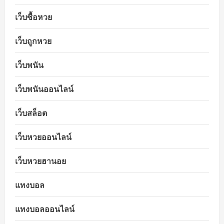
เว็บซื้อหวย
เว็บถูกหวย
เว็บพนัน
เว็บพนันออนไลน์
เว็บสล็อต
เว็บหวยออนไลน์
เว็บหวยฮานอย
แทงบอล
แทงบอลออนไลน์