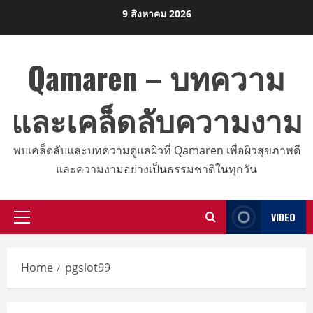
Skip
9 สิงหาคม 2026
to
content
Qamaren – บทความ
และเคล็ดลับความงาม
พบเคล็ดลับและบทความดูแลผิวที่ Qamaren เพื่อผิวสุขภาพดี
และความงามอย่างเป็นธรรมชาติในทุกวัน
VIDEO
Primary
Menu
Home
pgslot99