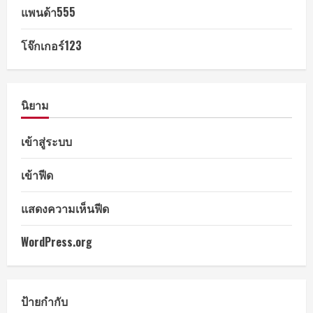
แพนด้า555
โจ๊กเกอร์123
นิยาม
เข้าสู่ระบบ
เข้าฟีด
แสดงความเห็นฟีด
WordPress.org
ป้ายกำกับ