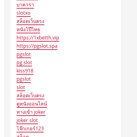
บาคาร่า
slotxo
สล็อตเว็บตรง
หนังโป๊ไทย
https://1xbetth.vip
https://pgslot.spa
pgslot
pg slot
kiss918
pgslot
slot
สล็อตเว็บตรง
ดูหนังออนไลน์
ทางเข้า joker
joker slot
โจ๊กเกอร์123
สล็อต