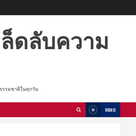
ล็ดลับความ
ธรรมชาติในทุกวัน
VIDEO