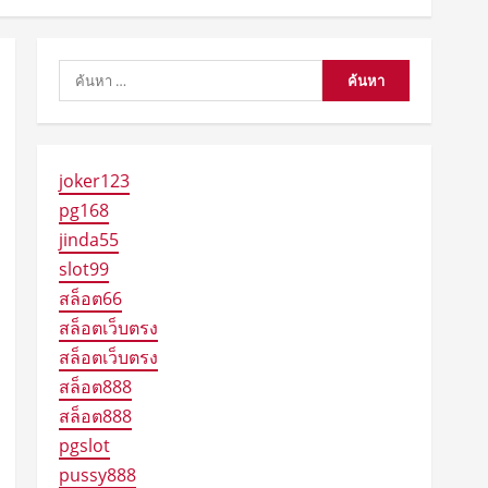
ค้นหา
สำหรับ:
joker123
pg168
jinda55
slot99
สล็อต66
สล็อตเว็บตรง
สล็อตเว็บตรง
สล็อต888
สล็อต888
pgslot
8%9B-
pussy888