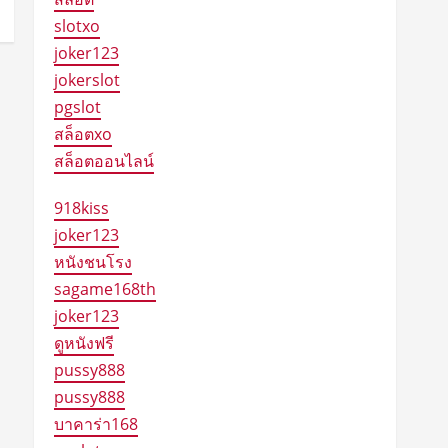
slotxo
joker123
jokerslot
pgslot
สล็อตxo
สล็อตออนไลน์
918kiss
joker123
หนังชนโรง
sagame168th
joker123
ดูหนังฟรี
pussy888
pussy888
บาคาร่า168