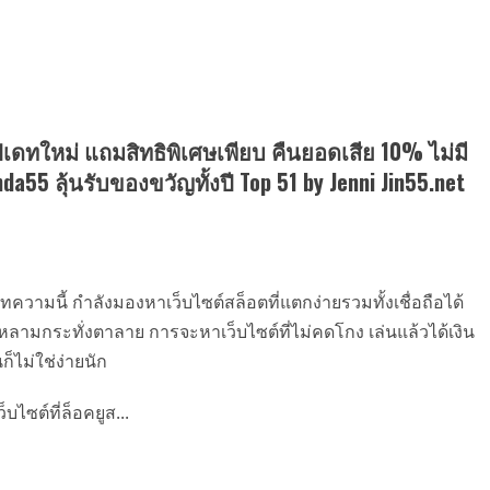
ปเดทใหม่ แถมสิทธิพิเศษเพียบ คืนยอดเสีย 10% ไม่มี
nda55 ลุ้นรับของขวัญทั้งปี Top 51 by Jenni Jin55.net
ความนี้ กำลังมองหาเว็บไซต์สล็อตที่แตกง่ายรวมทั้งเชื่อถือได้
้นหลามกระทั่งตาลาย การจะหาเว็บไซต์ที่ไม่คดโกง เล่นแล้วได้เงิน
ก็ไม่ใช่ง่ายนัก
ไซต์ที่ล็อคยูส...