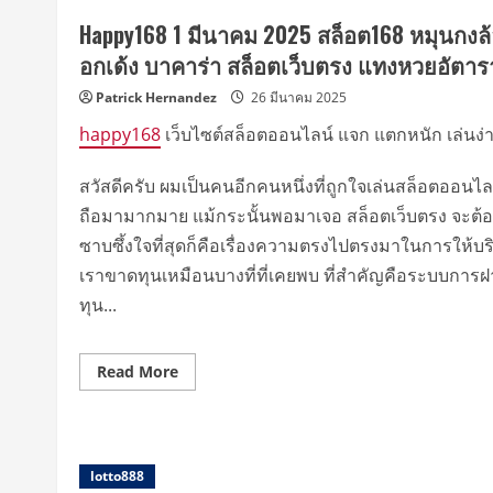
เล่น
เว็บ
ได้
ใหญ่
Happy168 1 มีนาคม 2025 สล็อต168 หมุนกงล้อ
jinda55
pgslot
ลุ้น
ทาง
อกเด้ง บาคาร่า สล็อตเว็บตรง แทงหวยอัตาราจ่
รับ
เข้า
ของ
เล่น
ขวัญ
Patrick Hernandez
26 มีนาคม 2025
ใหม่
ทั้ง
ล่าสุด
ปี
happy168
เว็บไซต์สล็อตออนไลน์ แจก แตกหนัก เล่นง่า
รองรับ
Top
ทุก
51
อุปกรณ์
by
คา
สวัสดีครับ ผมเป็นคนอีกคนหนึ่งที่ถูกใจเล่นสล็อตออนไลน์ม
Jenni
สิโน
Jin55.net
เว็บ
ถือมามากมาย แม้กระนั้นพอมาเจอ สล็อตเว็บตรง จะต้องบ
เปิด
ใหม่
ซาบซึ้งใจที่สุดก็คือเรื่องความตรงไปตรงมาในการให้บริ
pgslot
เราขาดทุนเหมือนบางที่ที่เคยพบ ที่สำคัญคือระบบการฝา
เครดิต
ฟรี
ทุน...
Top
36
by
Tara
Read
Read More
more
about
Happy168
1
มีนาคม
2025
lotto888
สล็อต168