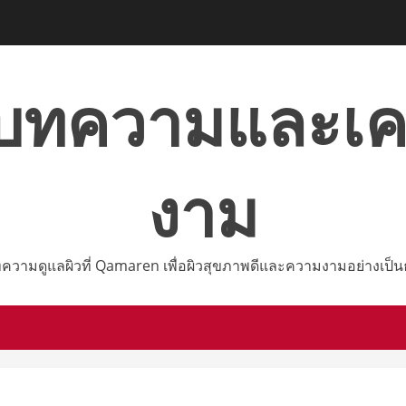
 บทความและเค
งาม
ความดูแลผิวที่ Qamaren เพื่อผิวสุขภาพดีและความงามอย่างเป็น