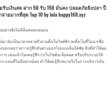
รับเงินสด ฝาก 50 รับ 150 มั่นคง ปลอดภัยยิงปลา ป็
ายมากที่สุด Top 10 by Iola happy168.xyz
ยอย่างยิ่งไม่มีล็อคผลแน่นอน
านับเป็นเวลาหลายปี ผ่านทั้งเว็บไซต์ดีรวมทั้งเว็บที่ไม่น่าเชื่อ
อกเลยว่าความรู้สึกมันต่างออกไปแบบเห็นได้ชัด สิ่งที่ทำให้ผม
การ เล่นแล้วไม่เคยรู้สึกว่าเว็บไซต์จะล็อคผล หรือปรับระบบให้
ก-ถอนที่ไม่มีอย่างน้อย ทำให้ผมรู้สึกสบายใจในการบริหารเงิน