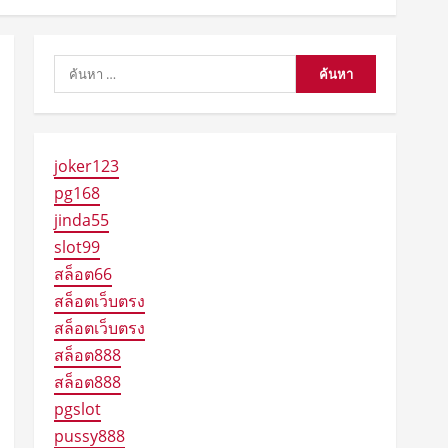
ค้นหา
สำหรับ:
joker123
pg168
jinda55
slot99
สล็อต66
สล็อตเว็บตรง
สล็อตเว็บตรง
สล็อต888
สล็อต888
pgslot
pussy888