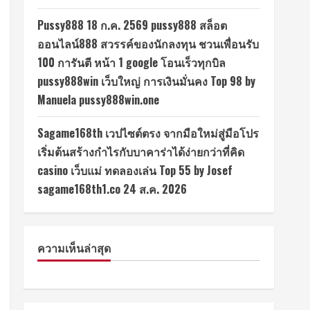
Pussy888 18 ก.ค. 2569 pussy888 สล็อต
ออนไลน์888 สวรรค์ของนักลงทุน ชวนเพื่อนรับ
100 การันตี หน้า 1 google โอนเร็วทุกบิล
pussy888win เว็บใหญ่ การเงินมั่นคง Top 98 by
Manuela pussy888win.one
Sagame168th เวปไซต์ตรง จากมือใหม่สู่มือโปร
เริ่มต้นสร้างกำไรกับบาคาร่าได้ง่ายกว่าที่คิด
casino เว็บแม่ ทดลองเล่น Top 55 by Josef
sagame168th1.co 24 ส.ค. 2026
ความเห็นล่าสุด