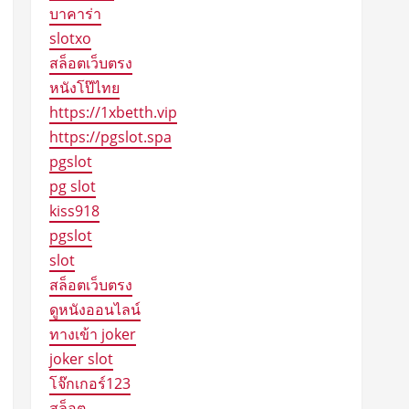
บาคาร่า
slotxo
สล็อตเว็บตรง
หนังโป๊ไทย
https://1xbetth.vip
https://pgslot.spa
pgslot
pg slot
kiss918
pgslot
slot
สล็อตเว็บตรง
ดูหนังออนไลน์
ทางเข้า joker
joker slot
โจ๊กเกอร์123
สล็อต