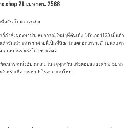
3ths.shop 26 เมษายน 2568
เชื่อวัน โบนัสแตกง่าย
้วก็กำลังมองหาประสบการณ์ใหม่ๆที่ตื่นเต้น โจ๊กเกอร์123 เป็นตัว
ล้ววันเล่า เกมจากค่ายนี้เป็นที่นิยมโดยตลอดเพราะมี โบนัสแตก
ุกสนานร่าเริงได้อย่างเต็มที่
ยุดพัฒนารวมทั้งอัปเดตเกมใหม่ๆทุกๆวัน เพื่อตอบสนองความอยาก
งสำหรับเพื่อการทำกำไรจาก เกมใหม่...