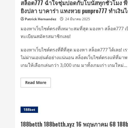
ทุก
สล็อต777 ฉ่ำใจชุ่มปอดกับโบนัสทุกชั่วโมง พี
ยอด
ฝาก
ยิงปลา บาคาร่า แทงหวย punpro777 ทำเงินได้
คา
สิ
Patrick Hernandez
24 มีนาคม 2025
โน
ออนไลน์
มองหาเว็บไซต์ตรงที่เหมาะสมที่สุด มองหา สล็อต777 เปิ
เว็บ
เปิด
ทะเบียนสมัครสมาชิกเลย!
ใหม่
โจ๊ก
เกอร์123
ใหม่
มองหาเว็บไซต์ตรงที่ดีที่สุด มองหา สล็อต777 ได้เลย! เ
ล่าสุด
Top
ไม่ผ่านเอเย่นต์อย่างแน่นอน สล็อตเว็บไซต์ตรงแท้ที่
81
เกมให้เลือกเล่นกว่า 3,000 เกม มาทั้งเกมเก่า เกมใหม่...
by
Jack
joker123
joker123ths.shop
26
Read
Read More
เมษายน
more
2568
about
สล็อต777
ฉ่ำ
ใจ
ชุ่ม
188bet
ปอด
กับ
โบนัส
ทุก
188betth 188betth.xyz 16 พฤษภาคม 68 188b
ชั่วโมง