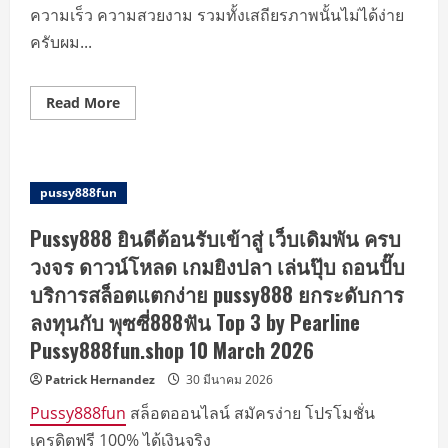
ความเร็ว ความสวยงาม รวมทั้งเสถียรภาพนั้นไม่ได้ง่าย
ครับผม...
Read
Read More
more
about
Pussy888
pussy888fun.live
4
ก.ค.
pussy888fun
26
พุซซี่888
ลงทุน
Pussy888 ยินดีต้อนรับเข้าสู่ เว็บเดิมพัน ครบ
ได้
แบบ
วงจร ดาวน์โหลด เกมยิงปลา เล่นปุ๊บ ถอนปั๊บ
ไม่มี
เงื่อนไข
บริการสล็อตแตกง่าย pussy888 ยกระดับการ
โปร
โม
ลงทุนกับ พุซซี่888ฟัน Top 3 by Pearline
ชั่น
สาย
Pussy888fun.shop 10 March 2026
ทุน
น้อย
Patrick Hernandez
30 มีนาคม 2026
สมจริง
เสียง
ดี
Pussy888fun
สล็อตออนไลน์ สมัครง่าย โปรโมชั่น
กราฟ
ฟิค
เครดิตฟรี 100% ได้เงินจริง