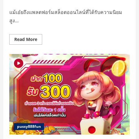
3D
10
ล้าน
แม้เอ๋ยถึงแพลตฟอร์มสล็อตออนไลน์ที่ได้รับความนิยม
ก็
ถอน
สูง...
ได้
pussy888
คัด
เกม
Read
Read More
ทุก
more
ค่าย
about
ดัง
Pussy888
Top
ยินดี
7
ต้อนรับ
by
เข้า
Rosalinda
สู่
เว็บ
เดิม
พัน
ครบ
วงจร
ดาวน์โหลด
เกม
ยิง
ปลา
เล่น
ปุ๊บ
ถอน
ปั๊บ
pussy888fun
บริการ
สล็อต
แตก