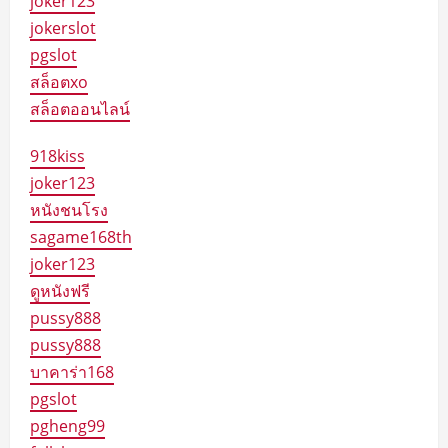
joker123
jokerslot
pgslot
สล็อตxo
สล็อตออนไลน์
918kiss
joker123
หนังชนโรง
sagame168th
joker123
ดูหนังฟรี
pussy888
pussy888
บาคาร่า168
pgslot
pgheng99