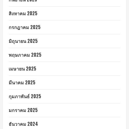
สิงหาคม 2025
กรกฎาคม 2025
มิถุนายน 2025
พฤษภาคม 2025
เมษายน 2025
มีนาคม 2025
กุมภาพันธ์ 2025
มกราคม 2025
ธันวาคม 2024