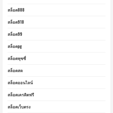
สล็อต888
สล็อต918
สล็อต99
สล็อตpg
สล็อตพุซซี่
สล็อตสด
สล็อตออนไลน์
สล็อตเครดิตฟรี
สล็อตเว็บตรง