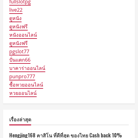
fullslotpg
live22
ดูหนัง
ดูหนังฟรี
หนังออนไลน์
ดูหนังฟรี
pgslot77
ปั่นแตก66
บาคาร่าออนไลน์
punpro777
ซื้อหวยออนไลน์
หวยออนไลน์
เรื่องล่าสุด
Hengjing168 คาสิโน ที่ดีที่สุด ของไทย Cash back 10%