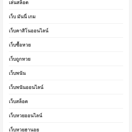
เล่นสล็อต
เว็บ มันนี่ เกม
เว็บคาสิโนออนไลน์
เว็บซื้อหวย
เว็บถูกหวย
เว็บพนัน
เว็บพนันออนไลน์
เว็บสล็อต
เว็บหวยออนไลน์
เว็บหวยฮานอย