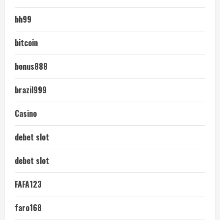
bh99
bitcoin
bonus888
brazil999
Casino
debet slot
debet slot
FAFA123
faro168