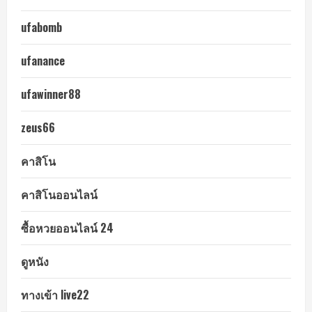
ufabomb
ufanance
ufawinner88
zeus66
คาสิโน
คาสิโนออนไลน์
ซื้อหวยออนไลน์ 24
ดูหนัง
ทางเข้า live22