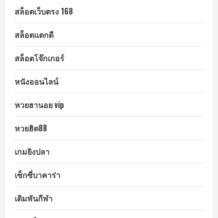
สล็อตเว็บตรง 168
สล็อตแตกดี
สล็อตโจ๊กเกอร์
หนังออนไลน์
หวยฮานอย vip
หวยฮิต88
เกมยิงปลา
เซ็กซี่บาคาร่า
เดิมพันกีฬา