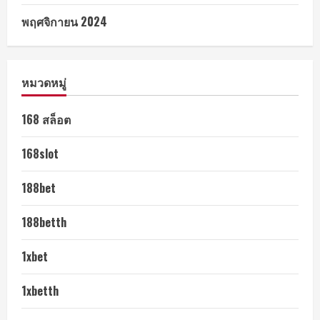
พฤศจิกายน 2024
หมวดหมู่
168 สล็อต
168slot
188bet
188betth
1xbet
1xbetth