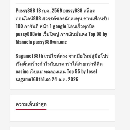
Pussy888 18 ก.ค. 2569 pussy888 สล็อต
ออนไลน์888 สวรรค์ของนักลงทุน ชวนเพื่อนรับ
100 การันตี หน้า 1 google โอนเร็วทุกบิล
pussy888win เว็บใหญ่ การเงินมั่นคง Top 98 by
Manuela pussy888win.one
Sagame168th เวปไซต์ตรง จากมือใหม่สู่มือโปร
เริ่มต้นสร้างกำไรกับบาคาร่าได้ง่ายกว่าที่คิด
casino เว็บแม่ ทดลองเล่น Top 55 by Josef
sagame168th1.co 24 ส.ค. 2026
ความเห็นล่าสุด