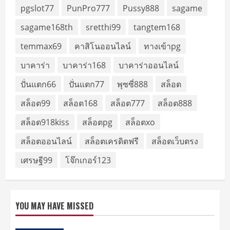
pgslot77
PunPro777
Pussy888
sagame
sagame168th
sretthi99
tangtem168
temmax69
คาสิโนออนไลน์
ทางเข้าpg
บาคาร่า
บาคาร่า168
บาคาร่าออนไลน์
ปั่นแตก66
ปั่นแตก77
พุซซี่888
สล็อต
สล็อต99
สล็อต168
สล็อต777
สล็อต888
สล็อต918kiss
สล็อตpg
สล็อตxo
สล็อตออนไลน์
สล็อตเครดิตฟรี
สล็อตเว็บตรง
เศรษฐี99
โจ๊กเกอร์123
YOU MAY HAVE MISSED