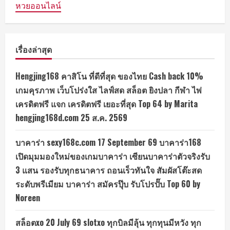
หวยออนไลน์
เรื่องล่าสุด
Hengjing168 คาสิโน ที่ดีที่สุด ของไทย Cash back 10%
เกมคุรภาพ เว็บโปร่งใส ไลฟ์สด สล็อต ยิงปลา กีฬา ไพ่
เครดิตฟรี แจก เครดิตฟรี เยอะที่สุด Top 64 by Marita
hengjing168d.com 25 ส.ค. 2569
บาคาร่า sexy168c.com 17 September 69 บาคาร่า168
เปิดมุมมองใหม่ของเกมบาคาร่า เซียนบาคาร่าตัวจริงรับ
3 แสน รองรับทุกธนาคาร ถอนเร็วทันใจ สัมผัสโต๊ะสด
ระดับพรีเมียม บาคาร่า สมัครปุ๊บ รับโปรปั๊บ Top 60 by
Noreen
สล็อตxo 20 July 69 slotxo ทุกบิลมีลุ้น ทุกทุนมีหวัง ทุก