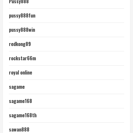
Pussy888
pussy888fun
pussy888win
redkong89
rockstar66m
royal online
sagame
sagame168
sagame168th
sawan888