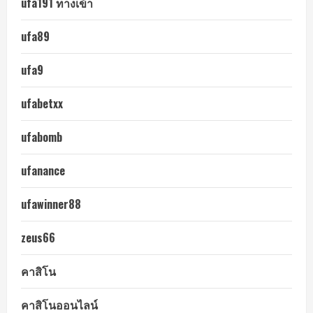
ufa191 ทางเข้า
ufa89
ufa9
ufabetxx
ufabomb
ufanance
ufawinner88
zeus66
คาสิโน
คาสิโนออนไลน์