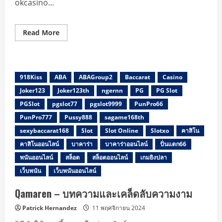
okcasino...
Read
Read More
more
about
Okcasino
ok
casino
1
918Kiss
ABA
ABAGroup2
Baccarat
Casino
December
26
Joker123
Joker123th
ngernn
PG
PG Slot
okcasino
เว็บ
PGSlot
pgslot77
pgslot9999
PunPro66
ตรง
ลงทุน
PunPro777
Pussy888
sagame168th
ง่าย
ได้
sexybaccarat168
Slot
Slot Online
Slotxo
คาสิโน
เงิน
ไว
คาสิโนออนไลน์
บาคาร่า
บาคาร่าออนไลน์
ปั่นแตก66
ทุก
ยอด
พนันออนไลน์
สล็อต
สล็อตออนไลน์
เกมยิงปลา
ฝาก
รับ
เว็บพนัน
เว็บพนันออนไลน์
500
บา
Qamaren – บทความและเคล็ดลับความงาม
คา
ร่า
ออนไลน์
Patrick Hernandez
11 พฤศจิกายน 2024
อัต
ตรา