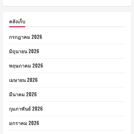
คลังเก็บ
กรกฎาคม 2026
มิถุนายน 2026
พฤษภาคม 2026
เมษายน 2026
มีนาคม 2026
กุมภาพันธ์ 2026
มกราคม 2026