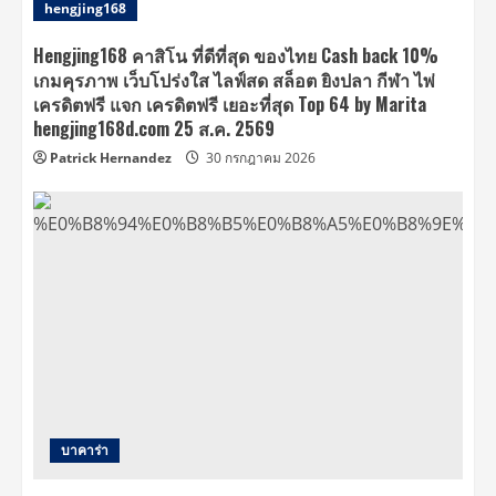
hengjing168
Hengjing168 คาสิโน ที่ดีที่สุด ของไทย Cash back 10%
เกมคุรภาพ เว็บโปร่งใส ไลฟ์สด สล็อต ยิงปลา กีฬา ไพ่
เครดิตฟรี แจก เครดิตฟรี เยอะที่สุด Top 64 by Marita
hengjing168d.com 25 ส.ค. 2569
Patrick Hernandez
30 กรกฎาคม 2026
บาคาร่า