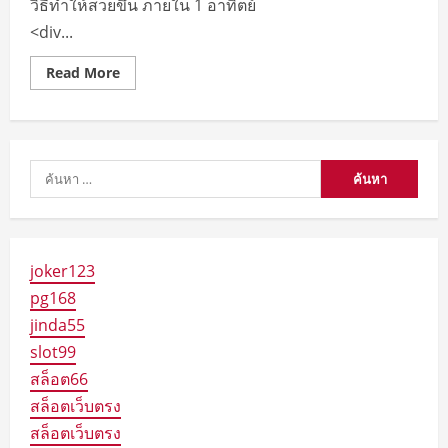
วิธีทําให้สวยขึ้น ภายใน 1 อาทิตย์
ชนะ
สูง
<div...
คา
สิโน
สมัคร
Read
Read More
วัน
more
นี้
about
เป็น
Qamaren
เศรษฐี
–
แน่
บทความ
Top
และ
25
เคล็ด
ค้นหา
by
ลับ
Eugenia
สำหรับ:
ความ
งาม
joker123
pg168
jinda55
slot99
สล็อต66
สล็อตเว็บตรง
สล็อตเว็บตรง