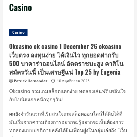
Casino
Casino
Okcasino ok casino 1 December 26 okcasino
เว็บตรง ลงทุนง่าย ได้เงินไว ทุกยอดฝากรับ
500 บาคาร่าออนไลน์ อัตตราชนะสูง คาสิโน
สมัครวันนี้ เป็นเศรษฐีแน่ Top 25 by Eugenia
Patrick Hernandez
10 พฤศจิกายน 2025
Okcasino รวมเกมสล็อตแตกง่าย ทดลองเล่นฟรี เพลินใจ
กับโบนัสแจกหนักทุกๆวัน!
ผมยังจำวันแรกที่เริ่มสนใจเกมสล็อตออนไลน์ได้ดิบได้ดี
มันเริ่มจากความต้องการอยากจะรู้อยากจะเห็นต้องการ
ทดลองแบบปกติภายหลังได้ยินเพื่อนฝูงในกลุ่มเอ๋ยถึง “เว็บ