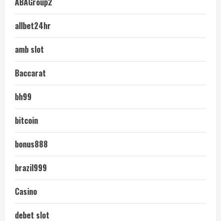
ABAGroup2
allbet24hr
amb slot
Baccarat
bh99
bitcoin
bonus888
brazil999
Casino
debet slot