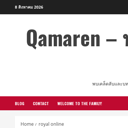
Skip
8 สิงหาคม 2026
to
content
Qamaren –
พบเคล็ดลับและบท
BLOG
CONTACT
WELCOME TO THE FAMILY!
Home
royal online