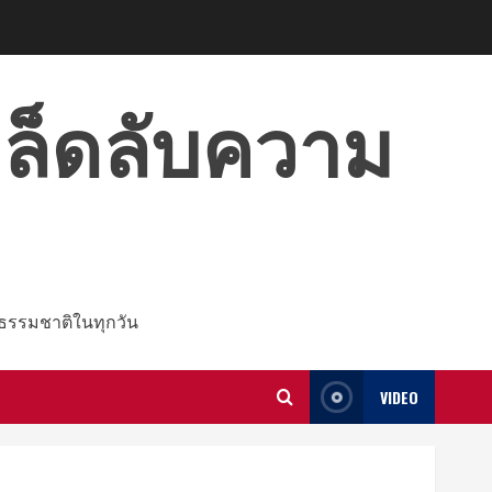
ล็ดลับความ
ธรรมชาติในทุกวัน
VIDEO