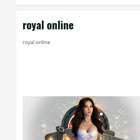
royal online
royal online