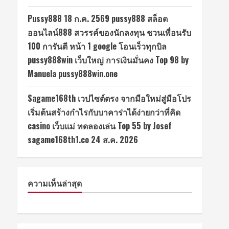
Pussy888 18 ก.ค. 2569 pussy888 สล็อต
ออนไลน์888 สวรรค์ของนักลงทุน ชวนเพื่อนรับ
100 การันตี หน้า 1 google โอนเร็วทุกบิล
pussy888win เว็บใหญ่ การเงินมั่นคง Top 98 by
Manuela pussy888win.one
Sagame168th เวปไซต์ตรง จากมือใหม่สู่มือโปร
เริ่มต้นสร้างกำไรกับบาคาร่าได้ง่ายกว่าที่คิด
casino เว็บแม่ ทดลองเล่น Top 55 by Josef
sagame168th1.co 24 ส.ค. 2026
ความเห็นล่าสุด