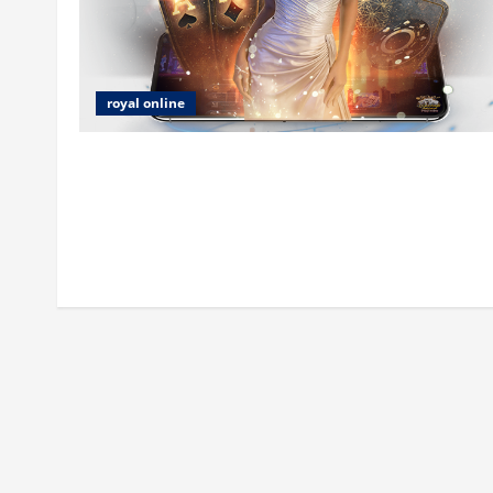
royal online