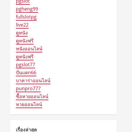
pgslot
pgheng99
fullslotpg
live22
ดูหนัง
ดูหนังฟรี
หนังออนไลน์
ดูหนังฟรี
pgslot77
ปั่นแตก66
บาคาร่าออนไลน์
punpro777
ซื้อหวยออนไลน์
หวยออนไลน์
เรื่องล่าสุด