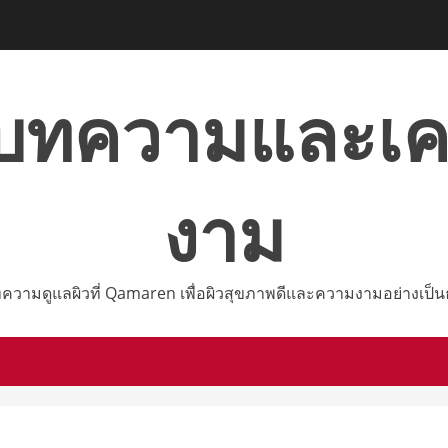
 บทความและเค
งาม
ความดูแลผิวที่ Qamaren เพื่อผิวสุขภาพดีและความงามอย่างเป็น