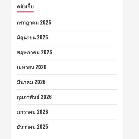
คลังเก็บ
กรกฎาคม 2026
มิถุนายน 2026
พฤษภาคม 2026
เมษายน 2026
มีนาคม 2026
กุมภาพันธ์ 2026
มกราคม 2026
ธันวาคม 2025