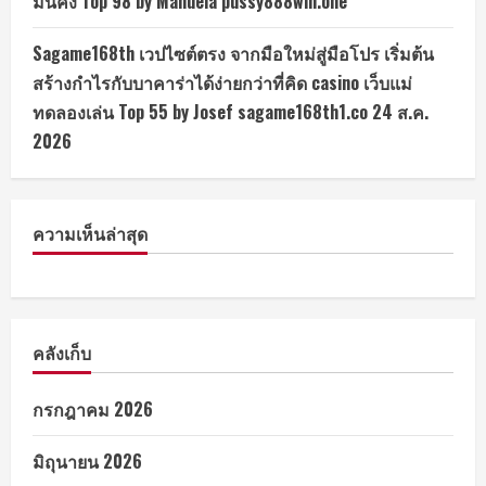
มั่นคง Top 98 by Manuela pussy888win.one
Sagame168th เวปไซต์ตรง จากมือใหม่สู่มือโปร เริ่มต้น
สร้างกำไรกับบาคาร่าได้ง่ายกว่าที่คิด casino เว็บแม่
ทดลองเล่น Top 55 by Josef sagame168th1.co 24 ส.ค.
2026
ความเห็นล่าสุด
คลังเก็บ
กรกฎาคม 2026
มิถุนายน 2026