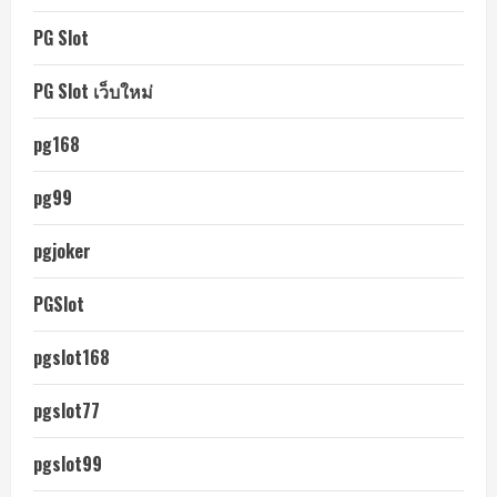
PG Slot
PG Slot เว็บใหม่
pg168
pg99
pgjoker
PGSlot
pgslot168
pgslot77
pgslot99