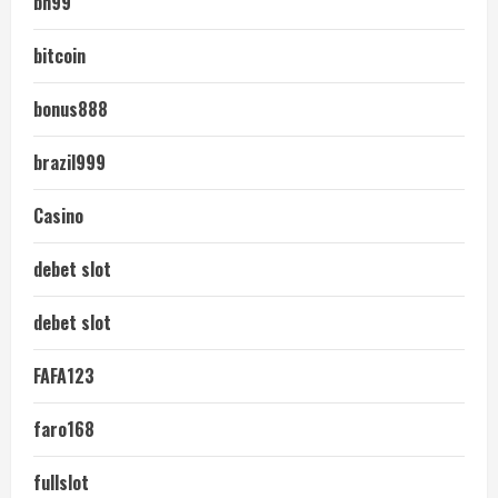
bh99
bitcoin
bonus888
brazil999
Casino
debet slot
debet slot
FAFA123
faro168
fullslot