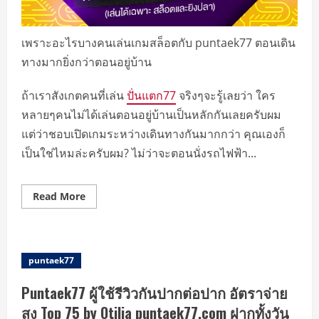
เพราะอะไรบางคนเล่นเกมสล็อตกับ puntaek77 ตอนเดิน
ทางมากยิ่งกว่าตอนอยู่บ้าน
ถ้าเราสังเกตคนที่เล่น
ปั่นแตก77
จริงๆจะรู้เลยว่า ใคร
หลายๆคนไม่ได้เล่นตอนอยู่บ้านเป็นหลักกันเลยครับผม
แต่ว่าชอบเปิดเกมระหว่างเดินทางกันมากกว่า คุณเองก็
เป็นใช่ไหมล่ะครับผม? ไม่ว่าจะตอนนั่งรถไฟฟ้า...
Read
Read More
more
about
เว็บ
แม่
puntaek77
เวป
puntaek77
ไซต์
ตรง
เว็บ
Puntaek77 ผู้ใช้รีวิวกันปากต่อปาก อัตราจ่าย
สล็อต
สำหรับ
สูง Top 75 by Otilia puntaek77.com ฝากทั้งวัน
มือ