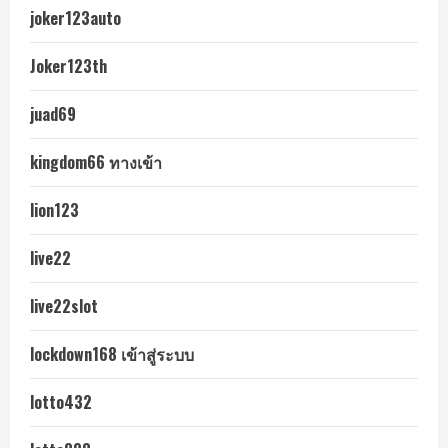
joker123auto
Joker123th
juad69
kingdom66 ทางเข้า
lion123
live22
live22slot
lockdown168 เข้าสู่ระบบ
lotto432