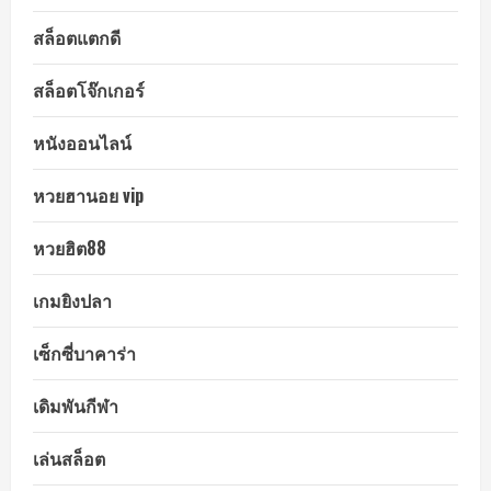
สล็อตแตกดี
สล็อตโจ๊กเกอร์
หนังออนไลน์
หวยฮานอย vip
หวยฮิต88
เกมยิงปลา
เซ็กซี่บาคาร่า
เดิมพันกีฬา
เล่นสล็อต