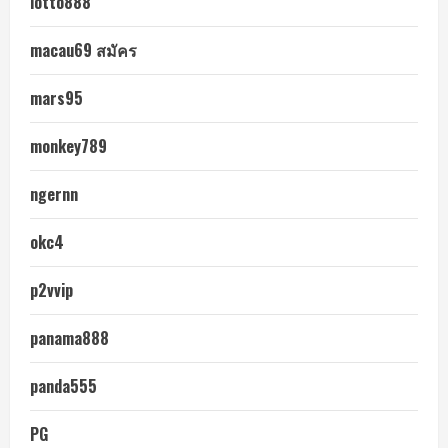
lotto888
macau69 สมัคร
mars95
monkey789
ngernn
okc4
p2vvip
panama888
panda555
PG