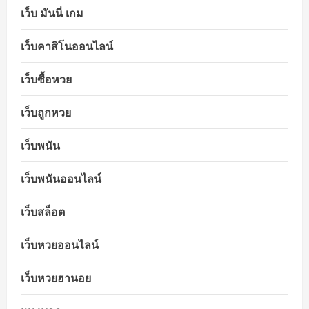
เว็บ มันนี่ เกม
เว็บคาสิโนออนไลน์
เว็บซื้อหวย
เว็บถูกหวย
เว็บพนัน
เว็บพนันออนไลน์
เว็บสล็อต
เว็บหวยออนไลน์
เว็บหวยฮานอย