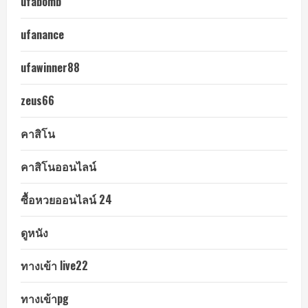
ufabomb
ufanance
ufawinner88
zeus66
คาสิโน
คาสิโนออนไลน์
ซื้อหวยออนไลน์ 24
ดูหนัง
ทางเข้า live22
ทางเข้าpg