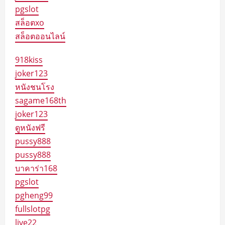
pgslot
สล็อตxo
สล็อตออนไลน์
918kiss
joker123
หนังชนโรง
sagame168th
joker123
ดูหนังฟรี
pussy888
pussy888
บาคาร่า168
pgslot
pgheng99
fullslotpg
live22