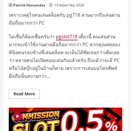
Patrick Hernandez
19 พฤษภาคม 2026
เพราะเหตุไรคนเล่นสล็อตกับ pg718 ส่วนมากถึงเล่นผ่าน
มือถือมากกว่า PC
ไม่เชื่อก็ต้องเชื่อครับว่า
pgslot718
เดี๋ยวนี้ คนเล่นส่วน
มากจะเข้าใช้งานผ่านมือถือมากกว่า PC หากคุณทดลอง
พินิจคนรอบข้างที่เล่นสล็อต จะเห็นได้ชัดเจนกว่าเดิมเลย
ว่า หลายคนไม่เปิดคอมเล่นกันแล้วครับ ถึงแม้ว่าจะมี PC
หรือโน้ตบุ๊กอยู่ในบ้านก็ตาม เพราะการเล่นบนโทรศัพท์
มือถือนั้นสบายกว่า...
Read
Read More
more
about
เว็บ
เปิด
ใหม่
pgslot718
websiteใหญ่
ปั่น
สล็อต