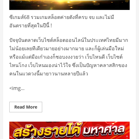
ซีเกมส์68 รวมเกมสล็อตค่ายดังที่ครบ จบ และไม่มี
อันตรายที่สุดในปีนี้ !
ปัจจุบันตลาดเว็บไซต์สล็อตออนไลน์ในประเทศไทยมีมาก
ไม่น้อยเลยทีเดียวมายอย่างมากมาย และก็ผู้เล่นมือใหม่
หรือแม้แต่มือเก๋าเองก็ชอบงงงวยว่า เว็บไหนดี เว็บไซต์
ไหนโกง เว็บไหนมองน่าไว้ใจ ซึ่งเป็นปัญหาคลาสสิกของ
คนในแวดวงนี้มายาวนานหลายปีแล้ว
<img...
Read
Read More
more
about
Pgslot
คา
สิ
โน
ออนไลน์