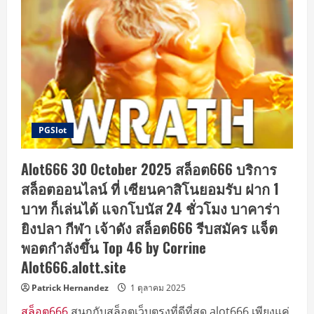
ใหม่
ล่าสุด
Top
55
by
Jarrod
fullslotpg
fullslotpg.io
fullslotpg
เว็บ
แจก
หนัก
ทำไม
pgslot
PGSlot
ถึง
กลาย
เป็น
Alot666 30 October 2025 สล็อต666 บริการ
เว็บ
สล็อต
สล็อตออนไลน์ ที่ เซียนคาสิโนยอมรับ ฝาก 1
ที่
คน
บาท ก็เล่นได้ แจกโบนัส 24 ชั่วโมง บาคาร่า
ไทย
เล่น
ยิงปลา กีฬา เจ้าดัง สล็อต666 รีบสมัคร แจ็ต
มาก
ที่สุด
พอตกำลังขึ้น Top 46 by Corrine
2025
2
Alot666.alott.site
พ.ย.
2568
casino
Patrick Hernandez
1 ตุลาคม 2025
online
สล็อต666
สนุกกับสล็อตเว็บตรงที่ดีที่สุด alot666 เพียงแค่