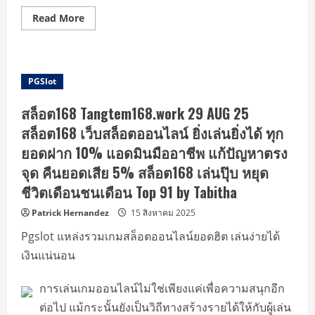
Read
Read More
more
about
เว็บ
แม่
pgslot
ใหม่
PGSlot
ล่าสุด
Top
74
สล็อต168 Tangtem168.work 29 AUG 25
by
Ethel
สล็อต168 เว็บสล็อตออนไลน์ ยิ่งเล่นยิ่งได้ ทุก
pgslot
24hlamdep.net
ยอดฝาก 10% แอดมินมืออาชีพ แก้ปัญหาตรง
ทาง
เข้าpg
จุด คืนยอดเสีย 5% สล็อต168 เล่นปุ๊บ หยุด
เว็บไซต์
ใหญ่
ชีวิตเดือนชนเดือน Top 91 by Tabitha
วิธี
เล่น
Patrick Hernandez
15 สิงหาคม 2025
สล็อต
PG
ให้
Pgslot แหล่งรวมเกมสล็อตออนไลน์ยอดฮิต เล่นง่ายได้
แตก
ง่าย
เงินแน่นอน
15
OCT
2568
การเล่นเกมออนไลน์ไม่ใช่เพียงแค่เพื่อความสนุกอีก
พนัน
ออนไลน์
ต่อไป แม้กระนั้นยังเป็นวิถีทางสร้างรายได้ให้กับผู้เล่น