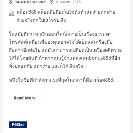
Patrick Hernandez
10 ตุลาคม 2025
โลก
พร้อม
ให้
สล็อต888 สล็อตมือถือเว็บไซต์แท้ เล่นง่ายทุกค่าย
คำ
ปรึกษา
จ่ายจริงทุกใบเสร็จรับเงิน
24
ช.ม.
คา
ในสมัยที่การหาเงินออนไลน์กลายเป็นเรื่องธรรมดา
สิโน
slot
โทรศัพท์เคลื่อนที่ของคุณอาจไม่ได้เป็นแค่เครื่องมือ
กีฬา
สล็อต
สื่อสารอีกต่อไป แต่มันสามารถเปลี่ยนเป็นเครื่องผลิตราย
ออนไลน์
สุด
ได้ได้โดยทันที ถ้าหากคุณรู้จักแหล่งเล่นbonus888ที่อีก
มันส์
สมจริง
ทั้งปลอดภัย แตกง่าย และก็ได้เงินจริง
ลงทุน
น้อย
Top
หนึ่งในชื่อที่กำลังมาแรงที่สุดในเวลานี้คือ สล็อต888...
68
by
Astrid
Secufamilyhouse.org
Read
Read More
8
more
ม.ค.
about
2025
Pgslot
เว็บ
แตก
ง่าย
PGSlot
bonus888
pgslot