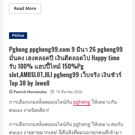
85
by
Read
Read More
Christal
more
Pgslotfish4.com
about
6
เว็บ
MAY
เปิด
2026
ใหม่
พนัน
PG
ออนไลน์
PGSlot
เว็บ
ตรง
สล็อต
Pgheng ppgheng99.com 9 มีนา 26 pgheng99
แตก
หนัก
มั่นคง เฮงตลอดปี เงินดีตลอดไป Happy time
อัปเดต
ใหม่
รับ 100% แฮปปี้ไทม์ 150%Pg
ล่าสุด
เล่น
slot,AMBSLOT,JILI pgheng99 เว็บจริง เงินชัวร์
ฟรี
ก็
Top 38 by Jewell
สนุก
เล่น
Patrick Hernandez
16 มีนาคม 2026
จริง
ก็
มี
การเลือกเกมสล็อตออนไลน์กับ
pgheng
ให้เหมาะกับ
ลุ้น
ใหม่
ตนเอง ง่ายนิดเดียว!
ล่าสุด
Top
37
การเลือกเกมสล็อตออนไลน์กับ pgheng ให้เหมาะสมกับ
by
Dane
ตนเอง ง่ายดายมากเลย! นี่คือสิ่งที่ผมบอกทุกคนที่เข้ามา
Funny18b.com