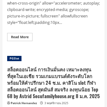
when-cross-origin" allow="accelerometer; autoplay;
clipboard-write; encrypted-media; gyroscope;
picture-in-picture; fullscreen" allowfullscreen
style="float:left;padding:10px...
Read
Read More
more
about
เว็บ
เปิด
ใหม่
pgslotfish
PGSlot
ทดลอง
เล่น
Top
สล็อตออนไลน์ การเงินมั่นคง เหมาะลงทุน
39
by
ที่สุดในเอเชีย รวมเกมแบรนด์ดังระดับโลก
Mason
สล็อต
พร้อมให้คำปรึกษา 24 ช.ม. คาสิโน slot กีฬา
pgslotfish3.com
pgslotfish
สล็อตออนไลน์ สุดมันส์ สมจริง ลงทุนน้อย Top
เว็บไซต์
ตรง
68 by Astrid Secufamilyhouse.org 8 ม.ค. 2025
เล่น
สล็อต
Patrick Hernandez
3 พฤศจิกายน 2025
PGSlot
สุด