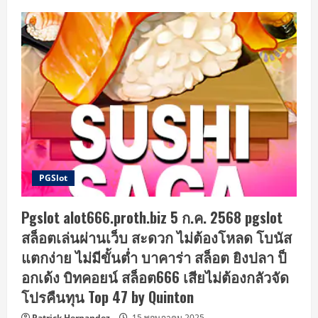
by
Pgslot
Teri
ทาง
เข้า
สล็อตpg
ใหม่
ล่าสุด
ทุก
การ
เดิม
พัน
ไม่
จำกัด
ยอด
ฝาก-
ถอน
ออ
โต้
เกม
PGSlot
คา
สิ
โน
Pgslot alot666.proth.biz 5 ก.ค. 2568 pgslot
ระดับ
ชั้น
สล็อตเล่นผ่านเว็บ สะดวก ไม่ต้องโหลด โบนัส
นำ
pgslotgolf
แตกง่าย ไม่มีขั้นต่ำ บาคาร่า สล็อต ยิงปลา ป็
สุด
มันส์
อกเด้ง บิทคอยน์ สล็อต666 เสียไม่ต้องกลัวจัด
สมจริง
ลงทุน
โปรคืนทุน Top 47 by Quinton
น้อย
Top
72
Patrick Hernandez
15 พฤษภาคม 2025