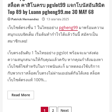
สะดวก
สล็อต คาสิโนครบ pgslot99 แจกโบนัสอันลิมิต
ไม่
ต้อง
Top 89 by Luann pgheng99.me 30 MAY 68
โหลด
โบนัส
Patrick Hernandez
13 เมษายน 2025
แตก
ง่าย
ไม่มี
เว็บไซต์ตรงชั้น 1 ในไทยอย่าง
pgheng99
มาพร้อมความ
ขั้น
ต่ำ
สนุกแบบจัดเต็ม เริ่มต้นทำกำไรได้แล้ววันนี้ สมัครเป็น
บา
สมาชิกเลย!
คา
ร่า
สล็อต
ยิง
เว็บตรงอันดับ 1 ในไทยอย่าง pgslot พร้อมจะมาส่งต่อ
ปลา
ป็
ความสนุกสนานให้กับคุณแล้วครับ หากคุณกำลังมองหา
อก
เด้ง
เว็บไซต์ไซสำหรับในการพนันล่ะก็ มาทดลองใช้บริการ
บิท
คอย
กับพวกเราสล็อตเว็บตรงไม่ผ่านเอเย่นต์กันได้เลย สล็อต
น์
สล็อต666
เว็บไซต์ตรงแท้ 100%...
เสีย
ไม่
ต้อง
กลัว
Read
Read More
จัด
more
โปร
about
คืน
Pgslot99
ทุน
Posts
สมาชิก
1
2
Next
Top