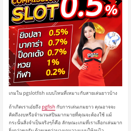
เกมใน pgslotfish แบบไหนที่เหมาะกับสายเล่นยาวบ้าง
ถ้าเกิดเราเอ๋ยถึง
pgfish
กับการเล่นเกมยาว คุณอาจจะ
คิดถึงงบหรือจำนวนสปินมากมายที่คุณจะต้องใช้ แม้
กระนั้นสิ่งจำเป็นจริงๆก็คือ ลักษณะเกมที่เราเลือกเล่นมาก
ยิ่งกว่าขอรับ ด้วยเหตุว่าบางเกมวางแบบให้จบไว...