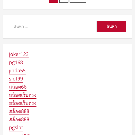
ใหม่
47
รับ
by
pagination
เครดิต
Quinton
ฟรี
250%
สล็อตpgแท้
ค้นหา
ไม่มี
ขั้น
สำหรับ:
ต่ำ
แทง
บอล
บา
คา
joker123
ร่า
สล็อต
pg168
คา
สิ
jinda55
โน
ครบ
slot99
pgslot99
แจก
สล็อต66
โบนัส
อัน
สล็อตเว็บตรง
ลิ
มิต
สล็อตเว็บตรง
Top
89
สล็อต888
by
Luann
สล็อต888
pgheng99.me
30
pgslot
MAY