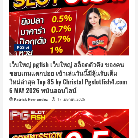
ให้
สนุก
กว่า
เดิม
ด้วย
เกม
แตก
ง่าย
และ
โปร
โม
PGSlot
ชั่
นที่
คุ้ม
เว็บใหญ่ pgfish เว็บใหญ่ สล็อตตัวตึง ของคน
กว่า
ทดลอง
ชอบเกมแตกบ่อย เข้าเล่นวันนี้มีลุ้นรับเต็ม
เล่น
Top
ใหม่ล่าสุด Top 85 by Christal Pgslotfish4.com
4
by
6 MAY 2026 พนันออนไลน์
Chase
Pg718.co
4
Patrick Hernandez
17 เมษายน 2026
July
2026
คา
สิโน