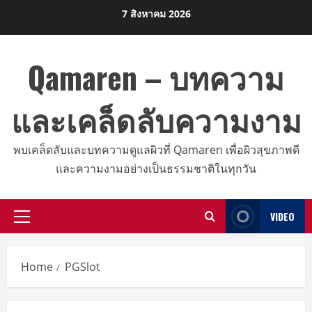
Skip
7 สิงหาคม 2026
to
content
Qamaren – บทความ
และเคล็ดลับความงาม
พบเคล็ดลับและบทความดูแลผิวที่ Qamaren เพื่อผิวสุขภาพดี
และความงามอย่างเป็นธรรมชาติในทุกวัน
VIDEO
Primary
Menu
Home
PGSlot