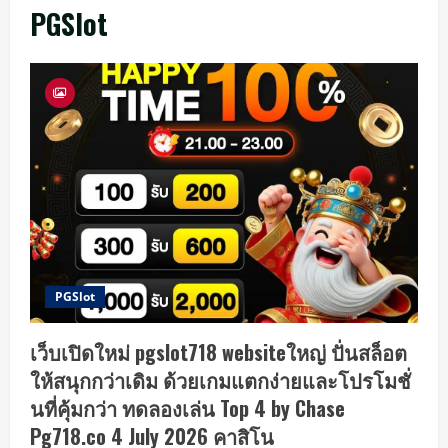
PGSlot
PGSlot
เว็บเปิดใหม่ pgslot718 websiteใหญ่ ปั่นสล็อต
ให้สนุกกว่าเดิม ด้วยเกมแตกง่ายและโปรโมชั่
นที่คุ้มกว่า ทดลองเล่น Top 4 by Chase
Pg718.co 4 July 2026 คาสิโน