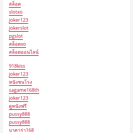
สล็อต
slotxo
joker123
jokerslot
pgslot
สล็อตxo
สล็อตออนไลน์
918kiss
joker123
หนังชนโรง
sagame168th
joker123
ดูหนังฟรี
pussy888
pussy888
บาคาร่า168