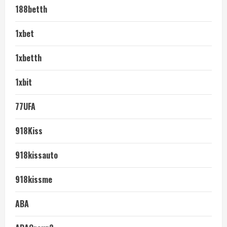
188betth
1xbet
1xbetth
1xbit
77UFA
918Kiss
918kissauto
918kissme
ABA