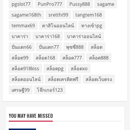
pgslot77
PunPro777
Pussy888
sagame
sagame168th
sretthi99
tangtem168
temmax69
คาสิโนออนไลน์
ทางเข้าpg
บาคาร่า
บาคาร่า168
บาคาร่าออนไลน์
ปั่นแตก66
ปั่นแตก77
พุซซี่888
สล็อต
สล็อต99
สล็อต168
สล็อต777
สล็อต888
สล็อต918kiss
สล็อตpg
สล็อตxo
สล็อตออนไลน์
สล็อตเครดิตฟรี
สล็อตเว็บตรง
เศรษฐี99
โจ๊กเกอร์123
YOU MAY HAVE MISSED