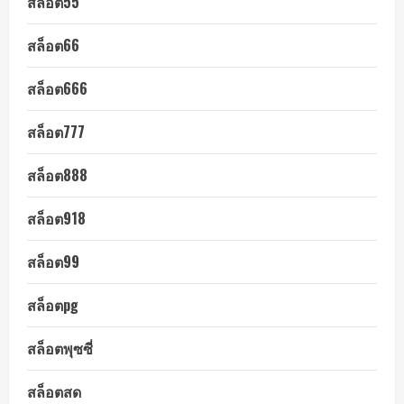
สล็อต55
สล็อต66
สล็อต666
สล็อต777
สล็อต888
สล็อต918
สล็อต99
สล็อตpg
สล็อตพุซซี่
สล็อตสด