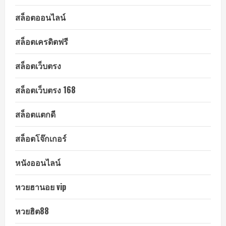
สล็อตออนไลน์
สล็อตเครดิตฟรี
สล็อตเว็บตรง
สล็อตเว็บตรง 168
สล็อตแตกดี
สล็อตโจ๊กเกอร์
หนังออนไลน์
หวยฮานอย vip
หวยฮิต88