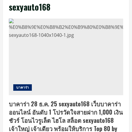
sexyauto168
บาคาร่า
บาคาร่า 28 ธ.ค. 25 sexyauto168 เว็บบาคาร่า
ออนไลน์ อันดับ 1 โปรวัดใจสายฝาก 1,000 เงิน
ชัวร์ โอนไวรูเล็ต ไฮโล สล็อต sexyauto168
เจ้าใหญ่ เจ้าเดียว พร้อมให้บริการ Top 80 by