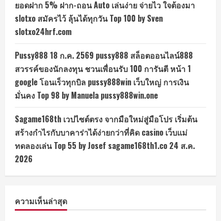
ยอดฝาก 5% ฝาก-ถอน Auto เล่นง่าย จ่ายไว ใจต้องมา
slotxo สมัครไว้ ลุ้นได้ทุกวัน Top 100 by Sven
slotxo24hrf.com
Pussy888 18 ก.ค. 2569 pussy888 สล็อตออนไลน์888
สวรรค์ของนักลงทุน ชวนเพื่อนรับ 100 การันตี หน้า 1
google โอนเร็วทุกบิล pussy888win เว็บใหญ่ การเงิน
มั่นคง Top 98 by Manuela pussy888win.one
Sagame168th เวปไซต์ตรง จากมือใหม่สู่มือโปร เริ่มต้น
สร้างกำไรกับบาคาร่าได้ง่ายกว่าที่คิด casino เว็บแม่
ทดลองเล่น Top 55 by Josef sagame168th1.co 24 ส.ค.
2026
ความเห็นล่าสุด