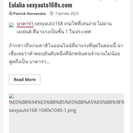
Eulalia sexyauto168s.com
Patrick Hernandez
7 ตุลาคม 2025
บาคาร่า
sexyauto168 เกมไพ่ที่เล่นง่าย ไม่ผ่าน
เอเย่นต์ ที่มาแรงเป็นชั้น 1 ในประเทศ
ถ้ากล่าวถึงเกมคาสิโนออนไลน์ที่มาแรงที่สุดในตอนนี้ น่า
เชื่อเลยว่าคำตอบอันดับหนึ่งที่นักพนันคนจำนวนไม่น้อย
พูดถึงเป็น บาคาร่า...
Read
Read More
more
about
บา
คา
ร่า
28
ธ.ค.
25
sexyauto168
เว็บ
บา
คา