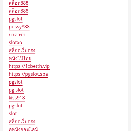
สล็อต888
บา
คา
สล็อต888
ร่า
สมัคร
pgslot
ด่วน
เกม
pussy888
กำลัง
ไหล
บาคาร่า
20
ตุลา
slotxo
2568
สล็อตเว็บตรง
หนังโป๊ไทย
https://1xbetth.vip
https://pgslot.spa
pgslot
pg slot
kiss918
pgslot
slot
สล็อตเว็บตรง
ดูหนังออนไลน์