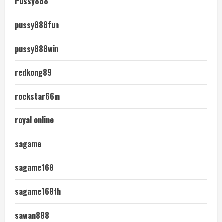
Pussy888
pussy888fun
pussy888win
redkong89
rockstar66m
royal online
sagame
sagame168
sagame168th
sawan888