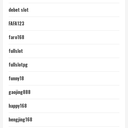
debet slot
FAFA123
faro168
fullslot
fullslotpg
funny18
gaojing888
happy168
hengjing168