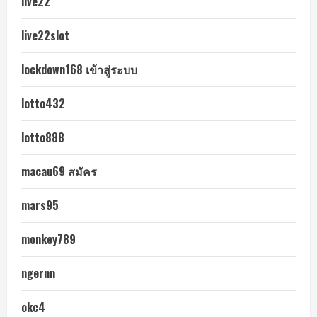
live22
live22slot
lockdown168 เข้าสู่ระบบ
lotto432
lotto888
macau69 สมัคร
mars95
monkey789
ngernn
okc4