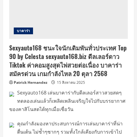
ร่า
ออนไลน์
อันดับ
1
โปร
วัด
ใจ
สาย
บาคาร่า
ฝาก
1,000
เงิน
Sexyauto168 ชนะใจนักเดิมพันทั่วประเทศ Top
ชัวร์
โอน
90 by Celesta sexyauto168.biz ดีลเลอร์ดาว
ไว
รู
Tiktok ค่าคอมสูงสุดไพ่สวยต่อเนื่อง บาคาร่า
เล็ต
ไฮโล
สมัครด่วน เกมกำลังไหล 20 ตุลา 2568
สล็อต
sexyauto168
เจ้า
Patrick Hernandez
15 สิงหาคม 2025
ใหญ่
เจ้า
Sexyauto168 เล่นบาคาร่ากับดีลเลอร์สาวสวยสดๆ
เดียว
พร้อม
ทดลองเล่นแล้วก็เพลิดเพลินเจริญใจไปกับบรรยากาศ
ให้
บริการ
ของคาสิโนสดได้ทุกเมื่อเชื่อวัน
Top
80
by
คุณกำลังมองหาประสบการณ์การเล่นบาคาร่าที่น่า
Eulalia
sexyauto168s.com
ตื่นเต้น ไม่ซ้ำๆซากๆ รวมทั้งใกล้เคียงกับการเข้าไป