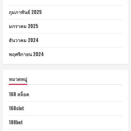
กุมภาพันธ์ 2025
มกราคม 2025
ธันวาคม 2024
พฤศจิกายน 2024
หมวดหมู่
168 สล็อต
168slot
188bet