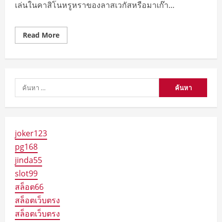
เล่นในคาสิโนหรูหราของลาสเวกัสหรือมาเก๊า...
Read
Read More
more
about
Sexyauto168
ชนะ
ใจ
นัก
เดิม
ค้นหา
พัน
สำหรับ:
ทั่ว
ประเทศ
Top
90
by
Celesta
joker123
sexyauto168.biz
ดีล
pg168
เลอ
jinda55
ร์
ดาว
slot99
Tiktok
ค่า
สล็อต66
คอม
สูงสุด
สล็อตเว็บตรง
ไพ่
สวย
สล็อตเว็บตรง
ต่อ
เนื่อง