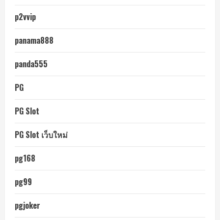
p2vvip
panama888
panda555
PG
PG Slot
PG Slot เว็บใหม่
pg168
pg99
pgjoker