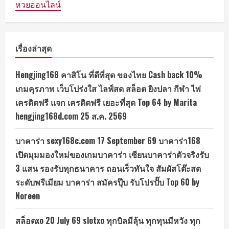
หวยออนไลน์
เรื่องล่าสุด
Hengjing168 คาสิโน ที่ดีที่สุด ของไทย Cash back 10%
เกมคุรภาพ เว็บโปร่งใส ไลฟ์สด สล็อต ยิงปลา กีฬา ไพ่
เครดิตฟรี แจก เครดิตฟรี เยอะที่สุด Top 64 by Marita
hengjing168d.com 25 ส.ค. 2569
บาคาร่า sexy168c.com 17 September 69 บาคาร่า168
เปิดมุมมองใหม่ของเกมบาคาร่า เซียนบาคาร่าตัวจริงรับ
3 แสน รองรับทุกธนาคาร ถอนเร็วทันใจ สัมผัสโต๊ะสด
ระดับพรีเมียม บาคาร่า สมัครปุ๊บ รับโปรปั๊บ Top 60 by
Noreen
สล็อตxo 20 July 69 slotxo ทุกบิลมีลุ้น ทุกทุนมีหวัง ทุก