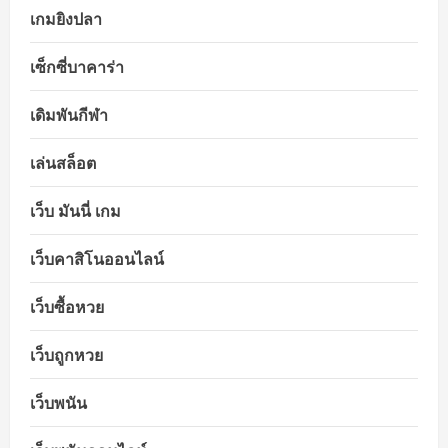
เกมยิงปลา
เซ็กซี่บาคาร่า
เดิมพันกีฬา
เล่นสล็อต
เว็บ มันนี่ เกม
เว็บคาสิโนออนไลน์
เว็บซื้อหวย
เว็บถูกหวย
เว็บพนัน