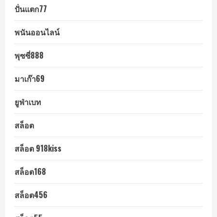
ปั่นแตก77
พนันออนไลน์
พุซซี่888
มาเก๊า69
ยูฟ่าเบท
สล็อต
สล็อต 918kiss
สล็อต168
สล็อต456