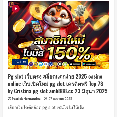
amb888.bio
14
มิ.ย.
68
สล็อต888
เว็บ
เกม
คา
สิ
โน
มี
ใบรับ
รอง
amb
ทาง
เข้า
เงิน
PG Slot
ชัวร์
โอน
ไว
Pg slot เว็บตรง สล็อตแตกง่าย 2025 casino
รวม
เกม
online เว็บเปิดใหม่ pg slot เครดิตฟรี Top 73
สล็อต
ออนไลน์
by Cristina pg slot amb888.cc 23 มิถุนา 2025
บา
คา
ร่า
Patrick Hernandez
27 เมษายน 2025
ค่าย
ชั้น
เลือกเว็บไซต์สล็อต pg slot เช่นไรไม่ให้เจ๊ง
นำ
สล็อต888
จ่าย