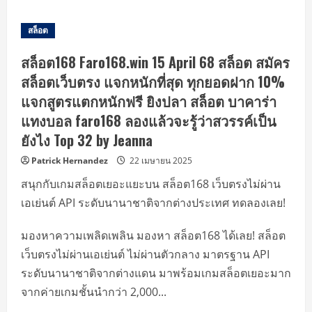
jin888.me
19
MAR
สล็อต
2025
สล็อต888
website
สล็อต168 Faro168.win 15 April 68 สล็อต สมัคร
ใหญ่
เว็บ
สล็อตเว็บตรง แจกหนักที่สุด ทุกยอดฝาก 10%
สล็อต
มา
แจกสูตรแตกหนักฟรี ยิงปลา สล็อต บาคาร่า
แรง
2025
แทงบอล faro168 ลองแล้วจะรู้ว่าสวรรค์เป็น
โปร
จัด
ยังไง Top 32 by Jeanna
หนัก
ทุก
Patrick Hernandez
22 เมษายน 2025
วัน
คา
สิ
สนุกกับเกมสล็อตเยอะแยะบน สล็อต168 เว็บตรงไม่ผ่าน
โน
ออนไลน์
เอเย่นต์ API ระดับนานาชาติจากต่างประเทศ ทดลองเลย!
เว็บ
ใหญ่
สล็อต888
มองหาความเพลิดเพลิน มองหา สล็อต168 ได้เลย! สล็อต
ใหม่
ล่าสุด
เว็บตรงไม่ผ่านเอเย่นต์ ไม่ผ่านตัวกลาง มาตรฐาน API
Top
19
ระดับนานาชาติจากต่างแดน มาพร้อมเกมสล็อตเยอะมาก
by
Kirk
จากค่ายเกมชั้นนำกว่า 2,000...