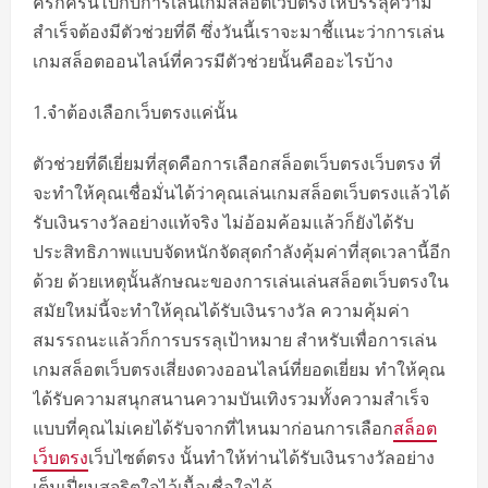
ครึกครื้นไปกับการเล่นเกมสล็อตเว็บตรงให้บรรลุความ
สำเร็จต้องมีตัวช่วยที่ดี ซึ่งวันนี้เราจะมาชี้แนะว่าการเล่น
เกมสล็อตออนไลน์ที่ควรมีตัวช่วยนั้นคืออะไรบ้าง
1.จำต้องเลือกเว็บตรงแค่นั้น
ตัวช่วยที่ดีเยี่ยมที่สุดคือการเลือกสล็อตเว็บตรงเว็บตรง ที่
จะทำให้คุณเชื่อมั่นได้ว่าคุณเล่นเกมสล็อตเว็บตรงแล้วได้
รับเงินรางวัลอย่างแท้จริง ไม่อ้อมค้อมแล้วก็ยังได้รับ
ประสิทธิภาพแบบจัดหนักจัดสุดกำลังคุ้มค่าที่สุดเวลานี้อีก
ด้วย ด้วยเหตุนั้นลักษณะของการเล่นเล่นสล็อตเว็บตรงใน
สมัยใหม่นี้จะทำให้คุณได้รับเงินรางวัล ความคุ้มค่า
สมรรถนะแล้วก็การบรรลุเป้าหมาย สำหรับเพื่อการเล่น
เกมสล็อตเว็บตรงเสี่ยงดวงออนไลน์ที่ยอดเยี่ยม ทำให้คุณ
ได้รับความสนุกสนานความบันเทิงรวมทั้งความสำเร็จ
แบบที่คุณไม่เคยได้รับจากที่ไหนมาก่อนการเลือก
สล็อต
เว็บตรง
เว็บไซต์ตรง นั้นทำให้ท่านได้รับเงินรางวัลอย่าง
เต็มเปี่ยมสุจริตใจไว้เนื้อเชื่อใจได้