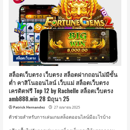
ตรง
สล็อต
แตก
ง่าย
2025
casino
online
เว็บ
เปิด
ใหม่
pg
slot
เครดิต
ฟรี
Top
สล็อตเว็บตรง
73
by
Cristina
สล็อตเว็บตรง เว็บตรง สล็อตฝากถอนไม่มีขั้น
pg
slot
ต่ำ คาสิโนออนไลน์ เว็บแม่ สล็อตเว็บตรง
amb888.cc
23
เครดิตฟรี Top 12 by Rachelle สล็อตเว็บตรง
มิ
ถุนา
amb888.win 28 มิถุนา 25
2025
Patrick Hernandez
27 เมษายน 2025
ตัวช่วยสำหรับการเล่นเกมสล็อตออนไลน์มีอะไรบ้าง