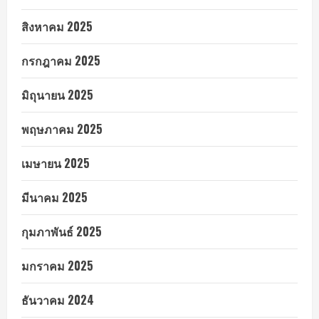
สิงหาคม 2025
กรกฎาคม 2025
มิถุนายน 2025
พฤษภาคม 2025
เมษายน 2025
มีนาคม 2025
กุมภาพันธ์ 2025
มกราคม 2025
ธันวาคม 2024