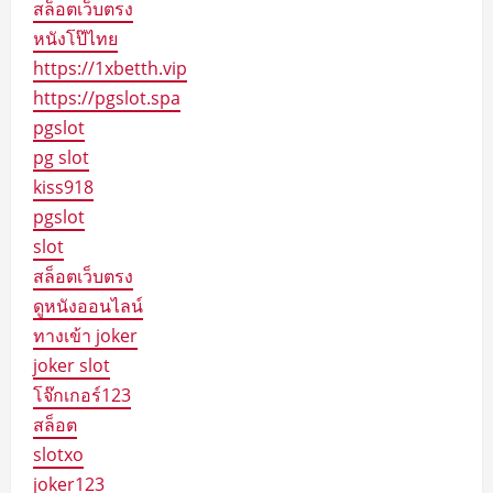
สล็อตเว็บตรง
หนังโป๊ไทย
https://1xbetth.vip
https://pgslot.spa
pgslot
pg slot
kiss918
pgslot
slot
สล็อตเว็บตรง
ดูหนังออนไลน์
ทางเข้า joker
joker slot
โจ๊กเกอร์123
สล็อต
slotxo
joker123