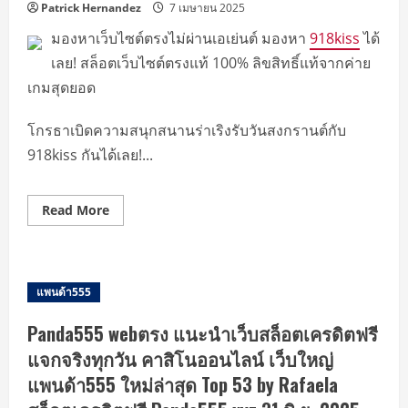
Patrick Hernandez
7 เมษายน 2025
จี
สล็อต
ง่าย
มองหาเว็บไซต์ตรงไม่ผ่านเอเย่นต์ มองหา
918kiss
ได้
รวม
เกม
เลย! สล็อตเว็บไซต์ตรงแท้ 100% ลิขสิทธิ์แท้จากค่าย
สล็อต
เกมสุดยอด
ยิง
ปลา
คา
สิโน
โกรธาเบิดความสนุกสนานร่าเริงรับวันสงกรานต์กับ
แทง
หวย
918kiss กันได้เลย!...
สล็อต
ทำ
เงิน
ได้
Read
Read More
ทุก
more
เกม
about
11
918kiss
APR
918Kissauto.xyz
2025
26
พฤษภา
แพนด้า555
68
918kiss
เกม
Panda555 webตรง แนะนำเว็บสล็อตเครดิตฟรี
ฮิต
ปล่อย
แจกจริงทุกวัน คาสิโนออนไลน์ เว็บใหญ่
แตก
หนัก
แพนด้า555 ใหม่ล่าสุด Top 53 by Rafaela
เว็บ
ใหญ่