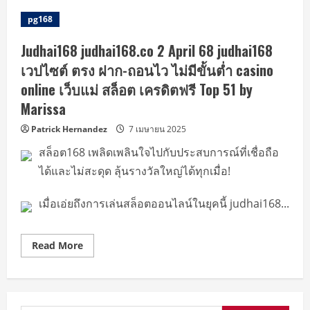
ร่า
Sexy168vip.fun
pg168
14
April
68
Judhai168 judhai168.co 2 April 68 judhai168
บา
คา
เวปไซต์ ตรง ฝาก-ถอนไว ไม่มีขั้นต่ำ casino
ร่า
ลิขสิทธิ์
online เว็บแม่ สล็อต เครดิตฟรี Top 51 by
แท้
เจ้า
Marissa
เดียว
ใน
Patrick Hernandez
7 เมษายน 2025
ไทย
สมาชิก
ใหม่
สล็อต168 เพลิดเพลินใจไปกับประสบการณ์ที่เชื่อถือ
1,500
รวม
ได้และไม่สะดุด ลุ้นรางวัลใหญ่ได้ทุกเมื่อ!
เว็บ
บา
คา
เมื่อเอ่ยถึงการเล่นสล็อตออนไลน์ในยุคนี้ judhai168...
ร่า
ไว้
มาก
ที่สุด
Read
Read More
คา
more
สิโน
about
หวย
Judhai168
สล็อต
judhai168.co
บา
2
คา
April
ร่า