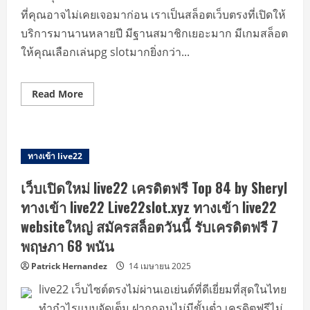
ร่า
แทง
ที่คุณอาจไม่เคยเจอมาก่อน เราเป็นสล็อตเว็บตรงที่เปิดให้
บอล
faro168
บริการมานานหลายปี มีฐานสมาชิกเยอะมาก มีเกมสล็อต
ลอง
แล้ว
ให้คุณเลือกเล่นpg slotมากยิ่งกว่า...
จะ
รู้
ว่า
สวรรค์
Read
Read More
เป็น
more
ยัง
about
ไง
เว็บ
Top
เปิด
32
ใหม่
by
pg
ทางเข้า live22
Jeanna
slot
ทดลอง
เล่น
เว็บเปิดใหม่ live22 เครดิตฟรี Top 84 by Sheryl
Top
52
ทางเข้า live22 Live22slot.xyz ทางเข้า live22
by
Lilly
websiteใหญ่ สมัครสล็อตวันนี้ รับเครดิตฟรี 7
pg
slot
พฤษภา 68 พนัน
pgslot77.xyz
pg
Patrick Hernandez
14 เมษายน 2025
slot
เวป
ไซต์
live22 เว็บไซต์ตรงไม่ผ่านเอเย่นต์ที่ดีเยี่ยมที่สุดในไทย
ใหญ่
รวม
ทำกำไรแบบจัดเต็ม ฝากถอนไม่มีขั้นต่ำ เครดิตฟรีไม่