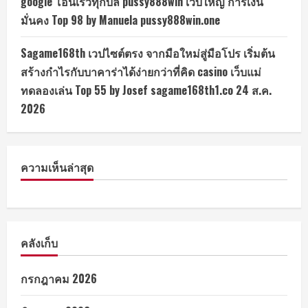
google โอนเร็วทุกบิล pussy888win เว็บใหญ่ การเงิน
มั่นคง Top 98 by Manuela pussy888win.one
Sagame168th เวปไซต์ตรง จากมือใหม่สู่มือโปร เริ่มต้น
สร้างกำไรกับบาคาร่าได้ง่ายกว่าที่คิด casino เว็บแม่
ทดลองเล่น Top 55 by Josef sagame168th1.co 24 ส.ค.
2026
ความเห็นล่าสุด
คลังเก็บ
กรกฎาคม 2026