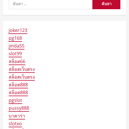
68
ค้นหา
Sexy
judhai168
baccarat,
สำหรับ:
เวป
sa
ไซต์
gaming,
ตรง
pgslot
ฝาก-
Top
ถอน
89
ไว
joker123
by
ไม่มี
Frances
ขั้น
pg168
ต่ำ
jinda55
casino
online
slot99
เว็บ
แม่
สล็อต66
สล็อต
เครดิต
สล็อตเว็บตรง
ฟรี
Top
สล็อตเว็บตรง
51
by
สล็อต888
Marissa
สล็อต888
pgslot
pussy888
บาคาร่า
slotxo