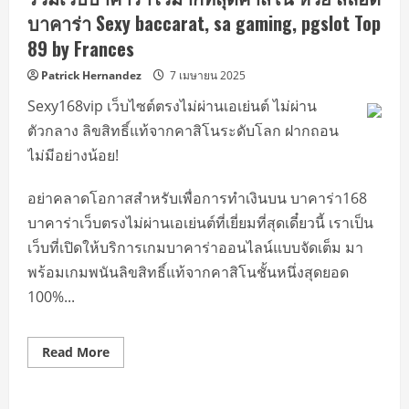
คา
สิ
บาคาร่า Sexy baccarat, sa gaming, pgslot Top
โน
ออนไลน์
89 by Frances
เว็บ
ใหญ่
Patrick Hernandez
7 เมษายน 2025
แพนด้า555
ใหม่
ล่าสุด
Sexy168vip เว็บไซต์ตรงไม่ผ่านเอเย่นต์ ไม่ผ่าน
Top
53
ตัวกลาง ลิขสิทธิ์แท้จากคาสิโนระดับโลก ฝากถอน
by
ไม่มีอย่างน้อย!
Rafaela
สล็อต
เครดิต
ฟรี
อย่าคลาดโอกาสสำหรับเพื่อการทำเงินบน บาคาร่า168
Panda555.xyz
31
บาคาร่าเว็บตรงไม่ผ่านเอเย่นต์ที่เยี่ยมที่สุดเดี๋ยวนี้ เราเป็น
มิ.ย.
2025
เว็บที่เปิดให้บริการเกมบาคาร่าออนไลน์แบบจัดเต็ม มา
พร้อมเกมพนันลิขสิทธิ์แท้จากคาสิโนชั้นหนึ่งสุดยอด
100%...
Read
Read More
more
about
บา
คา