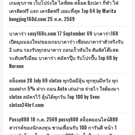
เกมคุรภาพ เว็บโปร่งใส ไลฟ์สด สล็อต ยิงปลา กีฬา ไพ่
เครดิตฟรี แจก เครดิตฟรี เยอะที่สุด Top 64 by Marita
hengjing168d.com 25 ส.ค. 2569
บาคาร่า sexy168c.com 17 September 69 บาคาร่า168
เปิดมุมมองใหม่ของเกมบาคาร่า เซียนบาคาร่าตัวจริงรับ
3 แสน รองรับทุกธนาคาร ถอนเร็วทันใจ สัมผัสโต๊ะสด
ระดับพรีเมียม บาคาร่า สมัครปุ๊บ รับโปรปั๊บ Top 60 by
Noreen
สล็อตxo 20 July 69 slotxo ทุกบิลมีลุ้น ทุกทุนมีหวัง ทุก
ยอดฝาก 5% ฝาก-ถอน Auto เล่นง่าย จ่ายไว ใจต้องมา
slotxo สมัครไว้ ลุ้นได้ทุกวัน Top 100 by Sven
slotxo24hrf.com
Pussy888 18 ก.ค. 2569 pussy888 สล็อตออนไลน์888
สวรรค์ของนักลงทุน ชวนเพื่อนรับ 100 การันตี หน้า 1