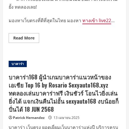
เกม
ยั้ง ทดลองเลย!
สล็อต
PGSlot
ที่
แตก
มองหาเว็บตรงที่ดีที่สุดในไทย มองหา
ทางเข้า live22
...
หนัก
จ่าย
จริง
27
Read
Read More
มิ
more
ถุนา
about
2025
เว็บ
คา
เปิด
สิโน
ใหม่
live22
บาคาร่า
เครดิต
ฟรี
Top
บาคาร่า168 ผู้นำเกมบาคาร่าแนวหน้าของ
84
by
เอเชีย Top 16 by Rosario Sexyauto168.xyz
Sheryl
ทาง
ทดลองเล่นบาคาร่าฟรี เงินชัวร์ โอนไวยิ่งเล่น
เข้า
live22
ยิ่งได้ แจกเงินคืนไม่อั้น sexyauto168 งบน้อยก็
Live22slot.xyz
ทาง
ปั่นได้ 18 JUN 2568
เข้า
live22
Patrick Hernandez
13 เมษายน 2025
websiteใหญ่
สมัคร
สล็อต
บาคาร่า เว็บตรง ยอดเยี่ยมเว็บบาคาร่าแห่งปี บริการครบ