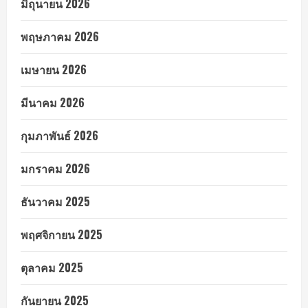
มิถุนายน 2026
พฤษภาคม 2026
เมษายน 2026
มีนาคม 2026
กุมภาพันธ์ 2026
มกราคม 2026
ธันวาคม 2025
พฤศจิกายน 2025
ตุลาคม 2025
กันยายน 2025