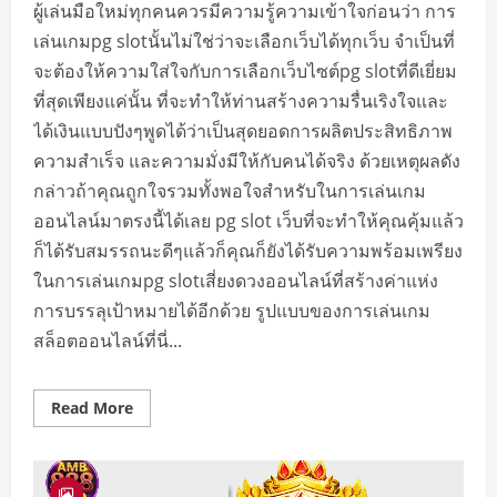
ผู้เล่นมือใหม่ทุกคนควรมีความรู้ความเข้าใจก่อนว่า การ
เต็ม
ทุก
เล่นเกมpg slotนั้นไม่ใช่ว่าจะเลือกเว็บได้ทุกเว็บ จำเป็นที่
ยอด
ไม่มี
จะต้องให้ความใส่ใจกับการเลือกเว็บไซต์pg slotที่ดีเยี่ยม
หัก
Top
ที่สุดเพียงแค่นั้น ที่จะทำให้ท่านสร้างความรื่นเริงใจและ
65
by
ได้เงินแบบปังๆพูดได้ว่าเป็นสุดยอดการผลิตประสิทธิภาพ
Rachel
ความสำเร็จ และความมั่งมีให้กับคนได้จริง ด้วยเหตุผลดัง
กล่าวถ้าคุณถูกใจรวมทั้งพอใจสำหรับในการเล่นเกม
ออนไลน์มาตรงนี้ได้เลย pg slot เว็บที่จะทำให้คุณคุ้มแล้ว
ก็ได้รับสมรรถนะดีๆแล้วก็คุณก็ยังได้รับความพร้อมเพรียง
ในการเล่นเกมpg slotเสี่ยงดวงออนไลน์ที่สร้างค่าแห่ง
การบรรลุเป้าหมายได้อีกด้วย รูปแบบของการเล่นเกม
สล็อตออนไลน์ที่นี่...
Read
Read More
more
about
Pg
slot
เว็บ