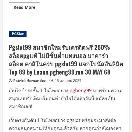
Read
Read More
more
about
บา
คา
ร่า168
ผู้นำ
PGSlot
เกม
บา
คา
Pgslot99 สมาชิกใหม่รับเครดิตฟรี 250%
ร่า
แนว
สล็อตpgแท้ ไม่มีขั้นต่ำแทงบอล บาคาร่า
หน้า
ของ
สล็อต คาสิโนครบ pgslot99 แจกโบนัสอันลิมิต
เอเชีย
Top
Top 89 by Luann pgheng99.me 30 MAY 68
16
by
Patrick Hernandez
13 เมษายน 2025
Rosario
Sexyauto168.xyz
ทดลอง
เว็บไซต์ตรงชั้น 1 ในไทยอย่าง
pgheng99
มาพร้อมความ
เล่น
บา
สนุกแบบจัดเต็ม เริ่มต้นทำกำไรได้แล้ววันนี้ สมัครเป็น
คา
สมาชิกเลย!
ร่า
ฟรี
เงิน
ชัวร์
เว็บตรงอันดับ 1 ในไทยอย่าง pgslot พร้อมจะมาส่งต่อ
โอน
ไว
ความสนุกสนานให้กับคุณแล้วครับ หากคุณกำลังมองหา
ยิ่ง