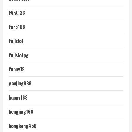
FAFA123
faro168
fullslot
fullslotpg
funny18
gaojing888
happy168
hengjing168
hongkong456