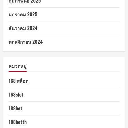
กุมภาพันธ์ 2025
มกราคม 2025
ธันวาคม 2024
พฤศจิกายน 2024
หมวดหมู่
168 สล็อต
168slot
188bet
188betth