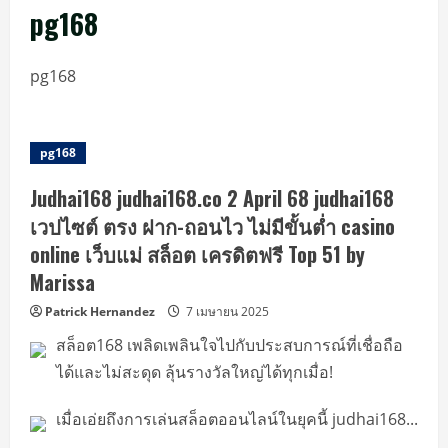
pg168
pg168
pg168
Judhai168 judhai168.co 2 April 68 judhai168
เวปไซต์ ตรง ฝาก-ถอนไว ไม่มีขั้นต่ำ casino
online เว็บแม่ สล็อต เครดิตฟรี Top 51 by
Marissa
Patrick Hernandez
7 เมษายน 2025
สล็อต168 เพลิดเพลินใจไปกับประสบการณ์ที่เชื่อถือ
ได้และไม่สะดุด ลุ้นรางวัลใหญ่ได้ทุกเมื่อ!
เมื่อเอ่ยถึงการเล่นสล็อตออนไลน์ในยุคนี้ judhai168...