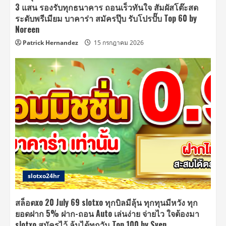
3 แสน รองรับทุกธนาคาร ถอนเร็วทันใจ สัมผัสโต๊ะสด
ระดับพรีเมียม บาคาร่า สมัครปุ๊บ รับโปรปั๊บ Top 60 by
Noreen
Patrick Hernandez
15 กรกฎาคม 2026
slotxo24hr
สล็อตxo 20 July 69 slotxo ทุกบิลมีลุ้น ทุกทุนมีหวัง ทุก
ยอดฝาก 5% ฝาก-ถอน Auto เล่นง่าย จ่ายไว ใจต้องมา
slotxo สมัครไว้ ลุ้นได้ทุกวัน Top 100 by Sven