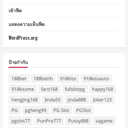
เข้าฟีด
แสดงความเห็นฟีด
WordPress.org
ป้ายกำกับ
188bet
188betth
918Kiss
918kissauto
918kissme
faro168
fullslotpg
happy168
hengjing168
Jinda55
jinda888
Joker123
PG
pgheng99
PG Slot
PGSlot
pgslot77
PunPro777
Pussy888
sagame