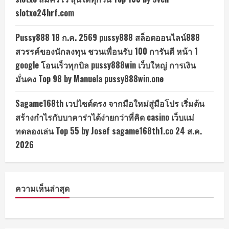
slotxo24hrf.com
Pussy888 18 ก.ค. 2569 pussy888 สล็อตออนไลน์888
สวรรค์ของนักลงทุน ชวนเพื่อนรับ 100 การันตี หน้า 1
google โอนเร็วทุกบิล pussy888win เว็บใหญ่ การเงิน
มั่นคง Top 98 by Manuela pussy888win.one
Sagame168th เวปไซต์ตรง จากมือใหม่สู่มือโปร เริ่มต้น
สร้างกำไรกับบาคาร่าได้ง่ายกว่าที่คิด casino เว็บแม่
ทดลองเล่น Top 55 by Josef sagame168th1.co 24 ส.ค.
2026
ความเห็นล่าสุด