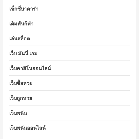
เซ็กซี่บาคาร่า
เดิมพันกีฬา
เล่นสล็อต
เว็บ มันนี่ เกม
เว็บคาสิโนออนไลน์
เว็บซื้อหวย
เว็บถูกหวย
เว็บพนัน
เว็บพนันออนไลน์