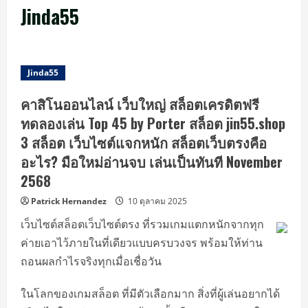
Jinda55
Jinda55
คาสิโนออนไลน์ เว็บใหญ่ สล็อตเครดิตฟรี
ทดลองเล่น Top 45 by Porter สล็อต jin55.shop
3 สล็อต เว็บไซต์แจกหนัก สล็อตเว็บตรงคือ
อะไร? มือใหม่อ่านจบ เล่นเป็นทันที November
2568
Patrick Hernandez
10 ตุลาคม 2025
เว็บไซต์สล็อตเว็บไซต์ตรง ที่รวมเกมแตกหนักจากทุก
ค่ายเอาไว้ภายในที่เดียวแบบครบวงจร พร้อมให้ท่าน
ถอนผลกำไรจริงทุกเมื่อเชื่อวัน
ในโลกของเกมสล็อต ที่มีตัวเลือกมาก สิ่งที่ผู้เล่นอยากได้