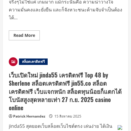
จริงๆไม่ใช่แค่ เกมมาก แม้กระนั้นคือ ความน่าวางใจ
ความมั่นคงและยั่งยืน และก็จังหวะชนะด้ามจับจำเป็นต้อง
ได้...
Read
Read More
more
about
คา
สิ
โน
ออนไลน์
สล็อตเครดิตฟรี
เว็บ
ใหญ่
สล็อต
เว็บเปิดใหม่ jinda55 เครดิตฟรี Top 48 by
เครดิต
ฟรี
Sherlene สล็อตเครดิตฟรี jin55.co สล็อต
ทดลอง
เล่น
เครดิตฟรี เว็บแจกหนัก สล็อตทุนน้อยก็แตกได้
Top
45
โบนัสสูงสุดหลายเท่า 27 ก.ย. 2025 casino
by
Porter
online
สล็อต
jin55.shop
Patrick Hernandez
15 สิงหาคม 2025
3
สล็อต
เว็บไซต์
jinda55 สุดยอดเว็บสล็อตเว็บไซต์ตรง เล่นง่าย ได้เงิน
แจก