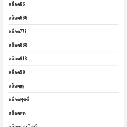
สล็อต66
สล็อต666
สล็อต777
สล็อต888
สล็อต918
สล็อต99
สล็อตpg
สล็อตพุซซี่
สล็อตสด
สล็อตออนไลน์