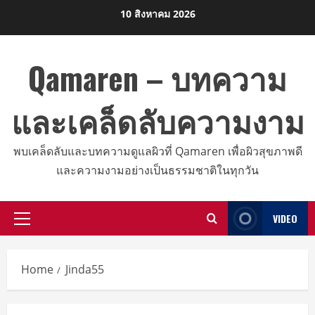
Skip
10 สิงหาคม 2026
to
content
Qamaren – บทความ
และเคล็ดลับความงาม
พบเคล็ดลับและบทความดูแลผิวที่ Qamaren เพื่อผิวสุขภาพดี
และความงามอย่างเป็นธรรมชาติในทุกวัน
VIDEO
Primary
Menu
Home
Jinda55