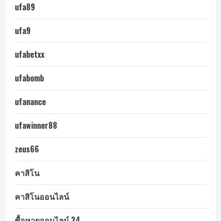
ufa89
ufa9
ufabetxx
ufabomb
ufanance
ufawinner88
zeus66
คาสิโน
คาสิโนออนไลน์
ซื้อหวยออนไลน์ 24