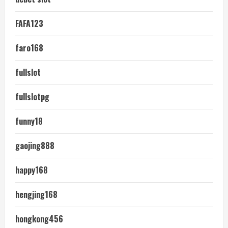
FAFA123
faro168
fullslot
fullslotpg
funny18
gaojing888
happy168
hengjing168
hongkong456