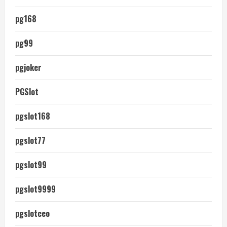
pg168
pg99
pgjoker
PGSlot
pgslot168
pgslot77
pgslot99
pgslot9999
pgslotceo