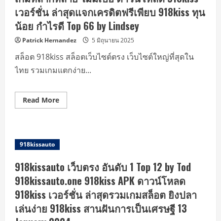
สล็อต
เวอร์ชั่น ล่าสุดแจกเครดิตฟรีเพียบ 918kiss ทุน
แตก
หนัก
น้อย กำไรดี Top 66 by Lindsey
แห่ง
ปี
Patrick Hernandez
5 มิถุนายน 2025
โบนัส
แตก
ทุก
สล็อต 918kiss สล็อตเว็บไซต์ตรง เว็บไซต์ใหญ่ที่สุดใน
นาที
เล่น
ไทย รวมเกมแตกง่าย...
ก่อน
รวย
ก่อน
918Kissauto.zone
Read
Read More
15
more
พฤศจิกายน
about
68
Allbet24hr
casino
allbet24hr.store
7
สิงหาคม
918kissauto
2025
สล็อต
918kiss
918kissauto เว็บตรง อันดับ 1 Top 12 by Tod
เว็บ
สล็อต
918kissauto.one 918kiss APK ดาวน์โหลด
ครบ
จบ
918kiss เวอร์ชั่น ล่าสุดรวมเกมสล็อต ยิงปลา
ที่
นี่
เล่นง่าย 918kiss สานฝันการเป็นเศรษฐี 13
ที่
เดียว