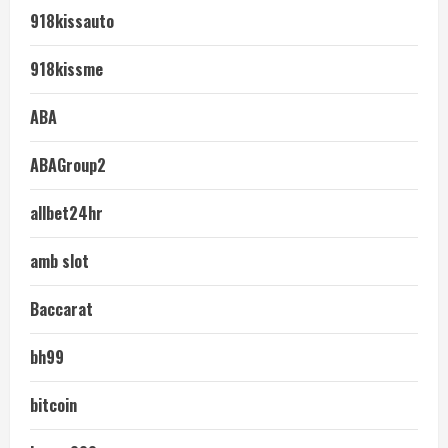
918kissauto
918kissme
ABA
ABAGroup2
allbet24hr
amb slot
Baccarat
bh99
bitcoin