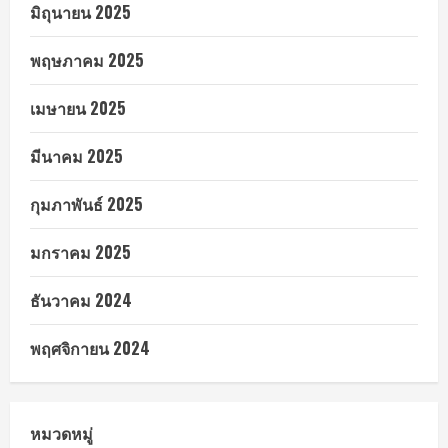
มิถุนายน 2025
พฤษภาคม 2025
เมษายน 2025
มีนาคม 2025
กุมภาพันธ์ 2025
มกราคม 2025
ธันวาคม 2024
พฤศจิกายน 2024
หมวดหมู่