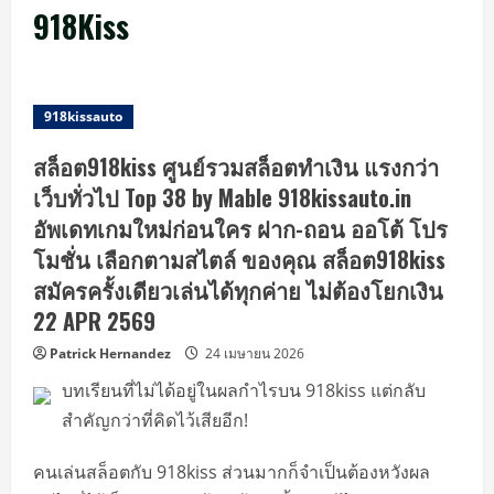
918Kiss
918kissauto
สล็อต918kiss ศูนย์รวมสล็อตทำเงิน แรงกว่า
เว็บทั่วไป Top 38 by Mable 918kissauto.in
อัพเดทเกมใหม่ก่อนใคร ฝาก-ถอน ออโต้ โปร
โมชั่น เลือกตามสไตล์ ของคุณ สล็อต918kiss
สมัครครั้งเดียวเล่นได้ทุกค่าย ไม่ต้องโยกเงิน
22 APR 2569
Patrick Hernandez
24 เมษายน 2026
บทเรียนที่ไม่ได้อยู่ในผลกำไรบน 918kiss แต่กลับ
สำคัญกว่าที่คิดไว้เสียอีก!
คนเล่นสล็อตกับ 918kiss ส่วนมากก็จำเป็นต้องหวังผล