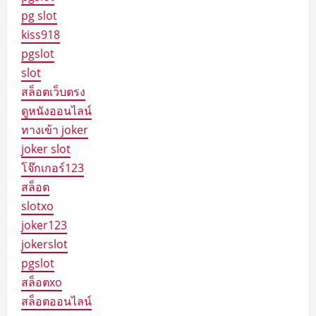
pg slot
kiss918
pgslot
slot
สล็อตเว็บตรง
ดูหนังออนไลน์
ทางเข้า joker
joker slot
โจ๊กเกอร์123
สล็อต
slotxo
joker123
jokerslot
pgslot
สล็อตxo
สล็อตออนไลน์