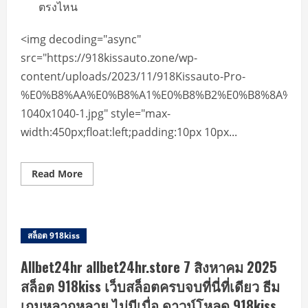
ใคร
ตรงไหน
ฝาก-
ถอน
ออ
<img decoding="async"
โต้
โปร
src="https://918kissauto.zone/wp-
โม
ชั่น
content/uploads/2023/11/918Kissauto-Pro-
เลือก
ตาม
%E0%B8%AA%E0%B8%A1%E0%B8%B2%E0%B8%8A%E0
สไตล์
ของ
1040x1040-1.jpg" style="max-
คุณ
สล็อต918kiss
width:450px;float:left;padding:10px 10px...
สมัคร
ครั้ง
เดียว
เล่น
Read
Read More
ได้
more
ทุก
about
ค่าย
เว็บ
ไม่
แม่
ต้อง
สล็อต918kiss
โยก
ใหม่
สล็อต 918kiss
เงิน
ล่าสุด
22
Top
APR
26
Allbet24hr allbet24hr.store 7 สิงหาคม 2025
2569
by
Chris
สล็อต 918kiss เว็บสล็อตครบจบที่นี่ที่เดียว ธีม
เวป
ไซต์
เกมหลากหลาย ไม่มีเบื่อ ดาวน์โหลด 918kiss
ใหญ่