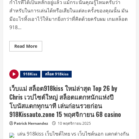
กำไรที่ได้เป็นหลักอยู่แล้ว แม้กระนั้นคุณรู้ไหมครับว่า
สำหรับในการเล่นได้หรือเสียในแต่ละครั้งของคุณนั้น มัน
มีอะไรทิ้งเอาไว้ให้มากยิ่งกว่าที่คิดด้วยครับผม เกมสล็อต
918...
Read
Read More
more
about
สล็อต918kiss
ศูนย์
รวม
สล็อต
918Kiss
สล็อต 918kiss
ทำ
เงิน
แรง
เว็บแม่ สล็อต918kiss ใหม่ล่าสุด Top 26 by
กว่า
เว็บ
Chris เวปไซต์ใหญ่ สล็อตแตกหนักแห่งปี
ทั่วไป
Top
โบนัสแตกทุกนาที เล่นก่อนรวยก่อน
38
by
918Kissauto.zone 15 พฤศจิกายน 68 casino
Mable
918kissauto.in
Patrick Hernandez
10 พฤศจิกายน 2025
อัพเดท
เกม
ใหม่
เล่น 918kiss เว็บไซต์ไทย vs เว็บไซต์นอก แตกต่างกัน
ก่อน