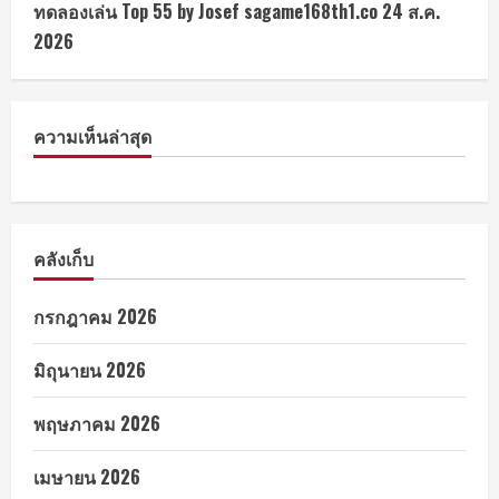
ทดลองเล่น Top 55 by Josef sagame168th1.co 24 ส.ค.
2026
ความเห็นล่าสุด
คลังเก็บ
กรกฎาคม 2026
มิถุนายน 2026
พฤษภาคม 2026
เมษายน 2026