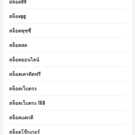
สล็อต99
สล็อตpg
สล็อตพุซซี่
สล็อตสด
สล็อตออนไลน์
สล็อตเครดิตฟรี
สล็อตเว็บตรง
สล็อตเว็บตรง 168
สล็อตแตกดี
สล็อตโจ๊กเกอร์