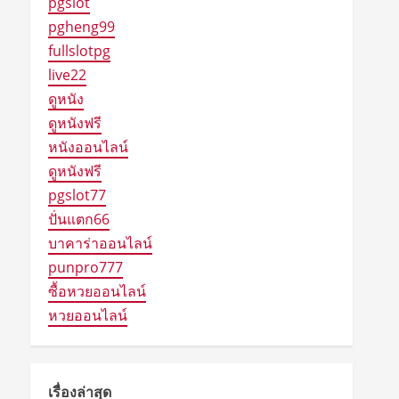
pgslot
pgheng99
fullslotpg
live22
ดูหนัง
ดูหนังฟรี
หนังออนไลน์
ดูหนังฟรี
pgslot77
ปั่นแตก66
บาคาร่าออนไลน์
punpro777
ซื้อหวยออนไลน์
หวยออนไลน์
เรื่องล่าสุด