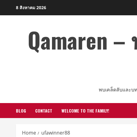
Skip
8 สิงหาคม 2026
to
content
Qamaren –
พบเคล็ดลับและบท
BLOG
CONTACT
WELCOME TO THE FAMILY!
Home
ufawinner88