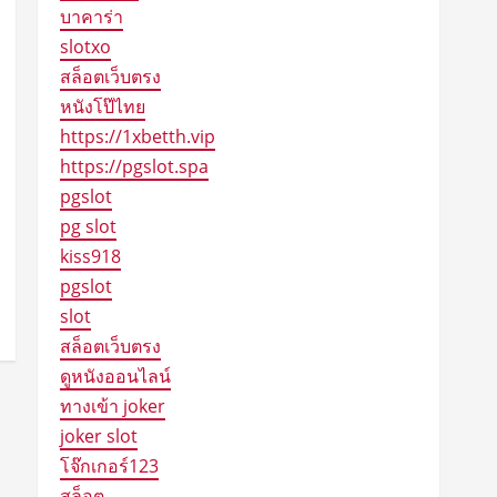
บาคาร่า
slotxo
สล็อตเว็บตรง
หนังโป๊ไทย
https://1xbetth.vip
https://pgslot.spa
pgslot
pg slot
kiss918
pgslot
slot
สล็อตเว็บตรง
ดูหนังออนไลน์
ทางเข้า joker
joker slot
โจ๊กเกอร์123
สล็อต