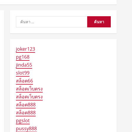
ค้นหา
สำหรับ:
joker123
pg168
jinda55
slot99
สล็อต66
สล็อตเว็บตรง
สล็อตเว็บตรง
สล็อต888
สล็อต888
pgslot
pussy888