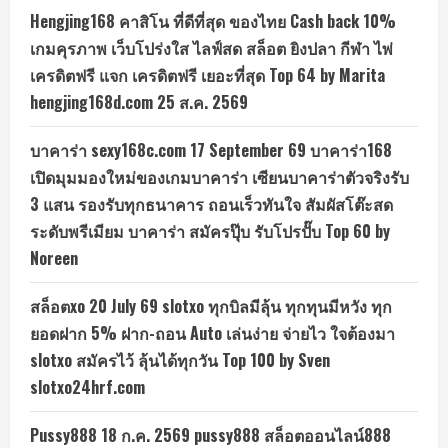
Hengjing168 คาสิโน ที่ดีที่สุด ของไทย Cash back 10%
เกมคุรภาพ เว็บโปร่งใส ไลฟ์สด สล็อต ยิงปลา กีฬา ไพ่
เครดิตฟรี แจก เครดิตฟรี เยอะที่สุด Top 64 by Marita
hengjing168d.com 25 ส.ค. 2569
บาคาร่า sexy168c.com 17 September 69 บาคาร่า168
เปิดมุมมองใหม่ของเกมบาคาร่า เซียนบาคาร่าตัวจริงรับ
3 แสน รองรับทุกธนาคาร ถอนเร็วทันใจ สัมผัสโต๊ะสด
ระดับพรีเมียม บาคาร่า สมัครปุ๊บ รับโปรปั๊บ Top 60 by
Noreen
สล็อตxo 20 July 69 slotxo ทุกบิลมีลุ้น ทุกทุนมีหวัง ทุก
ยอดฝาก 5% ฝาก-ถอน Auto เล่นง่าย จ่ายไว ใจต้องมา
slotxo สมัครไว้ ลุ้นได้ทุกวัน Top 100 by Sven
slotxo24hrf.com
Pussy888 18 ก.ค. 2569 pussy888 สล็อตออนไลน์888