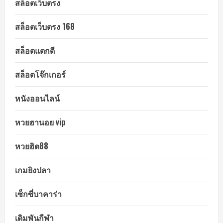
สล็อตเว็บตรง
สล็อตเว็บตรง 168
สล็อตแตกดี
สล็อตโจ๊กเกอร์
หนังออนไลน์
หวยฮานอย vip
หวยฮิต88
เกมยิงปลา
เซ็กซี่บาคาร่า
เดิมพันกีฬา