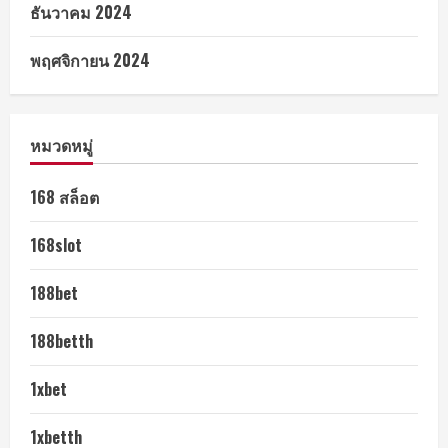
ธันวาคม 2024
พฤศจิกายน 2024
หมวดหมู่
168 สล็อต
168slot
188bet
188betth
1xbet
1xbetth