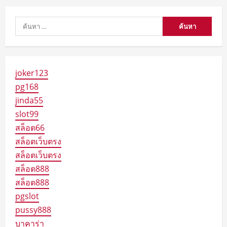
เกม
สล็อต
texas24
20
ค้นหา
กุมภา
สำหรับ:
26
texas24
ไม่
ว่า
จะ
ได้
joker123
หรือ
เสีย
pg168
คืน
jinda55
ทุก
ยอด
slot99
0.3%
ชวน
สล็อต66
เพื่อน
รับ
สล็อตเว็บตรง
เลย
100
สล็อตเว็บตรง
ฝาก-
ถอน
สล็อต888
ออ
โต้
สล็อต888
ครบ
จบ
pgslot
ที่
เดียว
pussy888
สล็อต
ออนไลน์
บาคาร่า