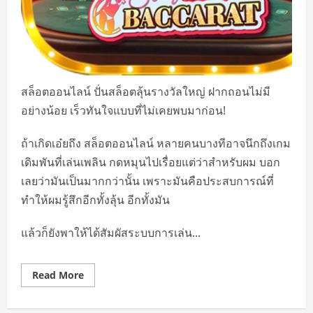
สล็อตออนไลน์ ปั่นสล็อตลุ้นรางวัลใหญ่ ฝากถอนไม่มี
อย่างน้อย เร็วทันใจแบบที่ไม่เคยพบมาก่อน!
ถ้าเกิดเอ๋ยถึง สล็อตออนไลน์ หลายคนบางทีอาจนึกถึงเกม
เดิมพันที่เล่นเพลิน กดหมุนไปเรื่อยแต่ว่าสำหรับผม บอก
เลยว่ามันเป็นมากกว่านั้น เพราะมันคือประสบการณ์ที่
ทำให้ผมรู้สึกอีกทั้งลุ้น อีกทั้งมัน
แล้วก็ยังพาให้ได้สัมผัสระบบการเล่น...
Read
Read More
more
about
รวม