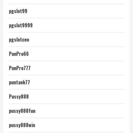
pgslot99
pgslot9999
pgslotceo
PunPro66
PunPro777
puntaek77
Pussy888
pussy888fun
pussy888win