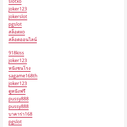
slotxo
joker123
jokerslot
pgslot
สล็อตxo
สล็อตออนไลน์
918kiss
joker123
หนังชนโรง
sagame168th
joker123
ดูหนังฟรี
pussy888
pussy888
บาคาร่า168
pgslot