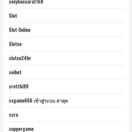
sexybaccarat168
Slot
Slot Online
Slotxo
slotxo24hr
soibet
sretthi99
ssgame666 เข้าสู่ระบบ ล่าสุด
ssru
suppergame