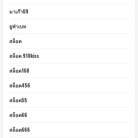
มาเก๊า69
ยูฟ่าเบท
สล็อต
สล็อต 918kiss
สล็อต168
สล็อต456
สล็อต55
สล็อต66
สล็อต666