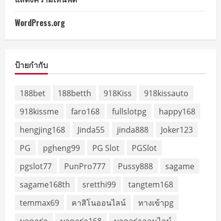
WordPress.org
ป้ายกำกับ
188bet
188betth
918Kiss
918kissauto
918kissme
faro168
fullslotpg
happy168
hengjing168
Jinda55
jinda888
Joker123
PG
pgheng99
PG Slot
PGSlot
pgslot77
PunPro777
Pussy888
sagame
sagame168th
sretthi99
tangtem168
temmax69
คาสิโนออนไลน์
ทางเข้าpg
บาคาร่า
บาคาร่า168
บาคาร่าออนไลน์