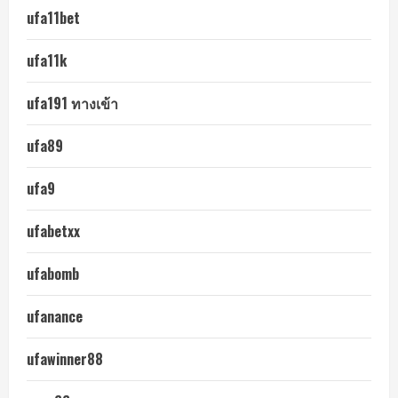
ufa11bet
ufa11k
ufa191 ทางเข้า
ufa89
ufa9
ufabetxx
ufabomb
ufanance
ufawinner88