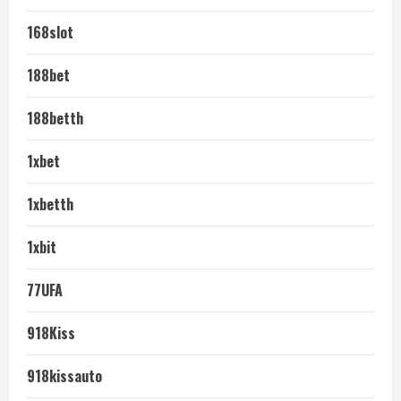
168slot
188bet
188betth
1xbet
1xbetth
1xbit
77UFA
918Kiss
918kissauto