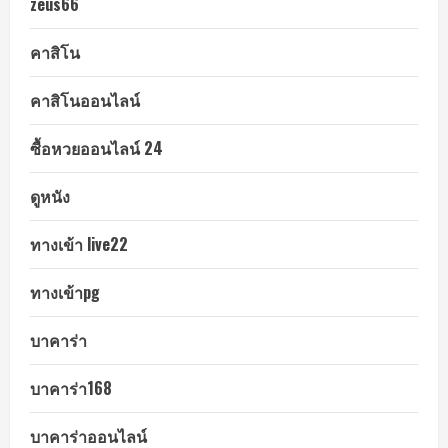
zeus66
คาสิโน
คาสิโนออนไลน์
ซื้อหวยออนไลน์ 24
ดูหนัง
ทางเข้า live22
ทางเข้าpg
บาคาร่า
บาคาร่า168
บาคาร่าออนไลน์