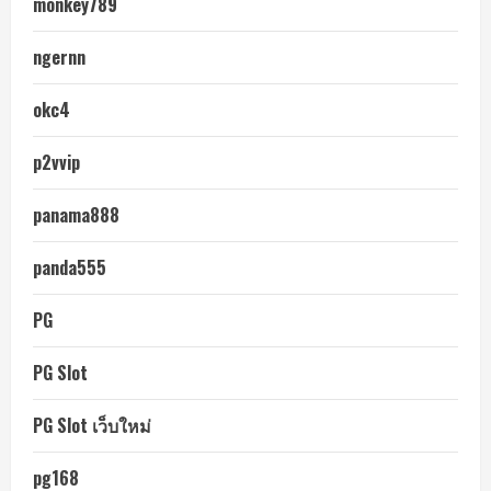
monkey789
ngernn
okc4
p2vvip
panama888
panda555
PG
PG Slot
PG Slot เว็บใหม่
pg168