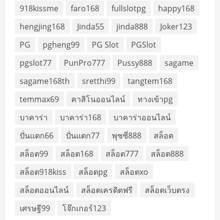
918kissme
faro168
fullslotpg
happy168
hengjing168
Jinda55
jinda888
Joker123
PG
pgheng99
PG Slot
PGSlot
pgslot77
PunPro777
Pussy888
sagame
sagame168th
sretthi99
tangtem168
temmax69
คาสิโนออนไลน์
ทางเข้าpg
บาคาร่า
บาคาร่า168
บาคาร่าออนไลน์
ปั่นแตก66
ปั่นแตก77
พุซซี่888
สล็อต
สล็อต99
สล็อต168
สล็อต777
สล็อต888
สล็อต918kiss
สล็อตpg
สล็อตxo
สล็อตออนไลน์
สล็อตเครดิตฟรี
สล็อตเว็บตรง
เศรษฐี99
โจ๊กเกอร์123