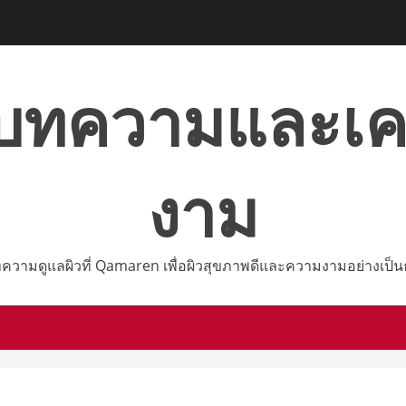
 บทความและเค
งาม
ความดูแลผิวที่ Qamaren เพื่อผิวสุขภาพดีและความงามอย่างเป็น