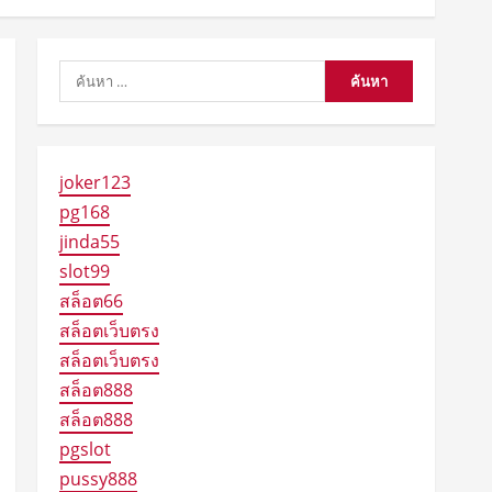
ค้นหา
สำหรับ:
joker123
pg168
jinda55
slot99
สล็อต66
สล็อตเว็บตรง
สล็อตเว็บตรง
สล็อต888
สล็อต888
pgslot
pussy888