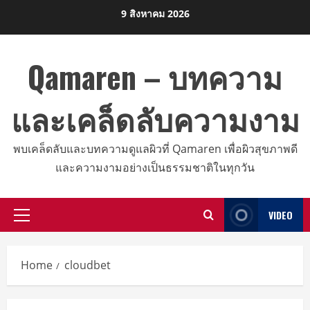
Skip
9 สิงหาคม 2026
to
content
Qamaren – บทความ
และเคล็ดลับความงาม
พบเคล็ดลับและบทความดูแลผิวที่ Qamaren เพื่อผิวสุขภาพดี
และความงามอย่างเป็นธรรมชาติในทุกวัน
VIDEO
Primary
Menu
Home
cloudbet