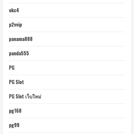
okc4
p2vvip
panama888
panda555
PG
PG Slot
PG Slot เว็บใหม่
pg168
pg99