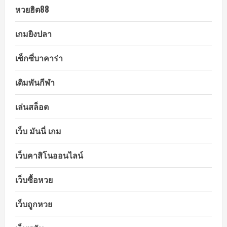
หวยฮิต88
เกมยิงปลา
เซ็กซี่บาคาร่า
เดิมพันกีฬา
เล่นสล็อต
เว็บ มันนี่ เกม
เว็บคาสิโนออนไลน์
เว็บซื้อหวย
เว็บถูกหวย