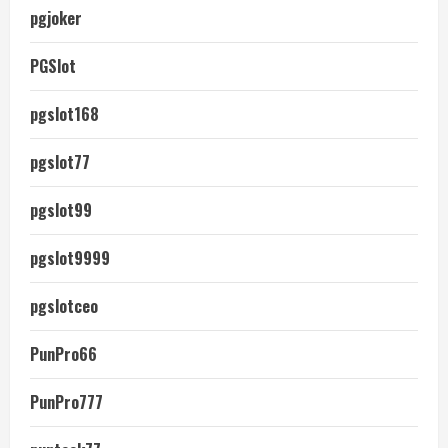
pgjoker
PGSlot
pgslot168
pgslot77
pgslot99
pgslot9999
pgslotceo
PunPro66
PunPro777