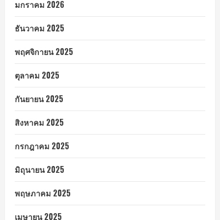
มกราคม 2026
ธันวาคม 2025
พฤศจิกายน 2025
ตุลาคม 2025
กันยายน 2025
สิงหาคม 2025
กรกฎาคม 2025
มิถุนายน 2025
พฤษภาคม 2025
เมษายน 2025