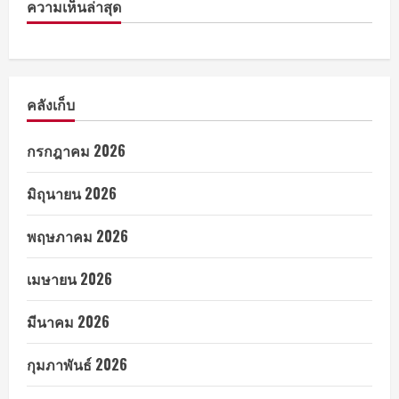
ความเห็นล่าสุด
คลังเก็บ
กรกฎาคม 2026
มิถุนายน 2026
พฤษภาคม 2026
เมษายน 2026
มีนาคม 2026
กุมภาพันธ์ 2026