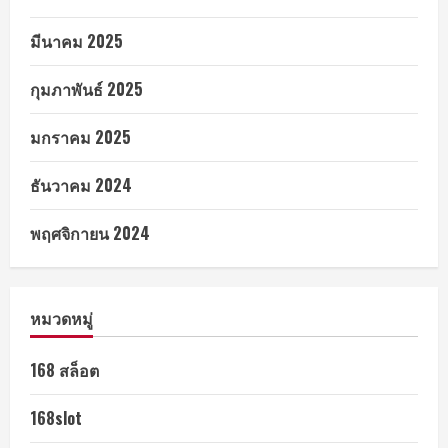
มีนาคม 2025
กุมภาพันธ์ 2025
มกราคม 2025
ธันวาคม 2024
พฤศจิกายน 2024
หมวดหมู่
168 สล็อต
168slot