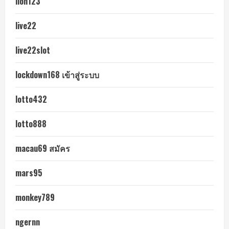
lion123
live22
live22slot
lockdown168 เข้าสู่ระบบ
lotto432
lotto888
macau69 สมัคร
mars95
monkey789
ngernn