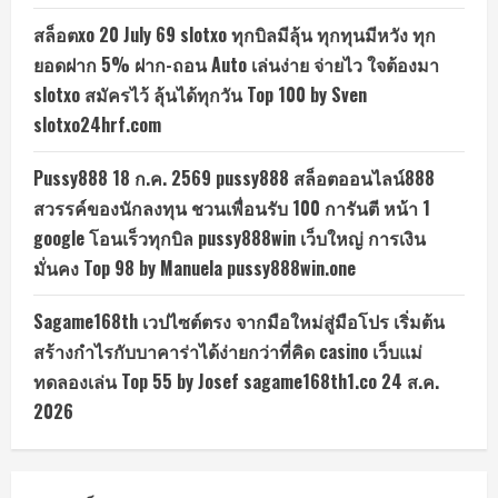
สล็อตxo 20 July 69 slotxo ทุกบิลมีลุ้น ทุกทุนมีหวัง ทุก
ยอดฝาก 5% ฝาก-ถอน Auto เล่นง่าย จ่ายไว ใจต้องมา
slotxo สมัครไว้ ลุ้นได้ทุกวัน Top 100 by Sven
slotxo24hrf.com
Pussy888 18 ก.ค. 2569 pussy888 สล็อตออนไลน์888
สวรรค์ของนักลงทุน ชวนเพื่อนรับ 100 การันตี หน้า 1
google โอนเร็วทุกบิล pussy888win เว็บใหญ่ การเงิน
มั่นคง Top 98 by Manuela pussy888win.one
Sagame168th เวปไซต์ตรง จากมือใหม่สู่มือโปร เริ่มต้น
สร้างกำไรกับบาคาร่าได้ง่ายกว่าที่คิด casino เว็บแม่
ทดลองเล่น Top 55 by Josef sagame168th1.co 24 ส.ค.
2026