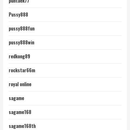
puntaek77
Pussy888
pussy888fun
pussy888win
redkong89
rockstar66m
royal online
sagame
sagame168
sagame168th