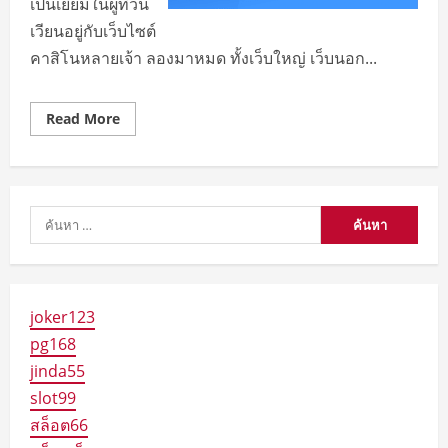
เป็นเยี่ยมในผู้ที่วน
เวียนอยู่กับเว็บไซต์
คาสิโนหลายเจ้า ลองมาหมด ทั้งเว็บใหญ่ เว็บนอก...
Read
Read More
more
about
เว็บ
แม่
cloudbet
ใหม่
ล่าสุด
ค้นหา
Top
สำหรับ:
27
by
Jessika
เว็บ
ตรง
รวม
joker123
คา
สิโน
pg168
Bitcoin
jinda55
ไว้
ที่
slot99
เดียว
ครบ
สล็อต66
ทั้ง
เกม