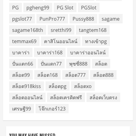
PG
pgheng99
PG Slot
PGSlot
pgslot77
PunPro777
Pussy888
sagame
sagame168th
sretthi99
tangtem168
temmax69
คาสิโนออนไลน์
ทางเข้าpg
บาคาร่า
บาคาร่า168
บาคาร่าออนไลน์
ปั่นแตก66
ปั่นแตก77
พุซซี่888
สล็อต
สล็อต99
สล็อต168
สล็อต777
สล็อต888
สล็อต918kiss
สล็อตpg
สล็อตxo
สล็อตออนไลน์
สล็อตเครดิตฟรี
สล็อตเว็บตรง
เศรษฐี99
โจ๊กเกอร์123
YOU MAY HAVE MISSED