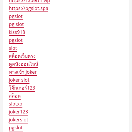
https://1xbetth.vip
https://pgslot.spa
pgslot
pg slot
kiss918
pgslot
slot
สล็อตเว็บตรง
ดูหนังออนไลน์
ทางเข้า joker
joker slot
โจ๊กเกอร์123
สล็อต
slotxo
joker123
jokerslot
pgslot