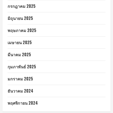
กรกฎาคม 2025
มิถุนายน 2025
พฤษภาคม 2025
เมษายน 2025
มีนาคม 2025
กุมภาพันธ์ 2025
มกราคม 2025
ธันวาคม 2024
พฤศจิกายน 2024