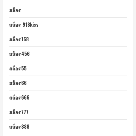
สล็อต
สล็อต 918kiss
สล็อต168
สล็อต456
สล็อต55
สล็อต66
สล็อต666
สล็อต777
สล็อต888