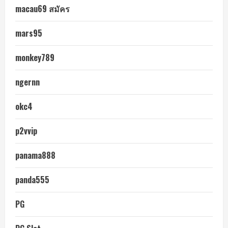
macau69 สมัคร
mars95
monkey789
ngernn
okc4
p2vvip
panama888
panda555
PG