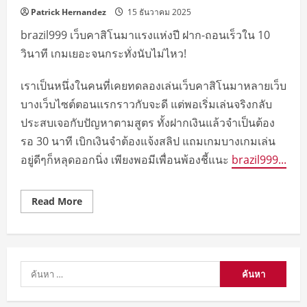
Patrick Hernandez
15 ธันวาคม 2025
brazil999 เว็บคาสิโนมาแรงแห่งปี ฝาก-ถอนเร็วใน 10
วินาที เกมเยอะจนกระทั่งนับไม่ไหว!
เราเป็นหนึ่งในคนที่เคยทดลองเล่นเว็บคาสิโนมาหลายเว็บ
บางเว็บไซต์ตอนแรกราวกับจะดี แต่พอเริ่มเล่นจริงกลับ
ประสบเจอกับปัญหาตามสูตร ทั้งฝากเงินแล้วจำเป็นต้อง
รอ 30 นาที เบิกเงินจำต้องแจ้งสลิป แถมเกมบางเกมเล่น
อยู่ดีๆก็หลุดออกนิ่ง เพียงพอมีเพื่อนพ้องชี้แนะ
brazil999...
Read
Read More
more
about
เว็บ
แม่
brazil999
ทาง
เข้า
ค้นหา
เครดิต
สำหรับ:
ฟรี
Top
71