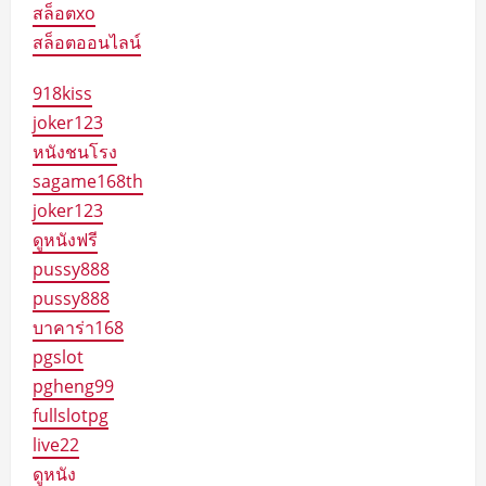
สล็อตxo
สล็อตออนไลน์
918kiss
joker123
หนังชนโรง
sagame168th
joker123
ดูหนังฟรี
pussy888
pussy888
บาคาร่า168
pgslot
pgheng99
fullslotpg
live22
ดูหนัง