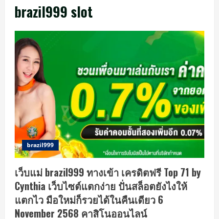
brazil999 slot
brazil999
เว็บแม่ brazil999 ทางเข้า เครดิตฟรี Top 71 by
Cynthia เว็บไซต์แตกง่าย ปั่นสล็อตยังไงให้
แตกไว มือใหม่ก็รวยได้ในคืนเดียว 6
November 2568 คาสิโนออนไลน์