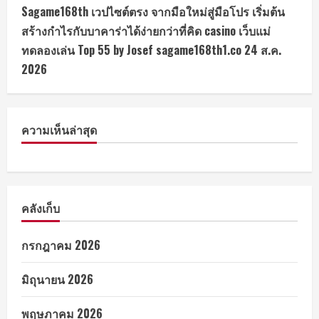
Sagame168th เวปไซต์ตรง จากมือใหม่สู่มือโปร เริ่มต้น
สร้างกำไรกับบาคาร่าได้ง่ายกว่าที่คิด casino เว็บแม่
ทดลองเล่น Top 55 by Josef sagame168th1.co 24 ส.ค.
2026
ความเห็นล่าสุด
คลังเก็บ
กรกฎาคม 2026
มิถุนายน 2026
พฤษภาคม 2026