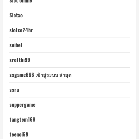
Slot Online
Slotxo
slotxo24hr
soibet
sretthi99
ssgame666 เข้าสู่ระบบ ล่าสุด
ssru
suppergame
tangtem168
teenoi69