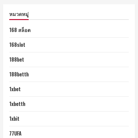
หมวดหมู่
168 สล็อต
168slot
188bet
188betth
1xbet
1xbetth
1xbit
77UFA