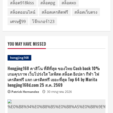
สล็อต918kiss
สล็อตpg
สล็อตxo
สล็อตออนไลน์
สล็อตเครดิตฟรี
สล็อตเว็บตรง
เศรษฐี99
โจ๊กเกอร์123
YOU MAY HAVE MISSED
hengjing168
Hengjing168 คาสิโน ที่ดีที่สุด ของไทย Cash back 10%
เกมคุรภาพ เว็บโปร่งใส ไลฟ์สด สล็อต ยิงปลา กีฬา ไพ่
เครดิตฟรี แจก เครดิตฟรี เยอะที่สุด Top 64 by Marita
hengjing168d.com 25 ส.ค. 2569
Patrick Hernandez
30 กรกฎาคม 2026