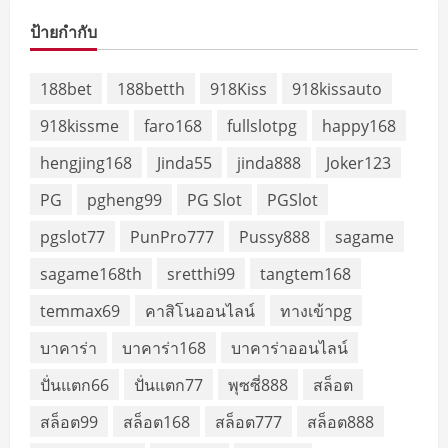
ป้ายกำกับ
188bet
188betth
918Kiss
918kissauto
918kissme
faro168
fullslotpg
happy168
hengjing168
Jinda55
jinda888
Joker123
PG
pgheng99
PG Slot
PGSlot
pgslot77
PunPro777
Pussy888
sagame
sagame168th
sretthi99
tangtem168
temmax69
คาสิโนออนไลน์
ทางเข้าpg
บาคาร่า
บาคาร่า168
บาคาร่าออนไลน์
ปั่นแตก66
ปั่นแตก77
พุซซี่888
สล็อต
สล็อต99
สล็อต168
สล็อต777
สล็อต888