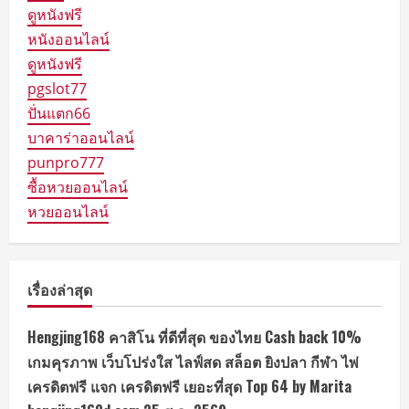
ดูหนังฟรี
หนังออนไลน์
ดูหนังฟรี
pgslot77
ปั่นแตก66
บาคาร่าออนไลน์
punpro777
ซื้อหวยออนไลน์
หวยออนไลน์
เรื่องล่าสุด
Hengjing168 คาสิโน ที่ดีที่สุด ของไทย Cash back 10%
เกมคุรภาพ เว็บโปร่งใส ไลฟ์สด สล็อต ยิงปลา กีฬา ไพ่
เครดิตฟรี แจก เครดิตฟรี เยอะที่สุด Top 64 by Marita