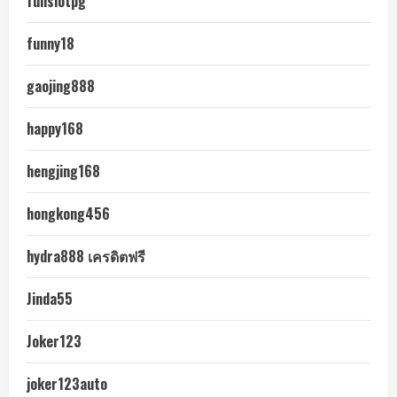
fullslotpg
funny18
gaojing888
happy168
hengjing168
hongkong456
hydra888 เครดิตฟรี
Jinda55
Joker123
joker123auto