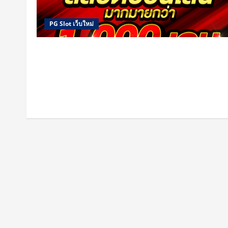
PG Slot เว็บใหม่