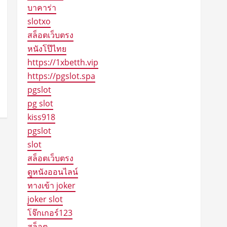
บาคาร่า
slotxo
สล็อตเว็บตรง
หนังโป๊ไทย
https://1xbetth.vip
https://pgslot.spa
pgslot
pg slot
kiss918
pgslot
slot
สล็อตเว็บตรง
ดูหนังออนไลน์
ทางเข้า joker
joker slot
โจ๊กเกอร์123
สล็อต