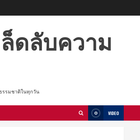
ล็ดลับความ
ธรรมชาติในทุกวัน
VIDEO