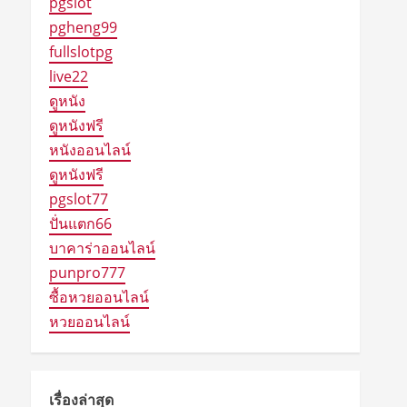
pgslot
pgheng99
fullslotpg
live22
ดูหนัง
ดูหนังฟรี
หนังออนไลน์
ดูหนังฟรี
pgslot77
ปั่นแตก66
บาคาร่าออนไลน์
punpro777
ซื้อหวยออนไลน์
หวยออนไลน์
เรื่องล่าสุด