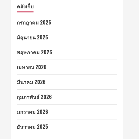
คลังเก็บ
กรกฎาคม 2026
มิถุนายน 2026
พฤษภาคม 2026
เมษายน 2026
มีนาคม 2026
กุมภาพันธ์ 2026
มกราคม 2026
ธันวาคม 2025