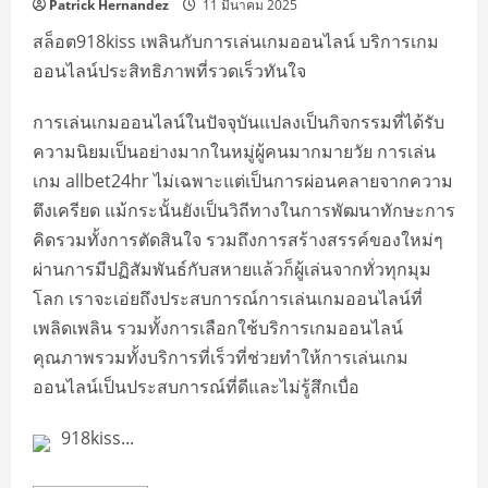
Patrick Hernandez
11 มีนาคม 2025
ทอง
918kiss
เข้า
สล็อต918kiss เพลินกับการเล่นเกมออนไลน์ บริการเกม
สู่
ระบบ
ออนไลน์ประสิทธิภาพที่รวดเร็วทันใจ
ครบ
จบ
ที่
การเล่นเกมออนไลน์ในปัจจุบันแปลงเป็นกิจกรรมที่ได้รับ
เดียว
allbet24hr
ความนิยมเป็นอย่างมากในหมู่ผู้คนมากมายวัย การเล่น
สมัคร
เลย
เกม allbet24hr ไม่เฉพาะแต่เป็นการผ่อนคลายจากความ
แจ็ค
พอ
ตึงเครียด แม้กระนั้นยังเป็นวิถีทางในการพัฒนาทักษะการ
ตกำ
ลัง
คิดรวมทั้งการตัดสินใจ รวมถึงการสร้างสรรค์ของใหม่ๆ
แตก
Top
ผ่านการมีปฏิสัมพันธ์กับสหายแล้วก็ผู้เล่นจากทั่วทุกมุม
81
โลก เราจะเอ่ยถึงประสบการณ์การเล่นเกมออนไลน์ที่
by
Rae
เพลิดเพลิน รวมทั้งการเลือกใช้บริการเกมออนไลน์
Allbet24hr.fun
คุณภาพรวมทั้งบริการที่เร็วที่ช่วยทำให้การเล่นเกม
ออนไลน์เป็นประสบการณ์ที่ดีและไม่รู้สึกเบื่อ
918kiss...