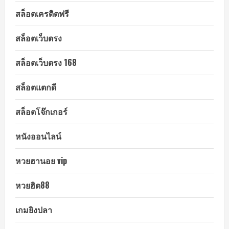
สล็อตเครดิตฟรี
สล็อตเว็บตรง
สล็อตเว็บตรง 168
สล็อตแตกดี
สล็อตโจ๊กเกอร์
หนังออนไลน์
หวยฮานอย vip
หวยฮิต88
เกมยิงปลา