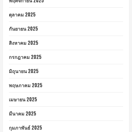
พฤศจิกายน 2025
ตุลาคม 2025
กันยายน 2025
สิงหาคม 2025
กรกฎาคม 2025
มิถุนายน 2025
พฤษภาคม 2025
เมษายน 2025
มีนาคม 2025
กุมภาพันธ์ 2025