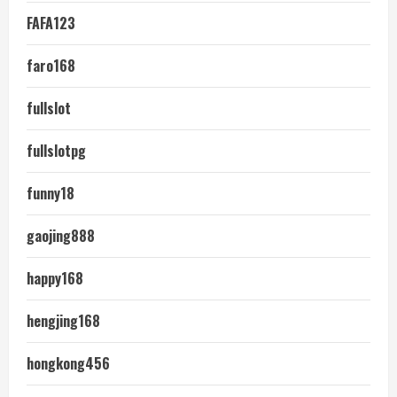
FAFA123
faro168
fullslot
fullslotpg
funny18
gaojing888
happy168
hengjing168
hongkong456