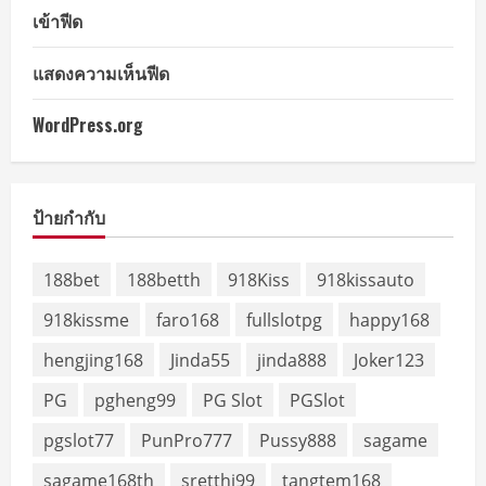
เข้าฟีด
แสดงความเห็นฟีด
WordPress.org
ป้ายกำกับ
188bet
188betth
918Kiss
918kissauto
918kissme
faro168
fullslotpg
happy168
hengjing168
Jinda55
jinda888
Joker123
PG
pgheng99
PG Slot
PGSlot
pgslot77
PunPro777
Pussy888
sagame
sagame168th
sretthi99
tangtem168