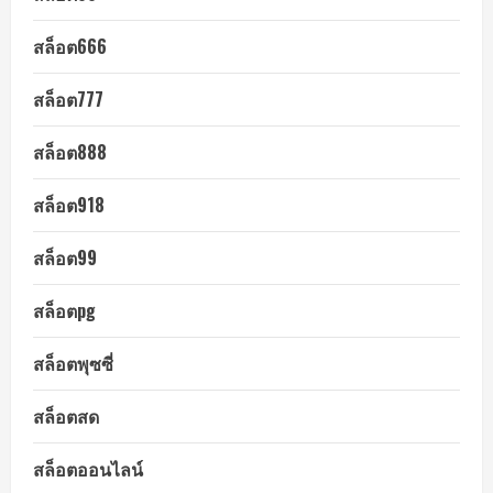
สล็อต666
สล็อต777
สล็อต888
สล็อต918
สล็อต99
สล็อตpg
สล็อตพุซซี่
สล็อตสด
สล็อตออนไลน์