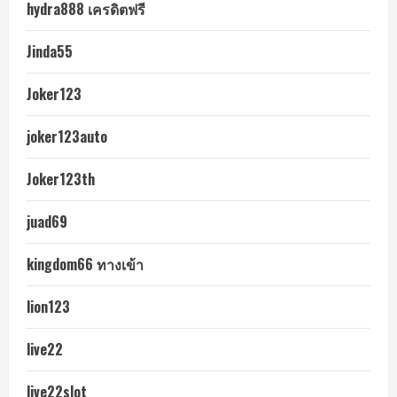
hydra888 เครดิตฟรี
Jinda55
Joker123
joker123auto
Joker123th
juad69
kingdom66 ทางเข้า
lion123
live22
live22slot