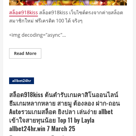
สล็อต918kiss
สล็อต918kiss เว็บไซต์ตรงจากค่ายสล็อต
สมาชิกใหม่ ฟรีเครดิต 100 ได้ จริงๆ
<img decoding="async"...
Read
Read More
more
about
Allbet24hr
10
พฤศจิก
า
allbet24hr
68
สล็อต918kiss
สล็อต
สล็อต918kiss ต้นตำรับเกมคาสิโนออนไลน์
ยิง
ปลา
ธีมเกมหลากหลาย สายมู ต้องลอง ฝาก-ถอน
เว็บ
ตรง
Autoรวมเกมสล็อต ยิงปลา เล่นง่าย allbet
ต้นแบบ
ของ
เข้าใจสายทุนน้อย Top 11 by Layla
เอเชีย
ลัคกี้
allbet24hr.win 7 March 25
สปิน
ลุ้น