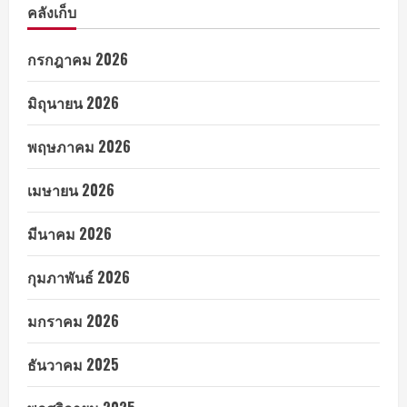
คลังเก็บ
กรกฎาคม 2026
มิถุนายน 2026
พฤษภาคม 2026
เมษายน 2026
มีนาคม 2026
กุมภาพันธ์ 2026
มกราคม 2026
ธันวาคม 2025