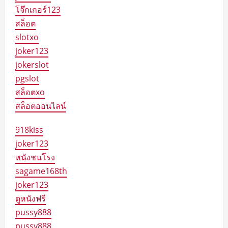
โจ๊กเกอร์123
สล็อต
slotxo
joker123
jokerslot
pgslot
สล็อตxo
สล็อตออนไลน์
918kiss
joker123
หนังชนโรง
sagame168th
joker123
ดูหนังฟรี
pussy888
pussy888