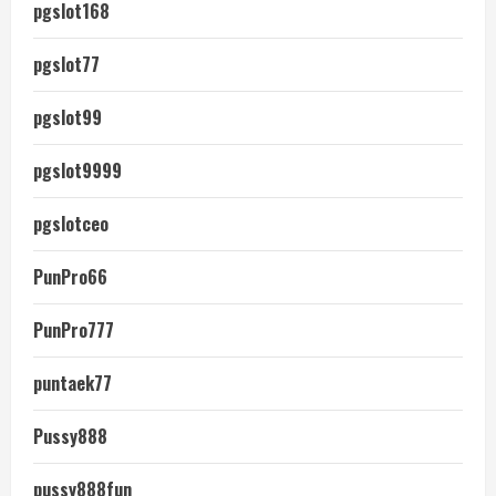
pgslot168
pgslot77
pgslot99
pgslot9999
pgslotceo
PunPro66
PunPro777
puntaek77
Pussy888
pussy888fun