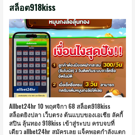
สล็อต918kiss
allbet24hr
Allbet24hr 10 พฤศจิกา 68 สล็อต918kiss
สล็อตยิงปลา เว็บตรง ต้นแบบของเอเชีย ลัคกี้
สปิน ลุ้นทอง 918kiss เข้าสู่ระบบ ครบจบที่
เดียว allbet24hr สมัครเลย แจ็คพอตกำลังแตก