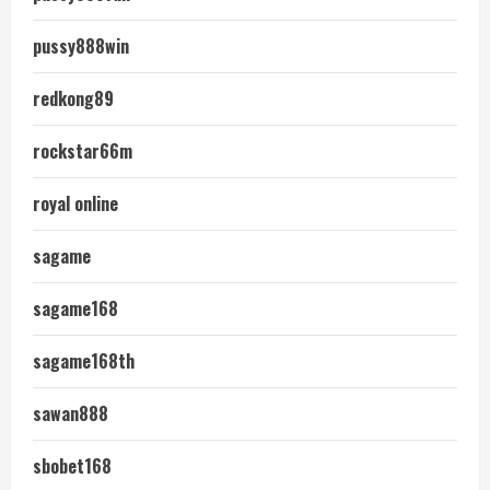
pussy888win
redkong89
rockstar66m
royal online
sagame
sagame168
sagame168th
sawan888
sbobet168