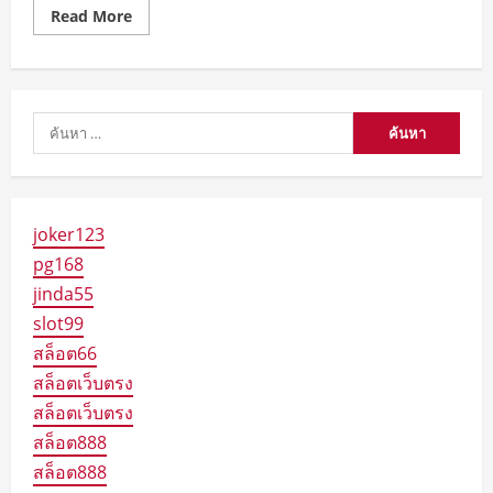
Read
Read More
more
about
สล็อต918kiss
ต้น
ตำรับ
เกม
คา
ค้นหา
สิ
สำหรับ:
โน
ออนไลน์
ธีม
เกม
หลาก
หลาย
joker123
สา
ยมู
pg168
ต้อง
jinda55
ลอง
ฝาก-
slot99
ถอน
Autoรวม
สล็อต66
เกม
สล็อต
สล็อตเว็บตรง
ยิง
ปลา
สล็อตเว็บตรง
เล่น
ง่าย
สล็อต888
allbet
เข้าใจ
สล็อต888
สาย
ทุน