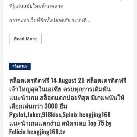
สล็อต
2025
ที่ผู้เล่นสมัยใหม่ห้ามพลาด
ปั่น
ยัง
ไง
การจะหาเว็บที่อีกทั้งปลอดภัย ระบบดี...
ให้
แตก
ไว
กำไร
Read
Read More
ปัง
more
31
about
พ.ย.
สล็อต
25
เว็บ
casino
เสถียร
online
ลื่น
สล็อต168
ไหล
คม
ชัด
สล็อตเครดิตฟรี 14 August 25 สล็อตเครดิตฟรี
ไม่
สะดุด
เจ้าใหญ่สุดในเอเชีย ครบทุกการเดิมพัน
ปั่น
สล็อต
แนะนำเกม สล็อตแตกบ่อยที่สุด มีเกมพนันให้
เกม
แตก
เลือกเล่นกว่า 3000 ธีม
หนัก
กำไร
Pgslot,Joker,918kiss,Spinix hengjing168
หนา
คัด
แนะนำเกมแตกง่าย สมัครเลย Top 75 by
มา
ให้
Felicia hengjing168.tv
แล้ว
บา