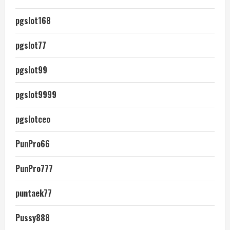
pgslot168
pgslot77
pgslot99
pgslot9999
pgslotceo
PunPro66
PunPro777
puntaek77
Pussy888