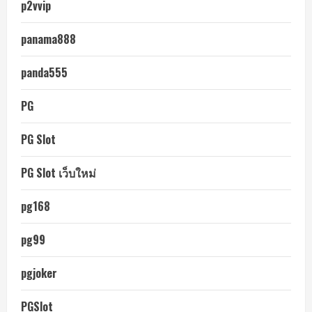
p2vvip
panama888
panda555
PG
PG Slot
PG Slot เว็บใหม่
pg168
pg99
pgjoker
PGSlot