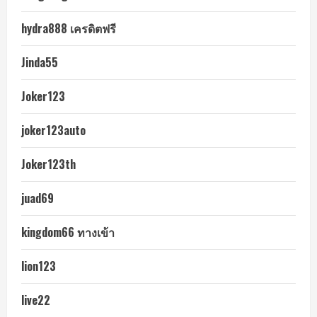
hydra888 เครดิตฟรี
Jinda55
Joker123
joker123auto
Joker123th
juad69
kingdom66 ทางเข้า
lion123
live22