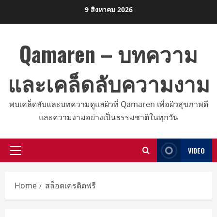
Skip
9 สิงหาคม 2026
to
content
Qamaren – บทความ
และเคล็ดลับความงาม
พบเคล็ดลับและบทความดูแลผิวที่ Qamaren เพื่อผิวสุขภาพดี
และความงามอย่างเป็นธรรมชาติในทุกวัน
VIDEO
Primary
Menu
Home
สล็อตเครดิตฟรี