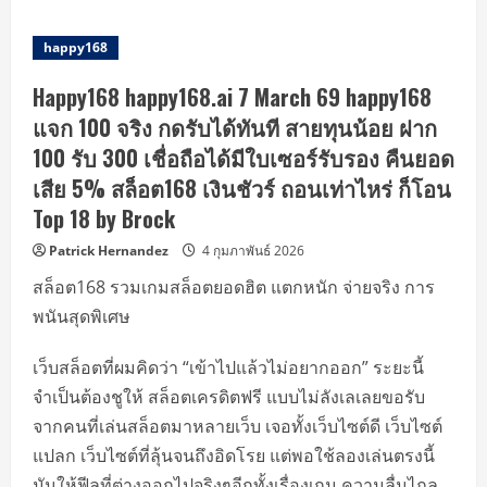
เครดิต
ฟรี
Jin55.win
happy168
21
APR
69
Happy168 happy168.ai 7 March 69 happy168
สล็อต
เครดิต
แจก 100 จริง กดรับได้ทันที สายทุนน้อย ฝาก
ฟรี
ศูนย์
100 รับ 300 เชื่อถือได้มีใบเซอร์รับรอง คืนยอด
รวม
อาณาจักร
เสีย 5% สล็อต168 เงินชัวร์ ถอนเท่าไหร่ ก็โอน
เกม
ระดับ
Top 18 by Brock
โลก
ทุก
Patrick Hernandez
4 กุมภาพันธ์ 2026
ยอด
ฝาก
รับ
สล็อต168 รวมเกมสล็อตยอดฮิต แตกหนัก จ่ายจริง การ
10%
มาตรฐาน
พนันสุดพิเศษ
ชั้น
นำ
บา
เว็บสล็อตที่ผมคิดว่า “เข้าไปแล้วไม่อยากออก” ระยะนี้
คา
ร่า
จำเป็นต้องชูให้ สล็อตเครดิตฟรี แบบไม่ลังเลเลยขอรับ
สล็อต
ยิง
จากคนที่เล่นสล็อตมาหลายเว็บ เจอทั้งเว็บไซต์ดี เว็บไซต์
ปลา
สล็อต55
แปลก เว็บไซต์ที่ลุ้นจนถึงอิดโรย แต่พอใช้ลองเล่นตรงนี้
เล่น
ที่
มันให้ฟีลที่ต่างออกไปจริงๆอีกทั้งเรื่องเกม ความลื่นไถล...