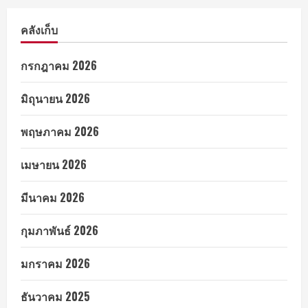
คลังเก็บ
กรกฎาคม 2026
มิถุนายน 2026
พฤษภาคม 2026
เมษายน 2026
มีนาคม 2026
กุมภาพันธ์ 2026
มกราคม 2026
ธันวาคม 2025