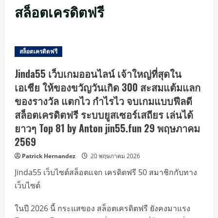
สล็อตเครดิตฟรี
สล็อตเครดิตฟรี
Jinda55 เว็บเกมออนไลน์ เจ้าใหญ่ที่สุดใน
เอเชีย ให้ของขวัญวันเกิด 300 สะสมแต้มแลก
ของรางวัล แตกไว กำไรไว จบเกมแบบฟีลดี
สล็อตเครดิตฟรี ระบบยูสเซอร์เสถียร เล่นได้
ยาวๆ Top 81 by Anton jin55.fun 29 พฤษภาคม
2569
Patrick Hernandez
20 พฤษภาคม 2026
Jinda55 เว็บไซต์สล็อตแจก เครดิตฟรี 50 สมาชิกกับทาง
เว็บไซต์
ในปี 2026 นี้ กระแสของ สล็อตเครดิตฟรี ยังคงมาแรง