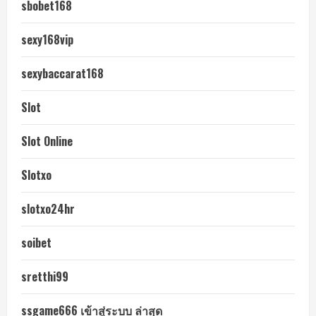
sbobet168
sexy168vip
sexybaccarat168
Slot
Slot Online
Slotxo
slotxo24hr
soibet
sretthi99
ssgame666 เข้าสู่ระบบ ล่าสุด