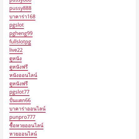
pussy888
บาคาร่า168
pgslot
pgheng99
fullslotpg
live22
ดูหนัง
ดูหนังฟรี
หนังออนไลน์
ดูหนังฟรี
pgslot77
ปั่นแตก66
บาคาร่าออนไลน์
punpro777
ซื้อหวยออนไลน์
หวยออนไลน์