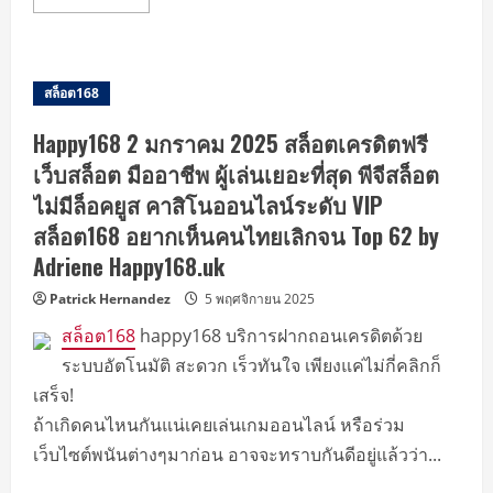
more
about
สล็อต
เครดิต
ฟรี
สล็อต
สล็อต168
แตก
ง่าย
จริง
Happy168 2 มกราคม 2025 สล็อตเครดิตฟรี
ไหม
ลอง
เว็บสล็อต มืออาชีพ ผู้เล่นเยอะที่สุด พีจีสล็อต
เอง
แล้ว
ไม่มีล็อคยูส คาสิโนออนไลน์ระดับ VIP
เครดิต
ฟรี
สล็อต168 อยากเห็นคนไทยเลิกจน Top 62 by
นี่
แหละ
Adriene Happy168.uk
ตัว
เปิด
Patrick Hernandez
5 พฤศจิกายน 2025
ทาง
25
JAN
สล็อต168
happy168 บริการฝากถอนเครดิตด้วย
26
เว็บไซต์
ระบบอัตโนมัติ สะดวก เร็วทันใจ เพียงแค่ไม่กี่คลิกก็
แตก
เสร็จ!
ง่าย
jin55.xyz
ถ้าเกิดคนไหนกันแน่เคยเล่นเกมออนไลน์ หรือร่วม
พนัน
เว็บ
เว็บไซต์พนันต่างๆมาก่อน อาจจะทราบกันดีอยู่แล้วว่า...
ใหญ่
เครดิต
ฟรี