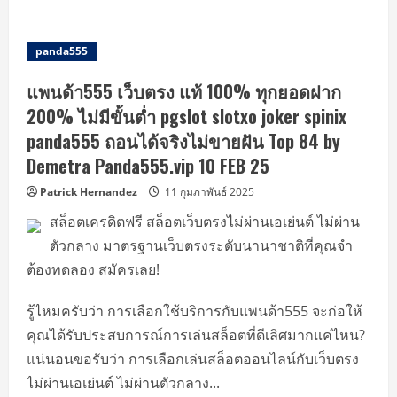
สล็อต
เครดิต
ฟรี
14
panda555
August
25
สล็อต
แพนด้า555 เว็บตรง แท้ 100% ทุกยอดฝาก
เครดิต
ฟรี
200% ไม่มีขั้นต่ำ pgslot slotxo joker spinix
เจ้า
ใหญ่
panda555 ถอนได้จริงไม่ขายฝัน Top 84 by
สุด
ใน
Demetra Panda555.vip 10 FEB 25
เอเชีย
ครบ
Patrick Hernandez
11 กุมภาพันธ์ 2025
ทุก
การ
เดิม
สล็อตเครดิตฟรี สล็อตเว็บตรงไม่ผ่านเอเย่นต์ ไม่ผ่าน
พัน
แนะนำ
ตัวกลาง มาตรฐานเว็บตรงระดับนานาชาติที่คุณจำ
เกม
ต้องทดลอง สมัครเลย!
สล็อต
แตก
บ่อย
ที่สุด
รู้ไหมครับว่า การเลือกใช้บริการกับแพนด้า555 จะก่อให้
มี
เกม
คุณได้รับประสบการณ์การเล่นสล็อตที่ดีเลิศมากแค่ไหน?
พนัน
ให้
แน่นอนขอรับว่า การเลือกเล่นสล็อตออนไลน์กับเว็บตรง
เลือก
เล่น
ไม่ผ่านเอเย่นต์ ไม่ผ่านตัวกลาง...
กว่า