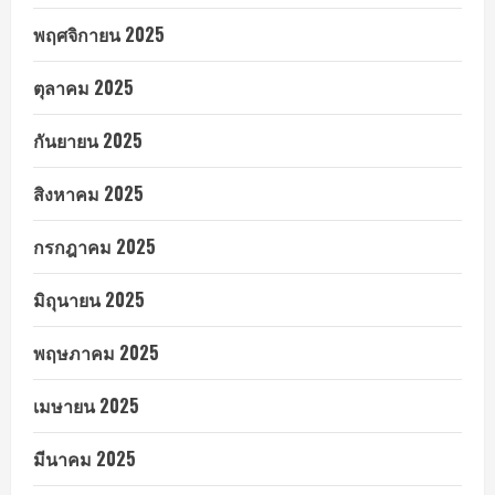
พฤศจิกายน 2025
ตุลาคม 2025
กันยายน 2025
สิงหาคม 2025
กรกฎาคม 2025
มิถุนายน 2025
พฤษภาคม 2025
เมษายน 2025
มีนาคม 2025