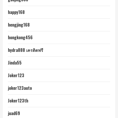
happy168
hengjing168
hongkong456
hydra888 เครดิตฟรี
Jinda55
Joker123
joker123auto
Joker123th
juad69