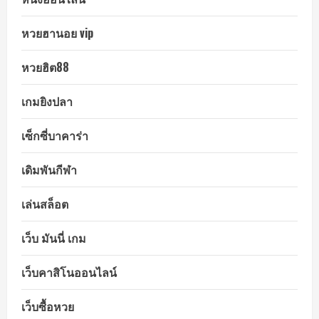
หวยฮานอย vip
หวยฮิต88
เกมยิงปลา
เซ็กซี่บาคาร่า
เดิมพันกีฬา
เล่นสล็อต
เว็บ มันนี่ เกม
เว็บคาสิโนออนไลน์
เว็บซื้อหวย