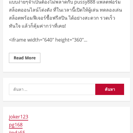
แบบง่ายๆจำเป็นต้องไม่พลาดกับ pussy888 แพลตฟอร์ม
สล็อตออนไลน์โด่งดัง ที่ในเวลานี้เปิดให้ผู้เล่น ทดลองเล่น
สล็อตพร้อมฟีเจอร์ซื้อฟรีสปิน ได้อย่างสะดวก รวดเร็ว
ทันใจ แล้วก็คุ้มค่ากว่าที่เคย!
<iframe width="640" height="360"...
Read
Read More
more
about
พุซซี่888
24
ก.ค.
25
พุซซี่888
ค้นหา
รวม
สำหรับ:
ทุก
เกม
คา
สิ
โน
แตก
joker123
หนัก
มั่นใจ
pg168
ได้
jinda55
ไม่มี