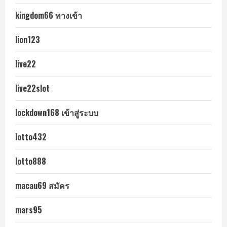
kingdom66 ทางเข้า
lion123
live22
live22slot
lockdown168 เข้าสู่ระบบ
lotto432
lotto888
macau69 สมัคร
mars95