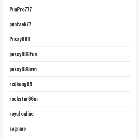
PunPro777
puntaek77
Pussy888
pussy888fun
pussy888win
redkong89
rockstar66m
royal online
sagame