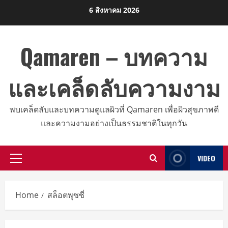
Skip
6 สิงหาคม 2026
to
content
Qamaren – บทความ
และเคล็ดลับความงาม
พบเคล็ดลับและบทความดูแลผิวที่ Qamaren เพื่อผิวสุขภาพดี
และความงามอย่างเป็นธรรมชาติในทุกวัน
VIDEO
Primary
Menu
Home
สล็อตพุซซี่