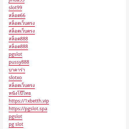
โกง
slot99
ฝาก-
ถอน
สล็อต66
รวดเร็ว
เล่น
สล็อตเว็บตรง
หน้า
เว็บ
สล็อตเว็บตรง
ไม่
ต้อง
สล็อต888
โหลด
สล็อต
สล็อต888
พุซซี่
ยิ่ง
pgslot
ชวน
เพื่อน
pussy888
ยิ่ง
รวย
บาคาร่า
Top
34
slotxo
by
Rena
สล็อตเว็บตรง
pussy888fun.club
หนังโป๊ไทย
https://1xbetth.vip
https://pgslot.spa
pgslot
pg slot