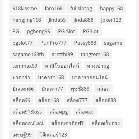
918kissme
faro168
fullslotpg
happy168
hengjing168
Jinda55
jinda888
Joker123
PG
pgheng99
PG Slot
PGSlot
pgslot77
PunPro777
Pussy888
sagame
sagame168th
sretthi99
tangtem168
temmax69
คาสิโนออนไลน์
ทางเข้าpg
บาคาร่า
บาคาร่า168
บาคาร่าออนไลน์
ปั่นแตก66
ปั่นแตก77
พุซซี่888
สล็อต
สล็อต99
สล็อต168
สล็อต777
สล็อต888
สล็อต918kiss
สล็อตpg
สล็อตxo
สล็อตออนไลน์
สล็อตเครดิตฟรี
สล็อตเว็บตรง
เศรษฐี99
โจ๊กเกอร์123