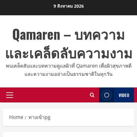
Skip
9 สิงหาคม 2026
to
content
Qamaren – บทความ
และเคล็ดลับความงาม
พบเคล็ดลับและบทความดูแลผิวที่ Qamaren เพื่อผิวสุขภาพดี
และความงามอย่างเป็นธรรมชาติในทุกวัน
VIDEO
Primary
Menu
Home
ทางเข้าpg