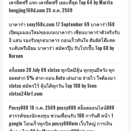
เครดิตฟรี แจก เครดิตฟรี เยอะที่สุด Top 64 by Marita
hengjing168d.com 25 ส.ค. 2569
บาคาร่า sexy168c.com 17 September 69 บาคาร่า168
เปิดมุมมองใหม่ของเกมบาคาร่า เซียนบาคาร่าตัวจริงรับ
3 แสน รองรับทุกธนาคาร ถอนเร็วทันใจ สัมผัสโต๊ะสด
ระดับพรีเมียม บาคาร่า สมัครปุ๊บ รับโปรปั๊บ Top 60 by
Noreen
สล็อตxo 20 July 69 slotxo ทุกบิลมีลุ้น ทุกทุนมีหวัง ทุก
ยอดฝาก 5% ฝาก-ถอน Auto เล่นง่าย จ่ายไว ใจต้องมา
slotxo สมัครไว้ ลุ้นได้ทุกวัน Top 100 by Sven
slotxo24hrf.com
Pussy888 18 ก.ค. 2569 pussy888 สล็อตออนไลน์888
สวรรค์ของนักลงทุน ชวนเพื่อนรับ 100 การันตี หน้า 1
google โอนเร็วทุกบิล pussy888win เว็บใหญ่ การเงิน