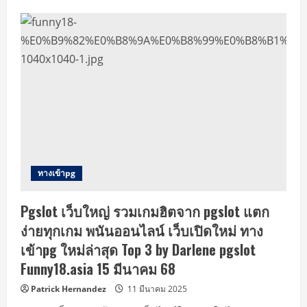
เว็บ
เปิด
ใหม่
pg
slot
ทดลอง
เล่น
Top
52
by
Lilly
pg
slot
pgslot77.xyz
pg
slot
เวป
ไซต์
ทางเข้าpg
ใหญ่
รวม
เกม
Pgslot เว็บใหญ่ รวมเกมฮิตจาก pgslot แตก
สล็อต
PGSlot
ง่ายทุกเกม พนันออนไลน์ เว็บเปิดใหม่ ทาง
ที่
แตก
เข้าpg ใหม่ล่าสุด Top 3 by Darlene pgslot
หนัก
จ่าย
Funny18.asia 15 มีนาคม 68
จริง
27
มิ
Patrick Hernandez
11 มีนาคม 2025
ถุนา
2025