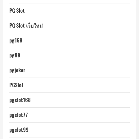
PG Slot
PG Slot เว็บใหม่
pg168
pg99
pgjoker
PGSlot
pgslot168
pgslot77
pgslot99