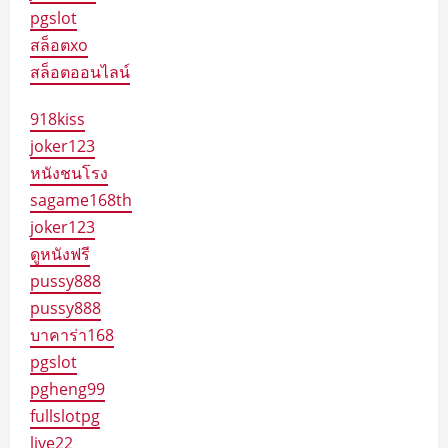
pgslot
สล็อตxo
สล็อตออนไลน์
918kiss
joker123
หนังชนโรง
sagame168th
joker123
ดูหนังฟรี
pussy888
pussy888
บาคาร่า168
pgslot
pgheng99
fullslotpg
live22