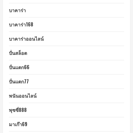
บาคาร่า
บาคาร่า168
บาคาร่าออนไลน์
ปั่นสล็อต
ปั่นแตก66
ปั่นแตก77
พนันออนไลน์
พุซซี่888
มาเก๊า69