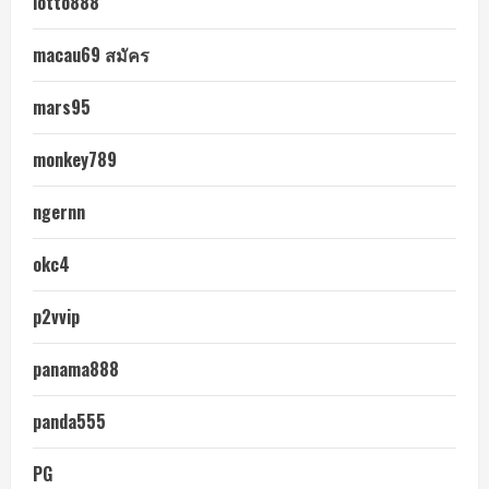
lotto888
macau69 สมัคร
mars95
monkey789
ngernn
okc4
p2vvip
panama888
panda555
PG