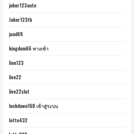
joker123auto
Joker123th
juad69
kingdom66 ทางเข้า
lion123
live22
live22slot
lockdown168 เข้าสู่ระบบ
lotto432