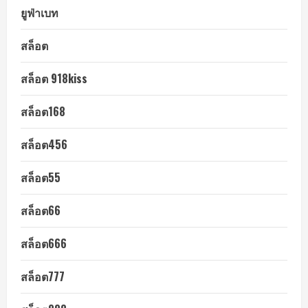
ยูฟ่าเบท
สล็อต
สล็อต 918kiss
สล็อต168
สล็อต456
สล็อต55
สล็อต66
สล็อต666
สล็อต777