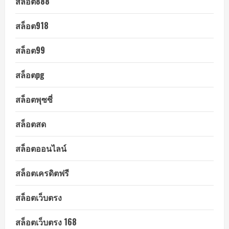
สล็อต888
สล็อต918
สล็อต99
สล็อตpg
สล็อตพุซซี่
สล็อตสด
สล็อตออนไลน์
สล็อตเครดิตฟรี
สล็อตเว็บตรง
สล็อตเว็บตรง 168