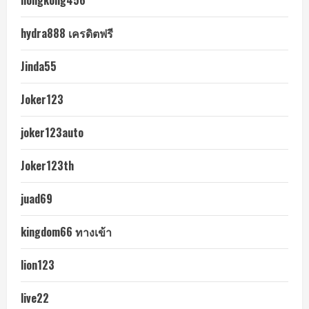
hydra888 เครดิตฟรี
Jinda55
Joker123
joker123auto
Joker123th
juad69
kingdom66 ทางเข้า
lion123
live22