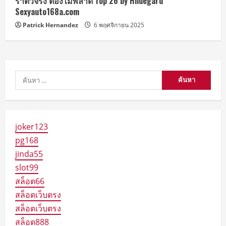
ร่าตัวจริง ต้องไม่พลาด Top 26 by Hildegard
Sexyauto168a.com
Patrick Hernandez
6 พฤศจิกายน 2025
ค้นหา
สำหรับ:
joker123
pg168
jinda55
slot99
สล็อต66
สล็อตเว็บตรง
สล็อตเว็บตรง
สล็อต888