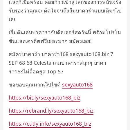
และก็เมื่อพร้อม ค่อยก้าวเข้าสู่โลกของการพนันจริง
รับรองว่าคุณจะติดใจจนถึงลืมบาคาร่าแบบเดิมๆไป
เลย
เริ่มต้นเล่นบาคาร่ากับดีลเลอร์สดวันนี้ พร้อมโปรโม
ชั่นและเครดิตฟรีเยอะมาก สมัครเลย!
สมัครบาคาร่า บาคาร่า168 sexyauto168.biz 7
SEP 68 68 Celesta เกมบาคาร่าสนุกๆ บาคา
ร่า168ไม่ล็อคยูส Top 57
ขอขอบคุณมากเว็ปไซต์
sexyauto168
https://bit.ly/sexyauto168_biz
https://rebrand.ly/sexyauto168_biz
https://cutly.info/sexyauto168_biz