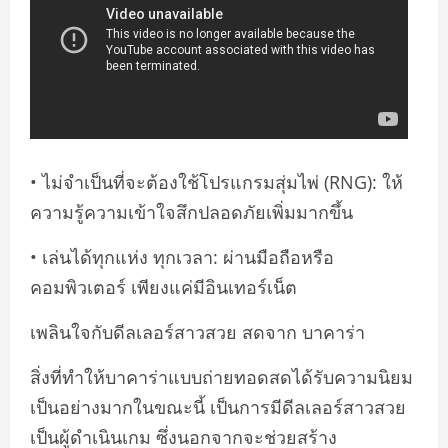
• ไม่จำเป็นที่จะต้องใช้โปรแกรมสุ่มไพ่ (RNG): ให้
ความรู้ความเข้าใจสึกปลอดภัยเพิ่มมากขึ้น
• เล่นได้ทุกแห่ง ทุกเวลา: ผ่านมือถือหรือ
คอมพิวเตอร์ เพียงแค่มีอินเทอร์เน็ต
เพลินใจกับดีลเลอร์สาวสวย สดจาก บาคาร่า
สิ่งที่ทำให้บาคาร่าแบบถ่ายทอดสดได้รับความนิยม
เป็นอย่างมากในขณะนี้ เป็นการมีดีลเลอร์สาวสวย
เป็นผู้ดำเนินเกม ซึ่งนอกจากจะช่วยสร้าง