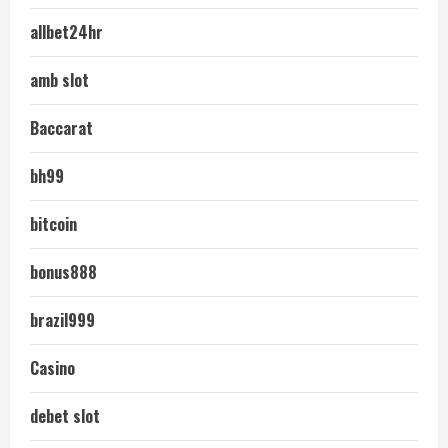
allbet24hr
amb slot
Baccarat
bh99
bitcoin
bonus888
brazil999
Casino
debet slot