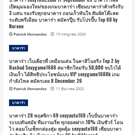
เปิดมุมมองใหม่ของเกมบาคาร่า เซียนบาคาร่าตัวจริงรับ
3 แสน รองรับทุกธนาคาร ถอนเร็วทันใจ สัมผัสโต๊ะสด
ระดับพรีเมียม บาคาร่า สมัครปุ๊บ รับโปรปั๊บ Top 60 by
Noreen
Patrick Hernandez
15 กรกฎาคม 2026
บาคาร่า
บาคาร่า เว็บเดียวที่ เหมือนเล่น ในคาสิโนจริง Top 2 by
Rashad Sexygame1688 สมาชิกใหม่รับ 50,000 จบไวได้
เงินเร็ว ได้สิทธิประโยชน์แบบ VIP sexygame1688k เกม
กำลังไหล สมัครเลย 8 December 26
Patrick Hernandez
11 ธันวาคม 2025
บาคาร่า
บาคาร่า 28 พฤศจิกา 69 sexyauto168 เว็บปั่นบาคาร่า
ระบบทันสมัย ทีมงานเริ่ด ทุกยอดฝาก 10% เงินชัวร์ โอน
ไว คอมโบเซ็ทกล่องสุ่ม สุดคุ้ม sexyauto168 เซียนบาคา