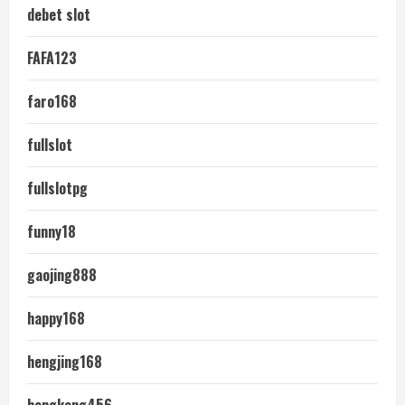
debet slot
FAFA123
faro168
fullslot
fullslotpg
funny18
gaojing888
happy168
hengjing168
hongkong456