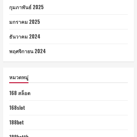
กุมภาพันธ์ 2025
มกราคม 2025
ธันวาคม 2024
พฤศจิกายน 2024
หมวดหมู่
168 สล็อต
168slot
188bet
188betth