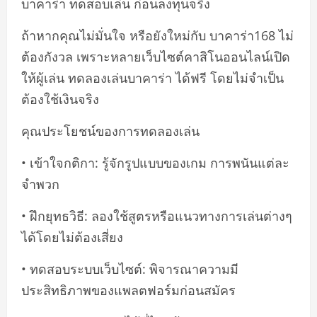
บาคาร่า ทดสอบเล่น ก่อนลงทุนจริง
ถ้าหากคุณไม่มั่นใจ หรือยังใหม่กับ บาคาร่า168 ไม่
ต้องกังวล เพราะหลายเว็บไซต์คาสิโนออนไลน์เปิด
ให้ผู้เล่น ทดลองเล่นบาคาร่า ได้ฟรี โดยไม่จำเป็น
ต้องใช้เงินจริง
คุณประโยชน์ของการทดลองเล่น
• เข้าใจกติกา: รู้จักรูปแบบของเกม การพนันแต่ละ
จำพวก
• ฝึกยุทธวิธี: ลองใช้สูตรหรือแนวทางการเล่นต่างๆ
ได้โดยไม่ต้องเสี่ยง
• ทดสอบระบบเว็บไซต์: พิจารณาความมี
ประสิทธิภาพของแพลตฟอร์มก่อนสมัคร