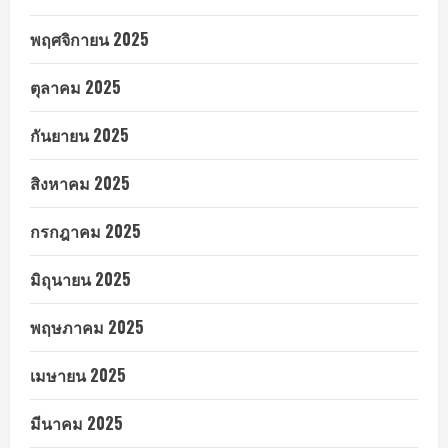
พฤศจิกายน 2025
ตุลาคม 2025
กันยายน 2025
สิงหาคม 2025
กรกฎาคม 2025
มิถุนายน 2025
พฤษภาคม 2025
เมษายน 2025
มีนาคม 2025