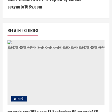
e
sexyauto168s.com
R
e
RELATED STORIES
a
d
i
n
g
บาคาร่า
บาคาร่า sexy168c.com 17 September 69 บาคาร่า168