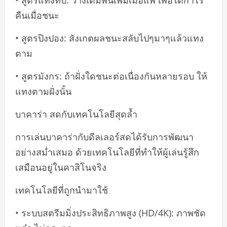
คืนเมื่อชนะ
• สูตรปิงปอง: สังเกตผลชนะสลับไปๆมาๆแล้วแทง
ตาม
• สูตรมังกร: ถ้าฝั่งใดชนะต่อเนื่องกันหลายรอบ ให้
แทงตามฝั่งนั้น
บาคาร่า สดกับเทคโนโลยีสุดล้ำ
การเล่นบาคาร่ากับดีลเลอร์สดได้รับการพัฒนา
อย่างสม่ำเสมอ ด้วยเทคโนโลยีที่ทำให้ผู้เล่นรู้สึก
เสมือนอยู่ในคาสิโนจริง
เทคโนโลยีที่ถูกนำมาใช้
• ระบบสตรีมมิ่งประสิทธิภาพสูง (HD/4K): ภาพชัด