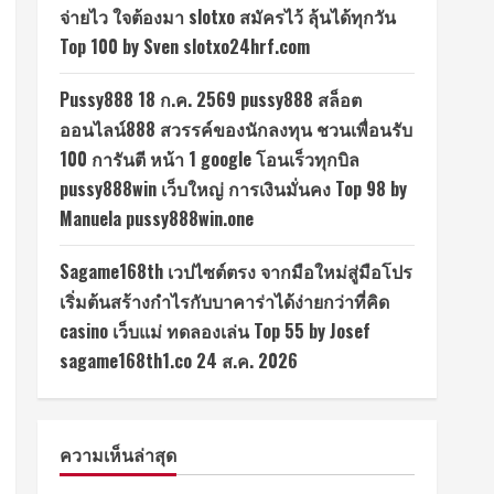
จ่ายไว ใจต้องมา slotxo สมัครไว้ ลุ้นได้ทุกวัน
Top 100 by Sven slotxo24hrf.com
Pussy888 18 ก.ค. 2569 pussy888 สล็อต
ออนไลน์888 สวรรค์ของนักลงทุน ชวนเพื่อนรับ
100 การันตี หน้า 1 google โอนเร็วทุกบิล
pussy888win เว็บใหญ่ การเงินมั่นคง Top 98 by
Manuela pussy888win.one
Sagame168th เวปไซต์ตรง จากมือใหม่สู่มือโปร
เริ่มต้นสร้างกำไรกับบาคาร่าได้ง่ายกว่าที่คิด
casino เว็บแม่ ทดลองเล่น Top 55 by Josef
sagame168th1.co 24 ส.ค. 2026
ความเห็นล่าสุด