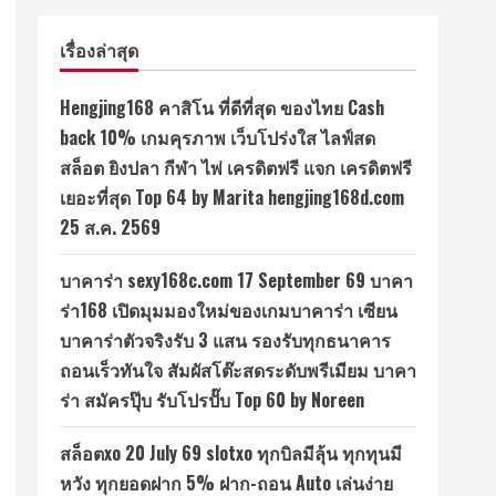
เรื่องล่าสุด
Hengjing168 คาสิโน ที่ดีที่สุด ของไทย Cash
back 10% เกมคุรภาพ เว็บโปร่งใส ไลฟ์สด
สล็อต ยิงปลา กีฬา ไพ่ เครดิตฟรี แจก เครดิตฟรี
เยอะที่สุด Top 64 by Marita hengjing168d.com
25 ส.ค. 2569
บาคาร่า sexy168c.com 17 September 69 บาคา
ร่า168 เปิดมุมมองใหม่ของเกมบาคาร่า เซียน
บาคาร่าตัวจริงรับ 3 แสน รองรับทุกธนาคาร
ถอนเร็วทันใจ สัมผัสโต๊ะสดระดับพรีเมียม บาคา
ร่า สมัครปุ๊บ รับโปรปั๊บ Top 60 by Noreen
สล็อตxo 20 July 69 slotxo ทุกบิลมีลุ้น ทุกทุนมี
หวัง ทุกยอดฝาก 5% ฝาก-ถอน Auto เล่นง่าย