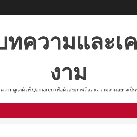
 บทความและเค
งาม
ความดูแลผิวที่ Qamaren เพื่อผิวสุขภาพดีและความงามอย่างเป็น