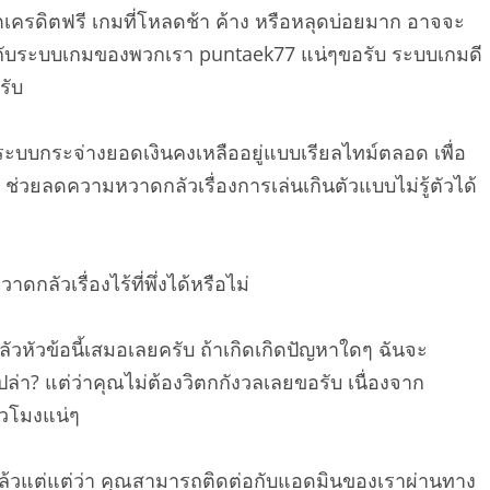
เครดิตฟรี เกมที่โหลดช้า ค้าง หรือหลุดบ่อยมาก อาจจะ
เกิดกับระบบเกมของพวกเรา puntaek77 แน่ๆขอรับ ระบบเกมดี
รับ
ระบบกระจ่างยอดเงินคงเหลืออยู่แบบเรียลไทม์ตลอด เพื่อ
น ช่วยลดความหวาดกลัวเรื่องการเล่นเกินตัวแบบไม่รู้ตัวได้
ลัวเรื่องไร้ที่พึ่งได้หรือไม่
ลัวหัวข้อนี้เสมอเลยครับ ถ้าเกิดเกิดปัญหาใดๆ ฉันจะ
ล่า? แต่ว่าคุณไม่ต้องวิตกกังวลเลยขอรับ เนื่องจาก
่วโมงแน่ๆ
็แล้วแต่แต่ว่า คุณสามารถติดต่อกับแอดมินของเราผ่านทาง