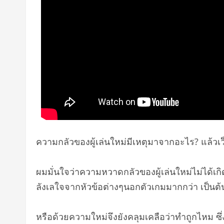
ความกลัวของผู้เล่นใหม่มีเหตุมาจากอะไร? แล้วเว
ผมมั่นใจว่าความหวาดกลัวของผู้เล่นใหม่ไม่ได้เก
ลังเลใจจากหัวข้อต่างๆนอกตัวเกมมากกว่า เป็นต้
หรือด้วยความใหม่จึงยังคลุมเคลือว่าทำถูกไหม ซึ่