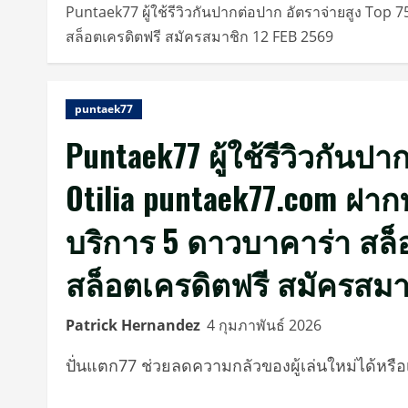
Puntaek77 ผู้ใช้รีวิวกันปากต่อปาก อัตราจ่ายสูง To
สล็อตเครดิตฟรี สมัครสมาชิก 12 FEB 2569
puntaek77
Puntaek77 ผู้ใช้รีวิวกันปา
Otilia puntaek77.com ฝา
บริการ 5 ดาวบาคาร่า สล
สล็อตเครดิตฟรี สมัครสมา
Patrick Hernandez
4 กุมภาพันธ์ 2026
ปั่นแตก77 ช่วยลดความกลัวของผู้เล่นใหม่ได้หรือ