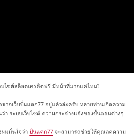
็บไซต์สล็อตเครดิตฟรี มีหน้าที่มากแค่ไหน?
ิดจากเว็บปั่นแตก77 อยู่แล้วล่ะครับ หลายท่านเกิดความ
นว่า ระบบเว็บไซต์ ความกระจ่างแจ้งของขั้นตอนต่างๆ
งผมมั่นใจว่า
ปั่นแตก77
จะสามารถช่วยให้คุณลดความ