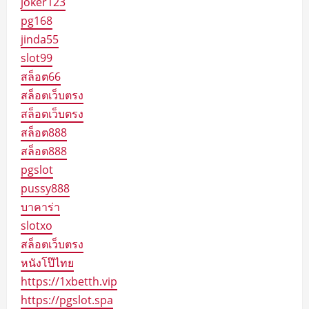
joker123
pg168
jinda55
slot99
สล็อต66
สล็อตเว็บตรง
สล็อตเว็บตรง
สล็อต888
สล็อต888
pgslot
pussy888
บาคาร่า
slotxo
สล็อตเว็บตรง
หนังโป๊ไทย
https://1xbetth.vip
https://pgslot.spa