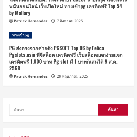
พนันออนไลน์ เว็บเปิดใหม่ ทางเข้าpg เครดิตฟรี Top 54
by Mallory
Patrick Hernandez
7 สิงหาคม 2025
ทางเข้าpg
PG ส่งตรงจากค่ายดัง PGSOFT Top 86 by Felica
Pgslots.asia พีจีสล็อต เครดิตฟรี เว็บสล็อตแตกง่ายแจก
เครดิตฟรี 1,000 บาท Pg slot มี 1 บาทก็เล่นได้ 9 ส.ค.
2568
Patrick Hernandez
29 พฤษภาคม 2025
ค้นหา
สำหรับ: