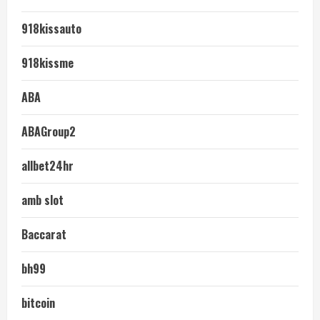
918kissauto
918kissme
ABA
ABAGroup2
allbet24hr
amb slot
Baccarat
bh99
bitcoin