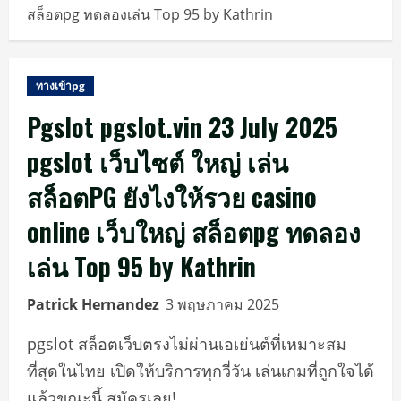
สล็อตpg ทดลองเล่น Top 95 by Kathrin
ทางเข้าpg
Pgslot pgslot.vin 23 July 2025
pgslot เว็บไซต์ ใหญ่ เล่น
สล็อตPG ยังไงให้รวย casino
online เว็บใหญ่ สล็อตpg ทดลอง
เล่น Top 95 by Kathrin
Patrick Hernandez
3 พฤษภาคม 2025
pgslot สล็อตเว็บตรงไม่ผ่านเอเย่นต์ที่เหมาะสม
ที่สุดในไทย เปิดให้บริการทุกวี่วัน เล่นเกมที่ถูกใจได้
แล้วขณะนี้ สมัครเลย!