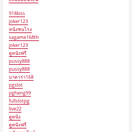
918kiss
joker123
หนังชนโรง
sagame168th
joker123
ดูหนังฟรี
pussy888
pussy888
บาคาร่า168
pgslot
pgheng99
fullslotpg
live22
ดูหนัง
ดูหนังฟรี