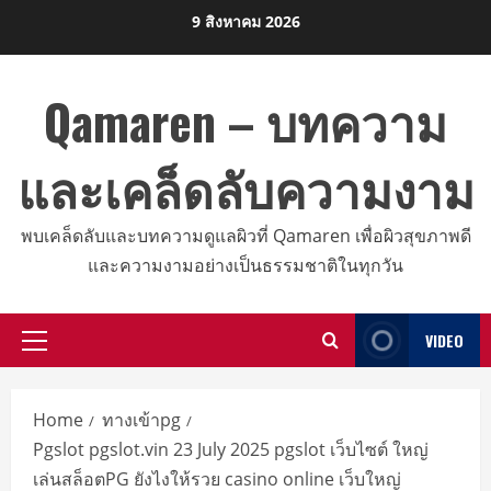
Skip
9 สิงหาคม 2026
to
content
Qamaren – บทความ
และเคล็ดลับความงาม
พบเคล็ดลับและบทความดูแลผิวที่ Qamaren เพื่อผิวสุขภาพดี
และความงามอย่างเป็นธรรมชาติในทุกวัน
VIDEO
Primary
Menu
Home
ทางเข้าpg
Pgslot pgslot.vin 23 July 2025 pgslot เว็บไซต์ ใหญ่
เล่นสล็อตPG ยังไงให้รวย casino online เว็บใหญ่