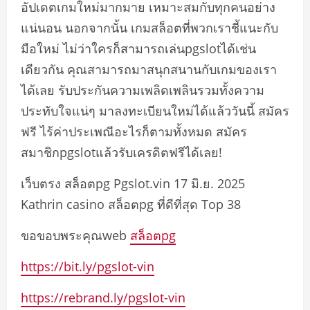
อัปเดตเกมใหม่มากมาย เหมาะสมกับทุกคนอย่าง
แน่นอน นอกจากนั้น เกมสล็อตที่พวกเราชี้แนะกับ
มือใหม่ ไม่ว่าใครก็สามารถเล่นpgslotได้เช่น
เดียวกัน คุณสามารถมาสนุกสนานกับเกมของเรา
ได้เลย รับประกันความเพลิดเพลินรวมทั้งความ
ประทับใจแน่ๆ มาลงทะเบียนใหม่ได้แล้ววันนี้ สมัคร
ฟรี ไร้ค่าประเพณีอะไรก็ตามทั้งหมด สมัคร
สมาชิกpgslotแล้วรับเครดิตฟรีได้เลย!
เว็บตรง สล็อตpg Pgslot.vin 17 มิ.ย. 2025
Kathrin casino สล็อตpg ที่ดีที่สุด Top 38
ขอขอบพระคุณweb
สล็อตpg
https://bit.ly/pgslot-vin
https://rebrand.ly/pgslot-vin