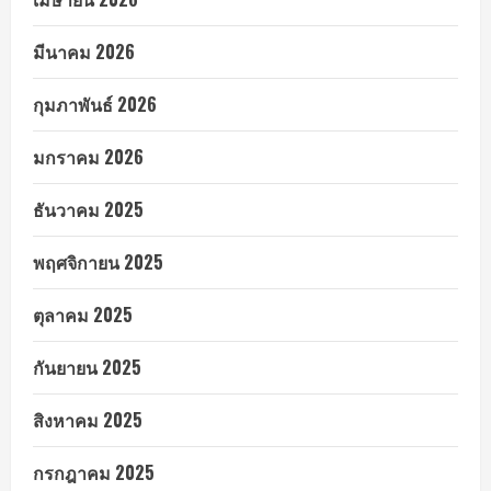
มีนาคม 2026
กุมภาพันธ์ 2026
มกราคม 2026
ธันวาคม 2025
พฤศจิกายน 2025
ตุลาคม 2025
กันยายน 2025
สิงหาคม 2025
กรกฎาคม 2025