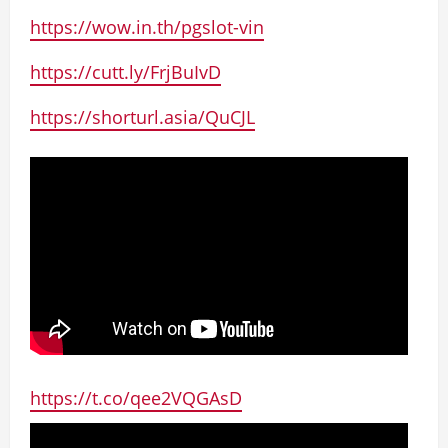
https://wow.in.th/pgslot-vin
https://cutt.ly/FrjBuIvD
https://shorturl.asia/QuCJL
https://t.co/qee2VQGAsD