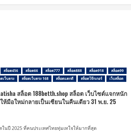
สล็อต456
สล็อต66
สล็อต777
สล็อต888
สล็อต918
สล็อต99
อตเว็บตรง
สล็อตเว็บตรง 168
สล็อตแตกดี
สล็อตโจ๊กเกอร์
เว็บสล็อต
Natisha สล็อต 188betth.shop สล็อต เว็บไซต์แจกหนัก
ทำให้มือใหม่กลายเป็นเซียนในคืนเดียว 31 พ.ย. 25
ในปี 2025 ที่คนประเทศไทยทุ่มเทใจให้มากที่สุด