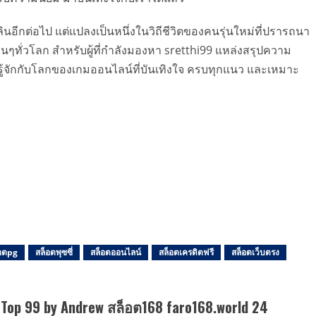
ินอีกต่อไป แต่แปลงเป็นหนึ่งในวิถีชีวิตของคนรุ่นใหม่ที่ปรารถนา
่อนๆทั่วโลก สำหรับผู้ที่กำลังมองหา sretthi99 แหล่งสรุปความ
ู้จักกับโลกของเกมออนไลน์ที่บันเทิงใจ ครบทุกแนว และเหมาะ
อตpg
สล็อตพุซซี่
สล็อตออนไลน์
สล็อตเครดิตฟรี
สล็อตเว็บตรง
Top 99 by Andrew สล็อต168 faro168.world 24