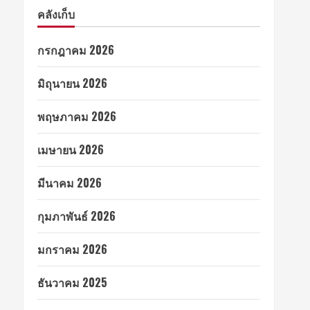
คลังเก็บ
กรกฎาคม 2026
มิถุนายน 2026
พฤษภาคม 2026
เมษายน 2026
มีนาคม 2026
กุมภาพันธ์ 2026
มกราคม 2026
ธันวาคม 2025