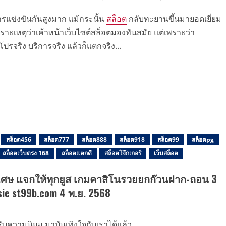
ารแข่งขันกันสูงมาก แม้กระนั้น
สล็อต
กลับทะยานขึ้นมายอดเยี่ยม
พราะเหตุว่าเค้าหน้าเว็บไซต์สล็อตมองทันสมัย แต่เพราะว่า
รจริง บริการจริง แล้วก็แตกจริง...
สล็อต456
สล็อต777
สล็อต888
สล็อต918
สล็อต99
สล็อตpg
สล็อตเว็บตรง 168
สล็อตแตกดี
สล็อตโจ๊กเกอร์
เว็บสล็อต
สพิเศษ แจกให้ทุกยูส เกมคาสิโนรวยยกก๊วนฝาก-ถอน 3
asie st99b.com 4 พ.ย. 2568
ับความนิยม มาบันเทิงใจกับเราได้แล้ว