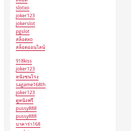
slotxo
joker123
jokerslot
pgslot
สล็อตxo
สล็อตออนไลน์
918kiss
joker123
หนังชนโรง
sagame168th
joker123
ดูหนังฟรี
pussy888
pussy888
บาคาร่า168