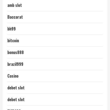
amb slot
Baccarat
bh99
bitcoin
bonus888
brazil999
Casino
debet slot
debet slot