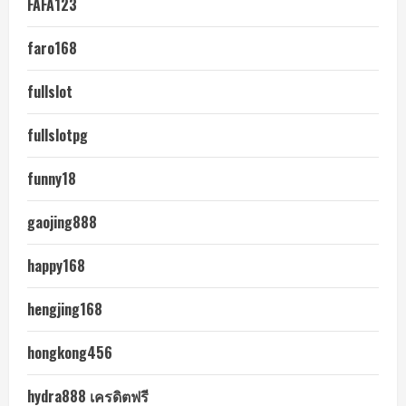
FAFA123
faro168
fullslot
fullslotpg
funny18
gaojing888
happy168
hengjing168
hongkong456
hydra888 เครดิตฟรี