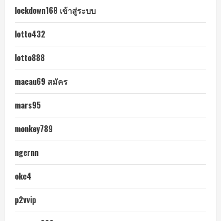
lockdown168 เข้าสู่ระบบ
lotto432
lotto888
macau69 สมัคร
mars95
monkey789
ngernn
okc4
p2vvip