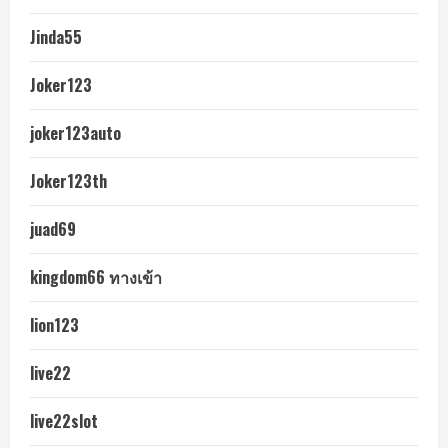
Jinda55
Joker123
joker123auto
Joker123th
juad69
kingdom66 ทางเข้า
lion123
live22
live22slot