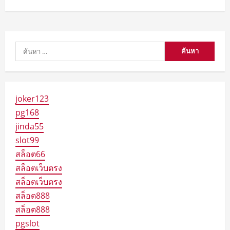
ค้นหา
สำหรับ:
joker123
pg168
jinda55
slot99
สล็อต66
สล็อตเว็บตรง
สล็อตเว็บตรง
สล็อต888
สล็อต888
pgslot