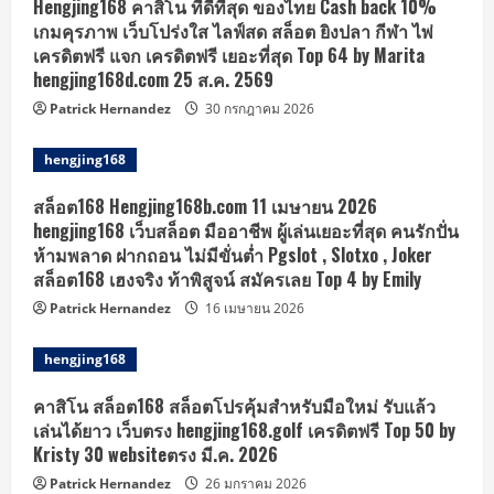
Hengjing168 คาสิโน ที่ดีที่สุด ของไทย Cash back 10%
i
เกมคุรภาพ เว็บโปร่งใส ไลฟ์สด สล็อต ยิงปลา กีฬา ไพ่
เครดิตฟรี แจก เครดิตฟรี เยอะที่สุด Top 64 by Marita
n
hengjing168d.com 25 ส.ค. 2569
Patrick Hernandez
30 กรกฎาคม 2026
g
hengjing168
สล็อต168 Hengjing168b.com 11 เมษายน 2026
hengjing168 เว็บสล็อต มืออาชีพ ผู้เล่นเยอะที่สุด คนรักปั่น
ห้ามพลาด ฝากถอน ไม่มีขั่นต่ำ Pgslot , Slotxo , Joker
สล็อต168 เฮงจริง ท้าพิสูจน์ สมัครเลย Top 4 by Emily
Patrick Hernandez
16 เมษายน 2026
hengjing168
คาสิโน สล็อต168 สล็อตโปรคุ้มสำหรับมือใหม่ รับแล้ว
เล่นได้ยาว เว็บตรง hengjing168.golf เครดิตฟรี Top 50 by
Kristy 30 websiteตรง มี.ค. 2026
Patrick Hernandez
26 มกราคม 2026