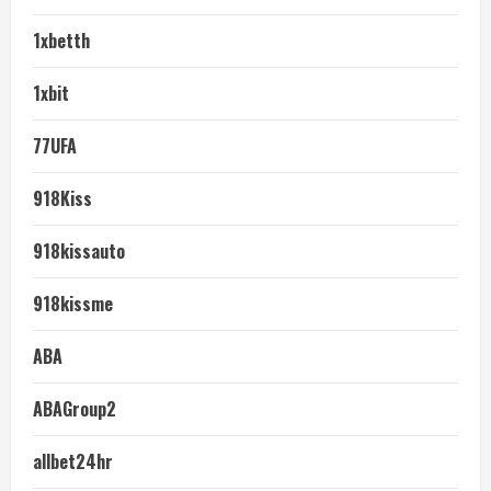
1xbetth
1xbit
77UFA
918Kiss
918kissauto
918kissme
ABA
ABAGroup2
allbet24hr