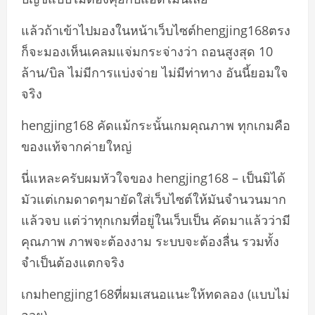
แล้วถ้าเข้าไปมองในหน้าเว็บไซต์hengjing168ตรง
ก็จะมองเห็นเคลมแจ่มกระจ่างว่า ถอนสูงสุด 10
ล้าน/บิล ไม่มีการแบ่งจ่าย ไม่มีท่าทาง อันนี้ยอมใจ
จริง
hengjing168 คัดแม้กระนั้นเกมคุณภาพ ทุกเกมคือ
ของแท้จากค่ายใหญ่
นี่แหละครับผมหัวใจของ hengjing168 – เป็นมิได้
มัวแต่เกมดาดๆมายัดใส่เว็บไซต์ให้มันจำนวนมาก
แล้วจบ แต่ว่าทุกเกมที่อยู่ในเว็บเป็น คัดมาแล้วว่ามี
คุณภาพ ภาพจะต้องงาม ระบบจะต้องลื่น รวมทั้ง
จำเป็นต้องแตกจริง
เกมhengjing168ที่ผมเสนอแนะให้ทดลอง (แบบไม่