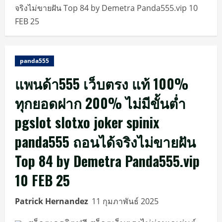
จริงไม่ขายฝัน Top 84 by Demetra Panda555.vip 10
FEB 25
panda555
แพนด้า555 เว็บตรง แท้ 100%
ทุกยอดฝาก 200% ไม่มีขั้นต่ำ
pgslot slotxo joker spinix
panda555 ถอนได้จริงไม่ขายฝัน
Top 84 by Demetra Panda555.vip
10 FEB 25
Patrick Hernandez
11 กุมภาพันธ์ 2025