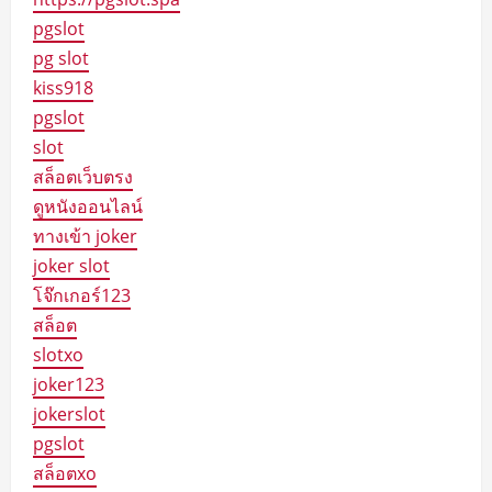
pgslot
pg slot
kiss918
pgslot
slot
สล็อตเว็บตรง
ดูหนังออนไลน์
ทางเข้า joker
joker slot
โจ๊กเกอร์123
สล็อต
slotxo
joker123
jokerslot
pgslot
สล็อตxo