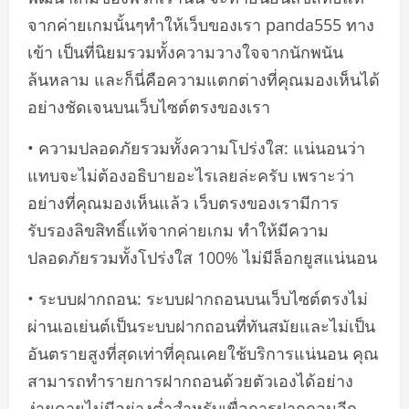
จากค่ายเกมนั้นๆทำให้เว็บของเรา panda555 ทาง
เข้า เป็นที่นิยมรวมทั้งความวางใจจากนักพนัน
ล้นหลาม และก็นี่คือความแตกต่างที่คุณมองเห็นได้
อย่างชัดเจนบนเว็บไซต์ตรงของเรา
• ความปลอดภัยรวมทั้งความโปร่งใส: แน่นอนว่า
แทบจะไม่ต้องอธิบายอะไรเลยล่ะครับ เพราะว่า
อย่างที่คุณมองเห็นแล้ว เว็บตรงของเรามีการ
รับรองลิขสิทธิ์แท้จากค่ายเกม ทำให้มีความ
ปลอดภัยรวมทั้งโปร่งใส 100% ไม่มีล็อกยูสแน่นอน
• ระบบฝากถอน: ระบบฝากถอนบนเว็บไซต์ตรงไม่
ผ่านเอเย่นต์เป็นระบบฝากถอนที่ทันสมัยและไม่เป็น
อันตรายสูงที่สุดเท่าที่คุณเคยใช้บริการแน่นอน คุณ
สามารถทำรายการฝากถอนด้วยตัวเองได้อย่าง
ง่ายดายไม่มีอย่างต่ำสำหรับเพื่อการฝากถอนอีก