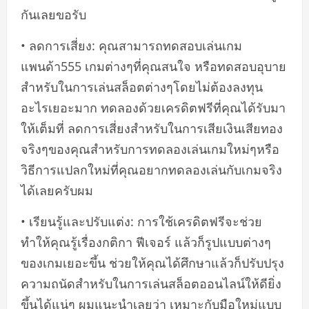
กันเลยขอรับ
• ลดการเสี่ยง: คุณสามารถทดสอบเล่นเกม
แพนด้า555 เกมต่างๆที่คุณสนใจ หรือทดสอบอุบาย
สำหรับในการเล่นสล็อตต่างๆโดยไม่ต้องลงทุน
อะไรเยอะมาก ทดลองด้วยเครดิตฟรีที่คุณได้รับมา
ให้เต็มที่ ลดการเสี่ยงสำหรับในการเสียเงินเสียทอง
จริงๆของคุณสำหรับการทดลองเล่นเกมใหม่ๆหรือ
วิธีการแปลกใหม่ที่คุณอยากทดลองเล่นกับเกมจริง
ได้เลยครับผม
• เรียนรู้และปรับแต่ง: การใช้เครดิตฟรีจะช่วย
ทำให้คุณรู้เรื่องกติกา ฟีเจอร์ แล้วก็รูปแบบต่างๆ
ของเกมเยอะขึ้น ช่วยให้คุณได้ศึกษาแล้วก็ปรับปรุง
ความถนัดสำหรับในการเล่นสล็อตออนไลน์ให้ดียิ่ง
ขึ้นได้แน่ๆ ผมแนะนำเลยว่า เหมาะกับมือใหม่แบบ