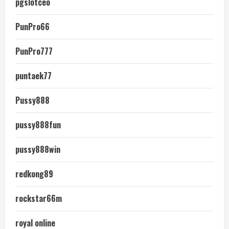
pgslotceo
PunPro66
PunPro777
puntaek77
Pussy888
pussy888fun
pussy888win
redkong89
rockstar66m
royal online