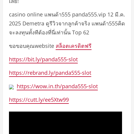
เลย!
casino online แพนด้า555 panda555.vip 12 มี.ค.
2025 Demetra ดูรีวิวจากลูกค้าจริง แพนด้า555คิด
จะลงทุนทั้งทีต้องที่นี่เท่านั้น Top 62
ขอขอบคุณwebsite
สล็อตเครดิตฟรี
https://bit.ly/panda555-slot
https://rebrand.ly/panda555-slot
https://wow.in.th/panda555-slot
https://cutt.ly/ee5Xtw99