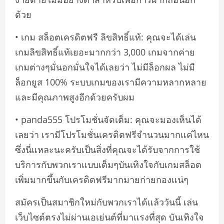
ด้วย
• เกม สล็อตเครดิตฟรี ลิขสิทธิ์แท้: คุณจะได้เล่น
เกมลิขสิทธิ์แท้เยอะมากกว่า 3,000 เกมจากค่าย
เกมต่างๆมั่นอกมั่นใจได้เลยว่า ไม่มีล็อกผล ไม่มี
ล็อกยูส 100% ระบบเกมของเรามีความหลากหลาย
และมีคุณภาพสูงอีกด้วยครับผม
• panda555 โปรโมชั่นจัดเต็ม: คุณจะมองเห็นได้
เลยว่า เรามีโปรโมชั่นเครดิตฟรีจำนวนมากแค่ไหน
ซึ่งนี่แหละนะครับเป็นสิ่งที่คุณจะได้รับจากการใช้
บริการกับพวกเราแบบเต็มๆบันเทิงใจกับเกมสล็อต
เพิ่มมากขึ้นกับเครดิตฟรีมากมายก่ายกองแน่ๆ
สมัครเป็นสมาชิกใหม่กับพวกเราได้แล้ววันนี้ เล่น
เว็บไซต์ตรงไม่ผ่านเอเย่นต์ที่มาแรงที่สุด บันเทิงใจ