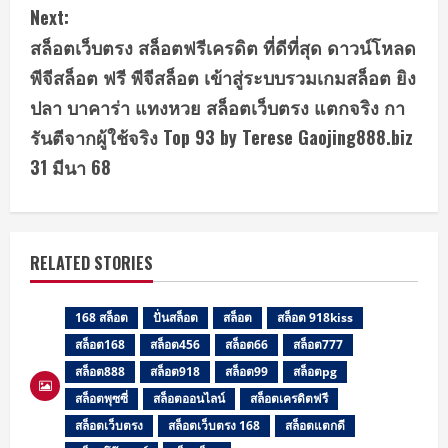
C
Next:
o
สล็อตเว็บตรง สล็อตฟรีเครดิต ที่ดีที่สุด ดาวน์โหลด
พีจีสล็อต ฟรี พีจีสล็อต เข้าสู่ระบบรวมเกมสล็อต ยิง
n
ปลา บาคาร่า แทงหวย สล็อตเว็บตรง แตกจริง กา
t
รันตีจากผู้ใช้จริง Top 93 by Terese Gaojing888.biz
i
31 มีนา 68
n
u
RELATED STORIES
e
168 สล็อต
ปั่นสล็อต
สล็อต
สล็อต 918kiss
R
สล็อต168
สล็อต456
สล็อต66
สล็อต777
e
สล็อต888
สล็อต918
สล็อต99
สล็อตpg
สล็อตพุซซี่
สล็อตออนไลน์
สล็อตเครดิตฟรี
a
สล็อตเว็บตรง
สล็อตเว็บตรง 168
สล็อตแตกดี