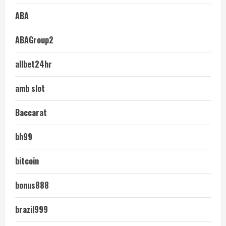
ABA
ABAGroup2
allbet24hr
amb slot
Baccarat
bh99
bitcoin
bonus888
brazil999