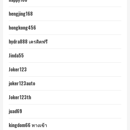
hengjing168
hongkong456
hydra888 เครดิตฟรี
Jinda55
Joker123
joker123auto
Joker123th
juad69
kingdom66 ทางเข้า