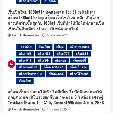
สล็อตโจ๊กเกอร์
เว็บสล็อต
d
เว็บเปิดใหม่ 188betth ทดลองเล่น Top 61 by Natisha
i
สล็อต 188betth.shop สล็อต เว็บไซต์แจกหนัก เปิดโลก
การเดิมพันขั้นสุดกับ 188bet เว็บที่ทำให้มือใหม่กลายเป็น
n
เซียนในคืนเดียว 31 พ.ย. 25 พนันออนไลน์
g
Patrick Hernandez
10 ตุลาคม 2025
168 สล็อต
ปั่นสล็อต
สล็อต
สล็อต 918kiss
สล็อต168
สล็อต456
สล็อต777
สล็อต888
สล็อต918
สล็อต99
สล็อตpg
สล็อตพุซซี่
สล็อตออนไลน์
สล็อตเครดิตฟรี
สล็อตเว็บตรง
สล็อตเว็บตรง 168
สล็อตแตกดี
สล็อตโจ๊กเกอร์
เว็บสล็อต
สล็อต เว็บตรง ถอนได้จริง ไม่มีเบี้ยว โบนัสพิเศษ แจกให้
ทุกยูส เกมคาสิโนรวยยกก๊วนฝาก-ถอน 3 วิ สล็อต เศรษฐี
ใหม่ต้องเป็นคุณ Top 41 by Casie st99b.com 4 พ.ย. 2568
Patrick Hernandez
1 ตุลาคม 2025