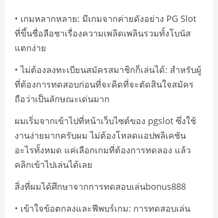
• เกมหลากหลาย: มีเกมจากค่ายดังอย่าง PG Slot
ที่ขึ้นชื่อลือชาเรื่องความเพลิดเพลินรวมทั้งโบนัส
แตกง่าย
• ไม่ต้องลงทะเบียนสมัครสมาชิกก็เล่นได้: สำหรับผู้
ที่ต้องการทดสอบก่อนที่จะคิดที่จะตัดสินใจสมัคร
ถือว่าเป็นลักษณะเด่นมาก
ผมเริ่มจากเข้าไปที่หน้าเว็บไซต์ของ pgslot ซึ่งใช้
งานง่ายมากครับผม ไม่ต้องโหลดแอปพลิเคชัน
อะไรทั้งหมด แค่เลือกเกมที่ต้องการทดลอง แล้ว
คลิกเข้าไปเล่นได้เลย
สิ่งที่ผมได้ศึกษาจากการทดสอบเล่นbonus888
• เข้าใจข้อตกลงและฟีพบร์เกม: การทดสอบเล่น