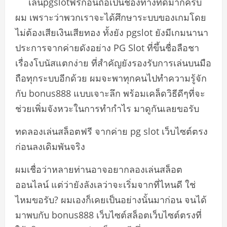
เล่นpgslotฟรีก่อนถือเป็นช่องทางที่ดีมากครับ
ผม เพราะว่าพวกเราจะได้ศึกษาระบบของเกมโดย
ไม่ต้องเสียเงินเสียทอง ทั้งยัง pgslot ยังมีเกมนานา
ประการจากค่ายดังอย่าง PG Slot ที่ขึ้นชื่อลือชา
เรื่องโบนัสแตกง่าย ที่สำคัญยังรองรับการเล่นบนมือ
ถือทุกระบบอีกด้วย ผมจะพาทุกคนไปทำความรู้จัก
กับ bonus888 แบบเจาะลึก พร้อมเคล็ดวิธีดีๆที่จะ
ช่วยเพิ่มจังหวะในการทำกำไร มาดูกันเลยขอรับ
ทดลองเล่นสล็อตฟรี จากค่าย pg slot เว็บไซต์ตรง
ก่อนลงเดิมพันจริง
ผมเชื่อว่าหลายท่านอาจอยากลองเล่นสล็อต
ออนไลน์ แต่ว่ายังลังเลว่าจะเริ่มจากที่ไหนดี ใช่
ไหมขอรับ? ผมเองก็เคยเป็นอย่างนั้นมาก่อน จนได้
มาพบกับ bonus888 เว็บไซต์สล็อตเว็บไซต์ตรงที่