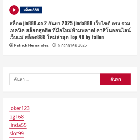
สล็อต888
สล็อต jin888.co 2 กันยา 2025 jinda888 เว็บไซต์ ตรง รวม
เทคนิค สล็อตสุดฮิต ที่มือใหม่ห้ามพลาด! คาสิโนออนไลน์
เว็บแม่ สล็อต888 ใหม่ล่าสุด Top 48 by Fallon
Patrick Hernandez
9 กรกฎาคม 2025
ค้นหา
สำหรับ:
joker123
pg168
jinda55
slot99