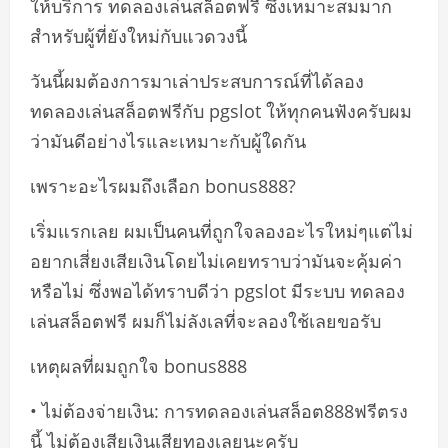
ให้บริการ ทดลองเล่นสล็อตฟรี ซึ่งเหมาะสมมาก
สำหรับผู้ที่ยังใหม่กับแวดวงนี้
วันนี้ผมต้องการมาเล่าประสบการณ์ที่ได้ลอง
ทดลองเล่นสล็อตฟรีกับ pgslot ให้ทุกคนฟังครับผม
ว่ามันดีอย่างไรและเหมาะกับผู้ใดกัน
เพราะอะไรผมถึงเลือก bonus888?
เริ่มแรกเลย ผมเป็นคนที่ถูกใจลองอะไรใหม่ๆแต่ไม่
อยากเสี่ยงเสียเงินโดยไม่เคยทราบว่ามันจะคุ้มค่า
หรือไม่ ซึ่งพอได้ทราบดีว่า pgslot มีระบบ ทดลอง
เล่นสล็อตฟรี ผมก็ไม่ลังเลที่จะลองใช้เลยขอรับ
เหตุผลที่ผมถูกใจ bonus888
• ไม่ต้องจ่ายเงิน: การทดลองเล่นสล็อต888ฟรีตรง
นี้ ไม่ต้องเสียเงินเสียทองเลยนะครับ