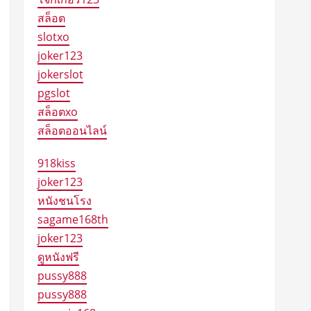
สล็อต
slotxo
joker123
jokerslot
pgslot
สล็อตxo
สล็อตออนไลน์
918kiss
joker123
หนังชนโรง
sagame168th
joker123
ดูหนังฟรี
pussy888
pussy888