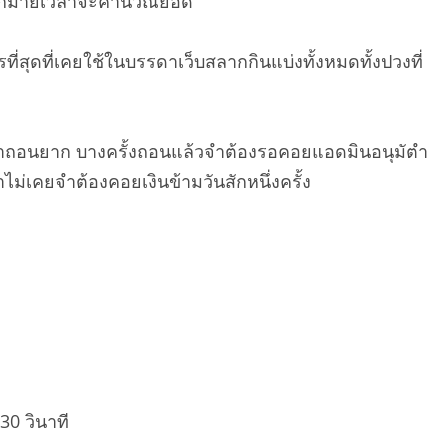
มากมายเวลาจะคำนวณยอด
ที่สุดที่เคยใช้ในบรรดาเว็บสลากกินแบ่งทั้งหมดทั้งปวงที่
ว่าถอนยาก บางครั้งถอนแล้วจำต้องรอคอยแอดมินอนุมัตำ
ไม่เคยจำต้องคอยเงินข้ามวันสักหนึ่งครั้ง
 30 วินาที