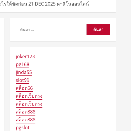
อะไรให้ชัดก่อน 21 DEC 2025 คาสิโนออนไลน์
ค้นหา
สำหรับ:
joker123
pg168
jinda55
slot99
สล็อต66
สล็อตเว็บตรง
สล็อตเว็บตรง
สล็อต888
สล็อต888
pgslot