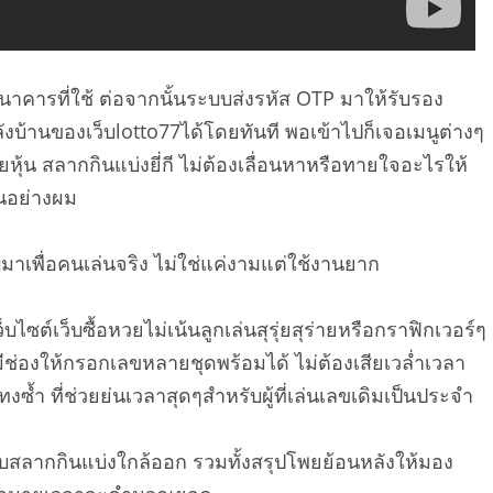
นาคารที่ใช้ ต่อจากนั้นระบบส่งรหัส OTP มาให้รับรอง
ังบ้านของเว็บlotto77ได้โดยทันที พอเข้าไปก็เจอเมนูต่างๆ
ุ้น สลากกินแบ่งยี่กี ไม่ต้องเลื่อนหาหรือทายใจอะไรให้
อนอย่างผม
าเพื่อคนเล่นจริง ไม่ใช่แค่งามแต่ใช้งานยาก
ว็บไซต์เว็บซื้อหวยไม่เน้นลูกเล่นสุรุ่ยสุร่ายหรือกราฟิกเวอร์ๆ
ีช่องให้กรอกเลขหลายชุดพร้อมได้ ไม่ต้องเสียเวล่ำเวลา
 แทงซ้ำ ที่ช่วยย่นเวลาสุดๆสำหรับผู้ที่เล่นเลขเดิมเป็นประจำ
อบสลากกินแบ่งใกล้ออก รวมทั้งสรุปโพยย้อนหลังให้มอง