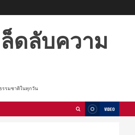
ล็ดลับความ
ธรรมชาติในทุกวัน
VIDEO