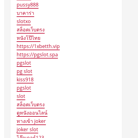
pussy888
บาคาร่า
slotxo
สล็อตเว็บตรง
หนังโป๊ไทย
https://1xbetth.vip
https://pgslot.spa
pgslot
pg slot
kiss918
pgslot
slot
สล็อตเว็บตรง
ดูหนังออนไลน์
ทางเข้า joker
joker slot
โจ๊กเกอร์123