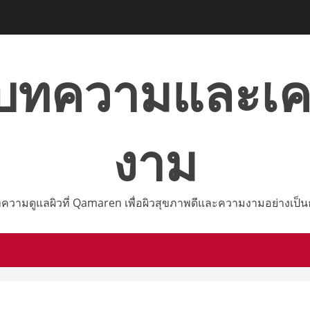
 บทความและเค
งาม
ความดูแลผิวที่ Qamaren เพื่อผิวสุขภาพดีและความงามอย่างเป็น