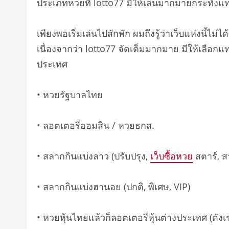
ประเภทหวยที่ lotto77 มีให้เล่นมากมายกระทั่งแทง
เพียงพอเริ่มเล่นไปสักพัก ผมถึงรู้ว่าเว็บแห่งนี้ไม่
เนื่องจากว่า lotto77 จัดเต็มมากมาย มีให้เลือ
ประเทศ
• หวยรัฐบาลไทย
• ลอตเตอรี่ออมสิน / หวยธกส.
• สลากกินแบ่งลาว (ปรับปรุง,
เว็บซื้อหวย
สตาร์, ส
• สลากกินแบ่งฮานอย (ปกติ, พิเศษ, VIP)
• หวยหุ้นไทยแล้วก็ลอตเตอรี่หุ้นต่างประเทศ (ดังเช่