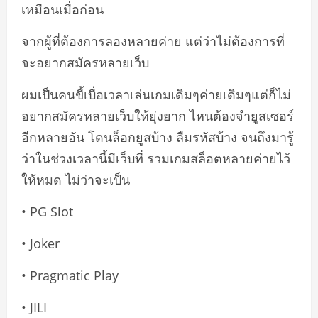
เหมือนเมื่อก่อน
จากผู้ที่ต้องการลองหลายค่าย แต่ว่าไม่ต้องการที่
จะอยากสมัครหลายเว็บ
ผมเป็นคนขี้เบื่อเวลาเล่นเกมเดิมๆค่ายเดิมๆแต่ก็ไม่
อยากสมัครหลายเว็บให้ยุ่งยาก ไหนต้องจำยูสเซอร์
อีกหลายอัน โดนล็อกยูสบ้าง ลืมรหัสบ้าง จนถึงมารู้
ว่าในช่วงเวลานี้มีเว็บที่ รวมเกมสล็อตหลายค่ายไว้
ให้หมด ไม่ว่าจะเป็น
• PG Slot
• Joker
• Pragmatic Play
• JILI