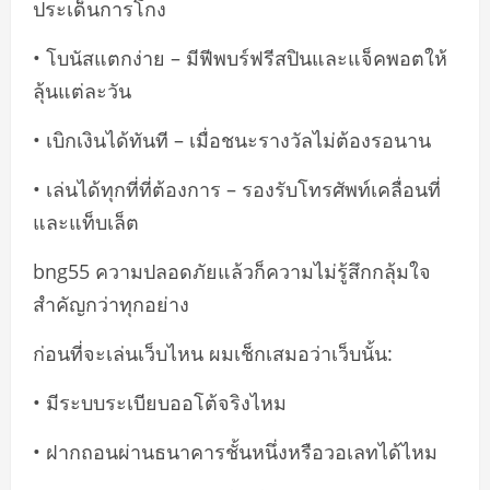
ประเด็นการโกง
• โบนัสแตกง่าย – มีฟีพบร์ฟรีสปินและแจ็คพอตให้
ลุ้นแต่ละวัน
• เบิกเงินได้ทันที – เมื่อชนะรางวัลไม่ต้องรอนาน
• เล่นได้ทุกที่ที่ต้องการ – รองรับโทรศัพท์เคลื่อนที่
และแท็บเล็ต
bng55 ความปลอดภัยแล้วก็ความไม่รู้สึกกลุ้มใจ
สำคัญกว่าทุกอย่าง
ก่อนที่จะเล่นเว็บไหน ผมเช็กเสมอว่าเว็บนั้น:
• มีระบบระเบียบออโต้จริงไหม
• ฝากถอนผ่านธนาคารชั้นหนึ่งหรือวอเลทได้ไหม