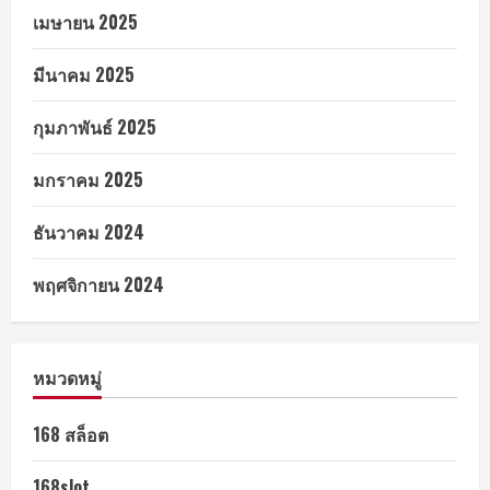
เมษายน 2025
มีนาคม 2025
กุมภาพันธ์ 2025
มกราคม 2025
ธันวาคม 2024
พฤศจิกายน 2024
หมวดหมู่
168 สล็อต
168slot