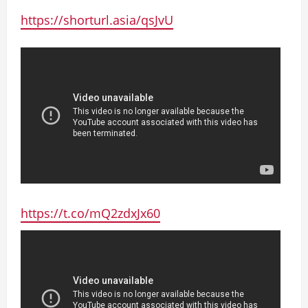
https://shorturl.asia/qsJvU
https://t.co/mQ2zdxJx60