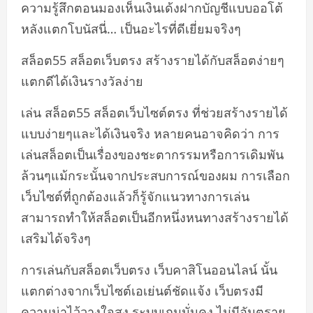
ความรู้สึกตอนมองเห็นเงินเด้งฝากบัญชีแบบออโต้
หลังแตกโบนัสนี่… เป็นอะไรที่ดีเยี่ยมจริงๆ
สล็อต55 สล็อตเว็บตรง สร้างรายได้กับสล็อตง่ายๆ
แตกดีได้เงินรางวัลง่าย
เล่น สล็อต55 สล็อตเว็บไซต์ตรง ที่ช่วยสร้างรายได้
แบบง่ายๆและได้เงินจริง หลายคนอาจคิดว่า การ
เล่นสล็อตเป็นเรื่องของชะตากรรมหรือการเดิมพัน
ล้วนๆแม้กระนั้นจากประสบการณ์ของผม การเลือก
เว็บไซต์ที่ถูกต้องแล้วก็รู้จักแนวทางการเล่น
สามารถทำให้สล็อตเป็นอีกหนึ่งหนทางสร้างรายได้
เสริมได้จริงๆ
การเล่นกับสล็อตเว็บตรง เว็บคาสิโนออนไลน์ นั้น
แตกต่างจากเว็บไซต์เอเย่นต์ชัดแจ้ง เว็บตรงมี
ความน่าไว้วางใจสูง ระบบเกมมั่นคง ไม่มีอันตราย