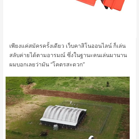
เพียงแค่สมัครครั้งเดียว เว็บคาสิโนออนไลน์ ก็เล่น
สลับค่ายได้ตามอารมณ์ ซึ่งในฐานะคนเล่นมานาน
ผมบอกเลยว่ามัน “โคตรสะดวก”