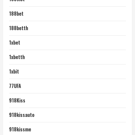
188bet
188betth
1xbet
1xbetth
1xbit
77UFA
918Kiss
918kissauto
918kissme