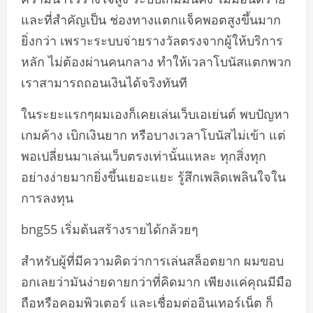
และที่สำคัญเป็น ช่องทางแตกแจ็คพอตสูงขึ้นมาก
ยิ่งกว่า เพราะระบบจ่ายรางวัลตรงจากผู้ให้บริการ
หลัก ไม่ต้องผ่านคนกลาง ทำให้เวลาโบนัสแตกพวก
เราสามารถถอนเงินได้จริงทันที
ในระยะแรกๆผมเองก็เคยเล่นเว็บเอเย่นต์ พบปัญหา
เกมค้าง เบิกเงินยาก หรือบางเวลาโบนัสไม่เข้า แต่
พอเปลี่ยนมาเล่นเว็บตรงเท่านั้นแหละ ทุกสิ่งทุก
อย่างง่ายมากยิ่งขึ้นเยอะแยะ รู้สึกเพลิดเพลินใจใน
การลงทุน
bng55 เริ่มต้นสร้างรายได้กล้วยๆ
สำหรับผู้ที่มีความคิดว่าการเล่นสล็อตยาก ผมขอบ
อกเลยว่ามันง่ายดายกว่าที่คิดมาก เพียงแค่คุณมีมือ
ถือหรือคอมพิวเตอร์ และเชื่อมต่ออินเทอร์เน็ต ก็