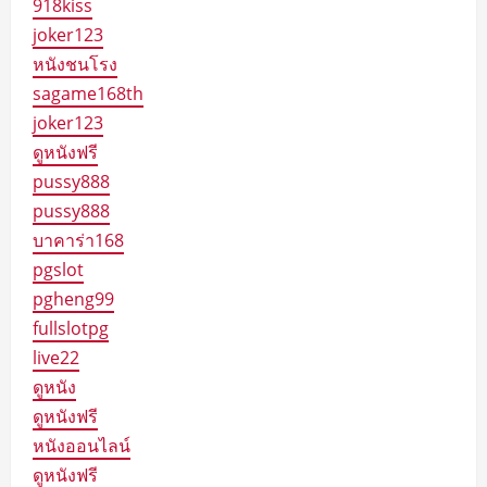
918kiss
joker123
หนังชนโรง
sagame168th
joker123
ดูหนังฟรี
pussy888
pussy888
บาคาร่า168
pgslot
pgheng99
fullslotpg
live22
ดูหนัง
ดูหนังฟรี
หนังออนไลน์
ดูหนังฟรี