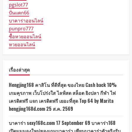
pgslot77
ปั่นแตก66
บาคาร่าออนไลน์
punpro777
ซื้อหวยออนไลน์
หวยออนไลน์
เรื่องล่าสุด
Hengjing168 คาสิโน ที่ดีที่สุด ของไทย Cash back 10%
เกมคุรภาพ เว็บโปร่งใส ไลฟ์สด สล็อต ยิงปลา กีฬา ไพ่
เครดิตฟรี แจก เครดิตฟรี เยอะที่สุด Top 64 by Marita
hengjing168d.com 25 ส.ค. 2569
บาคาร่า sexy168c.com 17 September 69 บาคาร่า168
เปิดมุมมองใหม่ของเกมบาคาร่า เซียนบาคาร่าตัวจริงรับ