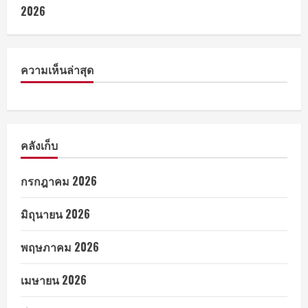
2026
ความเห็นล่าสุด
คลังเก็บ
กรกฎาคม 2026
มิถุนายน 2026
พฤษภาคม 2026
เมษายน 2026