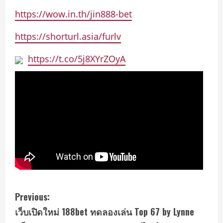
https://wow.in.th/jin888-bet
https://shorturl.asia/furlv
https://t.co/5j8XYrZOyA
C
Previous:
เว็บเปิดใหม่ 188bet ทดลองเล่น Top 67 by Lynne
o