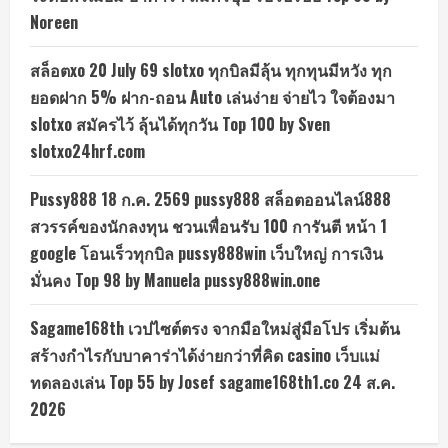
Noreen
สล็อตxo 20 July 69 slotxo ทุกบิลมีลุ้น ทุกทุนมีหวัง ทุก
ยอดฝาก 5% ฝาก-ถอน Auto เล่นง่าย จ่ายไว ใจต้องมา
slotxo สมัครไว้ ลุ้นได้ทุกวัน Top 100 by Sven
slotxo24hrf.com
Pussy888 18 ก.ค. 2569 pussy888 สล็อตออนไลน์888
สวรรค์ของนักลงทุน ชวนเพื่อนรับ 100 การันตี หน้า 1
google โอนเร็วทุกบิล pussy888win เว็บใหญ่ การเงิน
มั่นคง Top 98 by Manuela pussy888win.one
Sagame168th เวปไซต์ตรง จากมือใหม่สู่มือโปร เริ่มต้น
สร้างกำไรกับบาคาร่าได้ง่ายกว่าที่คิด casino เว็บแม่
ทดลองเล่น Top 55 by Josef sagame168th1.co 24 ส.ค.
2026