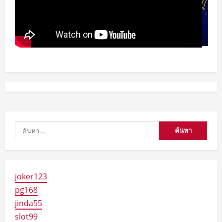
ค้นหา
สำหรับ:
joker123
pg168
jinda55
slot99