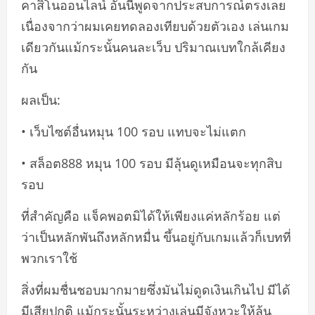
คาสิโนออนไลน์ อันนี้พูดจากประสบการณ์ตรงเลย
เนื่องจากว่าผมเคยทดลองเทียบด้วยตัวเอง เล่นเกม
เดียวกันแม้กระนั้นคนละเว็บ ปริมาณเบทใกล้เคียง
กัน
ผลเป็น:
• เว็บไซต์อื่นหมุน 100 รอบ แทบจะไม่แตก
• สล็อต888 หมุน 100 รอบ มีลุ้นดูเหมือนจะทุกสิบ
รอบ
ที่สำคัญคือ แจ็คพอตมิได้ให้เพียงแค่หลักร้อย แต่
ว่าเป็นหลักพันถึงหลักหมื่น ขึ้นอยู่กับเกมแล้วก็เบทที่
พวกเราใช้
สิ่งที่ผมชื่นชอบมากมายซึ่งมันไม่ดูดเงินเกินไป มีได้
มีเสียปกติ แม้กระนั้นระหว่างเล่นมีจังหวะให้ลุ้น