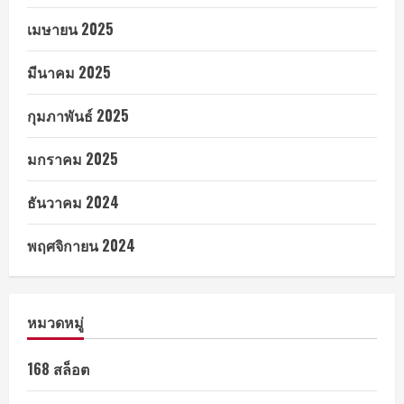
เมษายน 2025
มีนาคม 2025
กุมภาพันธ์ 2025
มกราคม 2025
ธันวาคม 2024
พฤศจิกายน 2024
หมวดหมู่
168 สล็อต