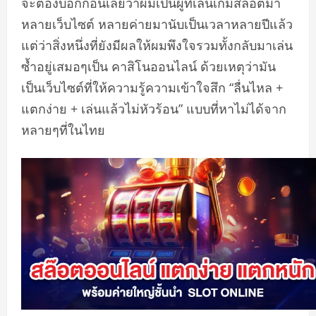
จะต้องบอกก่อนเลยว่าผมเป็นผู้ที่เล่นเกมสล็อตมา
หลายเว็บไซต์ หลายค่ายมานับเป็นเวลาหลายปีแล้ว
แต่ว่าสิ่งหนึ่งที่ยังมีผลให้ผมพึงใจรวมทั้งกลับมาเล่น
ซ้ำอยู่เสมอๆเป็น คาสิโนออนไลน์ ด้วยเหตุว่ามัน
เป็นเว็บไซต์ที่ให้ความรู้ความเข้าใจสึก “ลื่นไหล +
แตกง่าย + เล่นแล้วไม่หัวร้อน” แบบที่หาไม่ได้จาก
หลายๆที่ในไทย