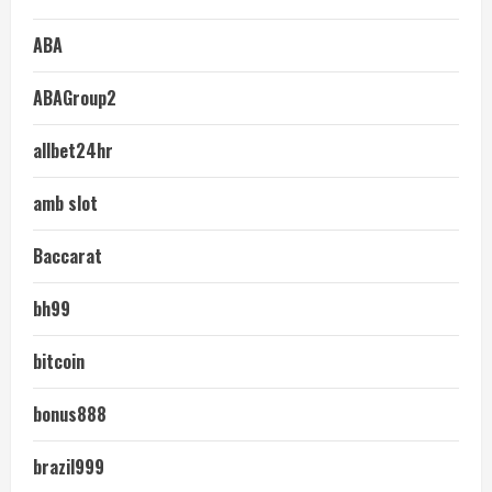
ABA
ABAGroup2
allbet24hr
amb slot
Baccarat
bh99
bitcoin
bonus888
brazil999