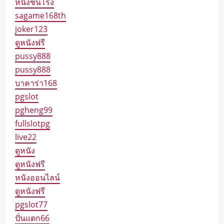
หนังชนโรง
sagame168th
joker123
ดูหนังฟรี
pussy888
pussy888
บาคาร่า168
pgslot
pgheng99
fullslotpg
live22
ดูหนัง
ดูหนังฟรี
หนังออนไลน์
ดูหนังฟรี
pgslot77
ปั่นแตก66