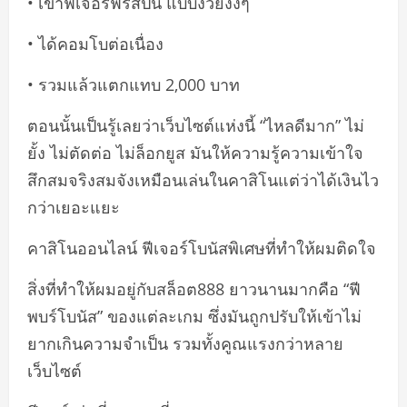
• เข้าฟีเจอร์ฟรีสปิน แบบงวยงงๆ
• ได้คอมโบต่อเนื่อง
• รวมแล้วแตกแทบ 2,000 บาท
ตอนนั้นเป็นรู้เลยว่าเว็บไซต์แห่งนี้ “ไหลดีมาก” ไม่
ยั้ง ไม่ตัดต่อ ไม่ล็อกยูส มันให้ความรู้ความเข้าใจ
สึกสมจริงสมจังเหมือนเล่นในคาสิโนแต่ว่าได้เงินไว
กว่าเยอะแยะ
คาสิโนออนไลน์ ฟีเจอร์โบนัสพิเศษที่ทำให้ผมติดใจ
สิ่งที่ทำให้ผมอยู่กับสล็อต888 ยาวนานมากคือ “ฟี
พบร์โบนัส” ของแต่ละเกม ซึ่งมันถูกปรับให้เข้าไม่
ยากเกินความจำเป็น รวมทั้งคูณแรงกว่าหลาย
เว็บไซต์