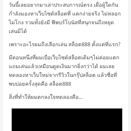
วันนี้เลยอยากมาเล่าประสบการณ์ตรง เผื่อผู้ใดกัน
กำลังมองหาเว็บไซต์สล็อตที่ แตกง่ายจริง ไม่หลอก
ไม่โกง รวมทั้งยังมี ฟีพบร์โบนัสที่สนุกจนถึงหยุด
เล่นมิได้
เพราะอะไรผมถึงเลือกเล่น สล็อต888 ตั้งแต่ทีแรก?
มีตอนหนึ่งที่ผมเบื่อเว็บไซต์สล็อตเดิมๆไม่ค่อยแตก
แถมเล่นแล้วเหมือนดูดเงินมากยิ่งกว่าได้ ผมเลย
ทดลองหาเว็บใหม่จากรีวิวในกรุ๊ปสล็อต แล้วชื่อที่
พบบ่อยครั้งสุดคือ สล็อต888
สิ่งที่ทำให้ผมตกลงใจทดลองคือ…