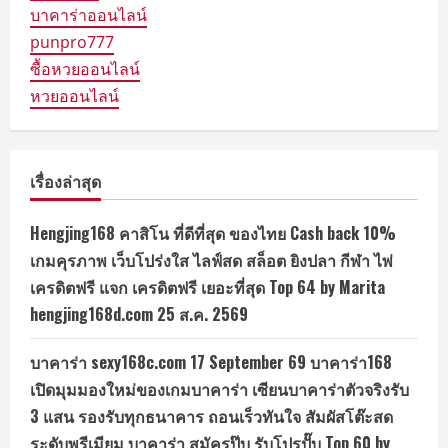
บาคาร่าออนไลน์
punpro777
ซื้อหวยออนไลน์
หวยออนไลน์
เรื่องล่าสุด
Hengjing168 คาสิโน ที่ดีที่สุด ของไทย Cash back 10%
เกมคุรภาพ เว็บโปร่งใส ไลฟ์สด สล็อต ยิงปลา กีฬา ไพ่
เครดิตฟรี แจก เครดิตฟรี เยอะที่สุด Top 64 by Marita
hengjing168d.com 25 ส.ค. 2569
บาคาร่า sexy168c.com 17 September 69 บาคาร่า168
เปิดมุมมองใหม่ของเกมบาคาร่า เซียนบาคาร่าตัวจริงรับ
3 แสน รองรับทุกธนาคาร ถอนเร็วทันใจ สัมผัสโต๊ะสด
ระดับพรีเมียม บาคาร่า สมัครปุ๊บ รับโปรปั๊บ Top 60 by