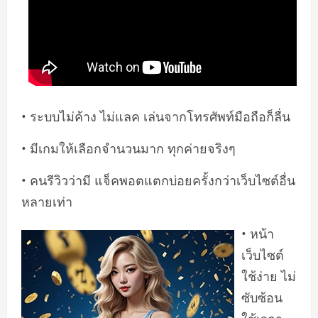
• ระบบไม่ค้าง ไม่แลค เล่นจากโทรศัพท์มือถือก็ลื่น
• มีเกมให้เลือกจำนวนมาก ทุกค่ายจริงๆ
• คนรีวิวว่ามี แจ็คพอตแตกบ่อยครั้งกว่าเว็บไซต์อื่น
หลายเท่า
• หน้า
เว็บไซต์
ใช้ง่าย ไม่
ซับซ้อน