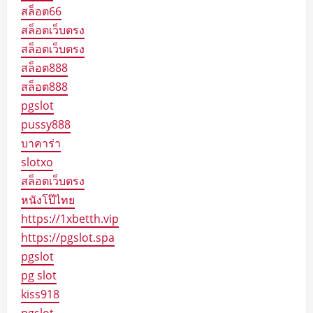
สล็อต66
สล็อตเว็บตรง
สล็อตเว็บตรง
สล็อต888
สล็อต888
pgslot
pussy888
บาคาร่า
slotxo
สล็อตเว็บตรง
หนังโป๊ไทย
https://1xbetth.vip
https://pgslot.spa
pgslot
pg slot
kiss918
pgslot