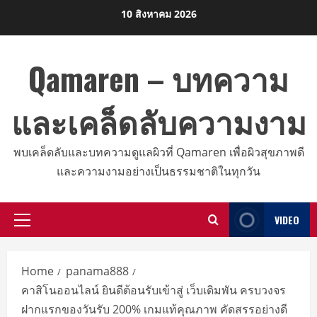
Skip
10 สิงหาคม 2026
to
content
Qamaren – บทความ
และเคล็ดลับความงาม
พบเคล็ดลับและบทความดูแลผิวที่ Qamaren เพื่อผิวสุขภาพดี
และความงามอย่างเป็นธรรมชาติในทุกวัน
VIDEO
Primary
Menu
Home
panama888
คาสิโนออนไลน์ ยินดีต้อนรับเข้าสู่ เว็บเดิมพัน ครบวงจร
ฝากแรกของวันรับ 200% เกมแท้คุณภาพ คัดสรรอย่างดี