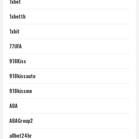
1xbet
1xbetth
1xbit
77UFA
918Kiss
918kissauto
918kissme
ABA
ABAGroup2
allbet24hr