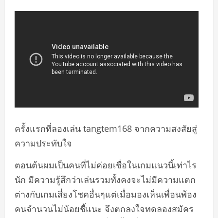
ครั้งแรกที่ลองเล่น tangtem168 จากความสงสัยสู่
ความประทับใจ
ตอนต้นผมเป็นคนที่ไม่ค่อยเชื่อในเกมแนวนี้เท่าไร
นัก มีความรู้สึกว่าเล่นรวมทั้งคงจะไม่มีความแตก
ต่างกับเกมเสี่ยงโชคอื่นๆแต่เมื่อมองเห็นเพื่อนพ้อง
คนจำนวนไม่น้อยชี้แนะ จึงตกลงใจทดลองสมัคร