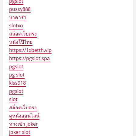
pgslot
pussy888
บาคาร่า
slotxo
สล็อตเว็บตรง
หนังโป๊ไทย
https://1xbetth.vip
https://pgslot.spa
pgslot
pg slot
kiss918
pgslot
slot
สล็อตเว็บตรง
ดูหนังออนไลน์
ทางเข้า joker
joker slot