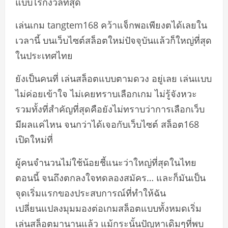
แบบไร้กังวลที่สุด
เล่นเกม tangtem168 คว้าแจ็กพอเพียงตได้เลยใน
เวลานี้ บนเว็บไซต์สล็อตใหม่ปัจจุบันแล้วก็ใหญ่ที่สุด
ในประเทศไทย
ยังเป็นคนที่ เล่นสล็อตแบบตามดวง อยู่เลย เล่นแบบ
ไม่ค่อยเข้าใจ ไม่เคยทราบเลือกเกม ไม่รู้จังหวะ
รวมทั้งที่สำคัญที่สุดคือยังไม่ทราบว่าการเลือกเว็บ
มีผลแค่ไหน จนกว่าได้เจอกับเว็บไซต์ สล็อต168
เปิดใหม่ที่
ผู้คนจำนวนไม่ใช้น้อยชี้แนะว่าใหญ่ที่สุดในไทย
ตอนนี้ จนถึงตกลงใจทดลองสมัคร… และก็มันเป็น
จุดเริ่มแรกของประสบการณ์ที่ทำให้ฉัน
เปลี่ยนแปลงมุมมองต่อเกมสล็อตแบบทั้งหมดเริ่ม
เล่นสล็อตมานานแล้ว แม้กระนั้นปัญหาเดิมๆที่พบ