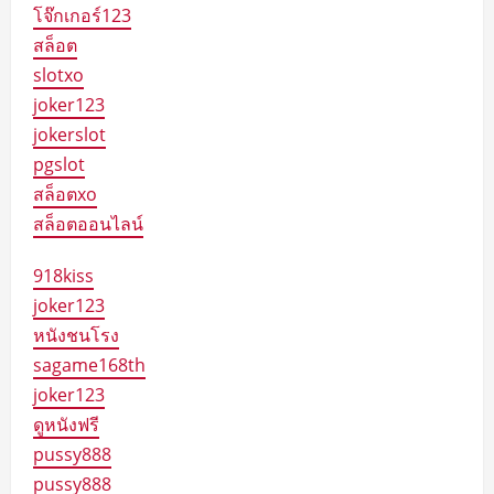
โจ๊กเกอร์123
สล็อต
slotxo
joker123
jokerslot
pgslot
สล็อตxo
สล็อตออนไลน์
918kiss
joker123
หนังชนโรง
sagame168th
joker123
ดูหนังฟรี
pussy888
pussy888