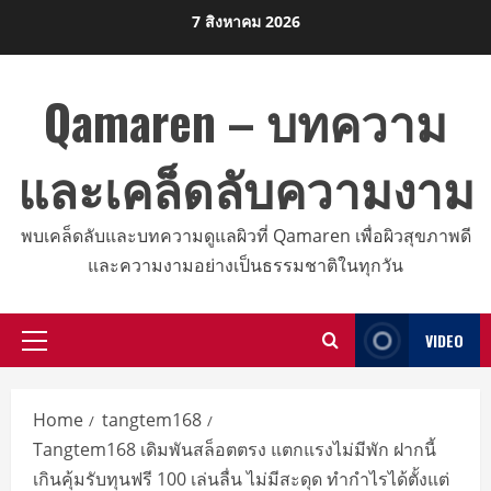
Skip
7 สิงหาคม 2026
to
content
Qamaren – บทความ
และเคล็ดลับความงาม
พบเคล็ดลับและบทความดูแลผิวที่ Qamaren เพื่อผิวสุขภาพดี
และความงามอย่างเป็นธรรมชาติในทุกวัน
VIDEO
Primary
Menu
Home
tangtem168
Tangtem168 เดิมพันสล็อตตรง แตกแรงไม่มีพัก ฝากนี้
เกินคุ้มรับทุนฟรี 100 เล่นลื่น ไม่มีสะดุด ทำกำไรได้ตั้งแต่