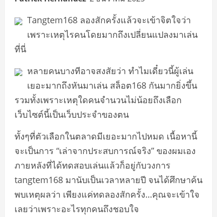
Tangtem168 ลองสักครั้งแล้วจะเข้าจิตใจว่า
เพราะเหตุไรคนโดยมากถึงเปลี่ยนแปลงมาเล่น
ที่นี่
หลายคนบางทีอาจสงสัยว่า ทำไมเดี๋ยวนี้ผู้เล่น
เยอะมากถึงหันมาเล่น สล็อต168 กันมากยิ่งขึ้น
รวมทั้งเพราะเหตุใดคนจำนวนไม่น้อยถึงเลือก
เว็บไซต์นี้เป็นเว็บประจำของตน
ทั้งๆที่ตัวเลือกในตลาดมีเยอะมากไปหมด เนื้อหานี้
จะเป็นการ “เล่าจากประสบการณ์จริง” ของผมเอง
ภายหลังที่ได้ทดสอบเล่นแล้วก็อยู่กับวงการ
tangtem168 มานับเป็นเวลาหลายปี จนได้ศึกษาค้น
พบเหตุผลว่า เพียงแค่ทดลองสักครั้ง…คุณจะเข้าใจ
เลยว่าเพราะอะไรทุกคนถึงชอบใจ