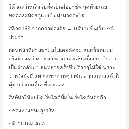
โต้ และก็หน้าเว็บที่ดูเป็นมืออาชีพ สุดท้ายเลย
ทดลองสมัครดูแบบไม่มุ่งมาดอะไร
สล็อต168 จากความสงสัย → เปลี่ยนเป็นเว็บไซต์
ประจำ
ก่อนหน้าที่ผ่านมาผมไม่เคยคิดจะเล่นสล็อตแบบ
จริงจัง แต่ว่าภายหลังจากลองเล่นครั้งแรก ก็กลาย
เป็นว่ากลับมาเล่นหลายครั้งขึ้นเรื่อยๆไม่ใช่เพราะ
ว่าหวังมั่งมี แต่ว่าเพราะเหตุว่ามัน สนุกสนานแล้วก็
คุ้ม กว่าเกมอื่นๆที่เคยลอง
สิ่งที่ทำให้ผมยึดเว็บไซต์นี้เป็นเว็บไซต์หลักคือ:
• ช่องทางชนะสูงจริง
• มีเกมใหม่เสมอ