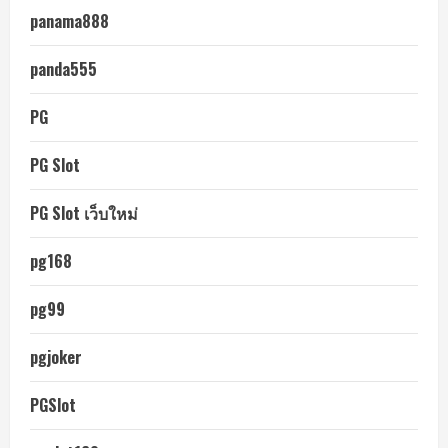
panama888
panda555
PG
PG Slot
PG Slot เว็บใหม่
pg168
pg99
pgjoker
PGSlot