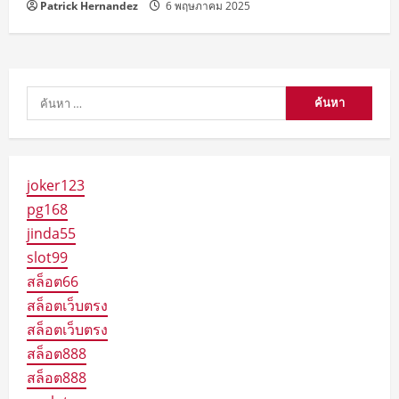
Patrick Hernandez
6 พฤษภาคม 2025
ค้นหา
สำหรับ:
joker123
pg168
jinda55
slot99
สล็อต66
สล็อตเว็บตรง
สล็อตเว็บตรง
สล็อต888
สล็อต888