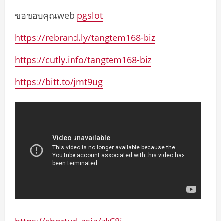
ขอขอบคุณweb
pgslot
https://rebrand.ly/tangtem168-biz
https://cutly.info/tangtem168-biz
https://bitt.to/jmt9ug
https://shorturl.asia/zkC8i