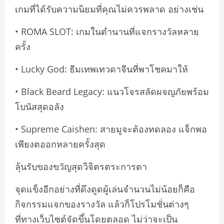
เกมที่ได้รับความนิยมที่คุณไม่ควรพลาด อย่างเช่น
• ROMA SLOT: เกมในตำนานที่แจกรางวัลหลาย
ครั้ง
• Lucky God: ธีมเทพเทวดาจีนที่พาโชคมาให้
• Black Beard Legacy: แนวโจรสลัดผจญภัยพร้อม
โบนัสสุดอลัง
• Supreme Caishen: สายมูจะต้องทดลอง แจ็กพอ
เพียงตออกหลายครั้งสุด
ลุ้นรับของขวัญสุดวิจิตรตระการตา
จุดแข็งอีกอย่างที่ดึงดูดผู้เล่นจำนวนไม่น้อยก็คือ
กิจกรรมแจกของรางวัล แล้วก็โปรโมชั่นต่างๆ
ที่ทางเว็บไซต์จัดขึ้นโดยตลอด ไม่ว่าจะเป็น