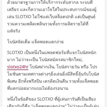
ด้วยมาตรฐานการให้บริการระดับสากล ระบบที่
เสถียร และก็ความเอาใจใส่ในประสบการณ์ของผู้
เล่น SLOTXO ไม่ใช่แค่เว็บสล็อตปกติ แต่เป็นศูนย์
รวมความเพลิดเพลินรวมทั้งการผลิตรายได้ที่
แท้จริง
โบนัสจัดเต็ม แจ็คพอตแตกง่าย
SLOTXO เป็นหนึ่งในแพลตฟอร์มที่แจกโบนัสหนัก
มาก ไม่ว่าจะเป็น โบนัสสมัครสมาชิกใหม่,
slotxo24hr
โบนัสฝากเงิน, โบนัสรายวัน หรือ โปร
โมชั่นตามเทศกาลต่างๆยิ่งเล่นยิ่งมีสิทธิ์ลุ้นรับโบนัส
พิเศษ อีกทั้งฟรีสปิน เครดิตเงินคืน รวมทั้งแจ็คพอต
ที่แตกบ่อยมากแบบไม่ต้องรอนาน
หนึ่งในข้อดีของ SLOTXO ที่ผู้เล่นการันตีเป็นเสียง
เดียวกันก็คือ “แจ็คพอตแตกง่าย” ไม่ว่าจะเป็นผู้เล่น