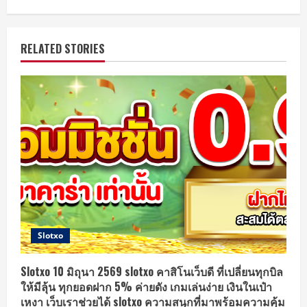
u
e
RELATED STORIES
R
e
a
d
i
n
g
Slotxo
Slotxo 10 มิถุนา 2569 slotxo คาสิโนเว็บดี ที่เปลี่ยนทุกบิล
ให้มีลุ้น ทุกยอดฝาก 5% ค่ายดัง เกมเล่นง่าย เงินในเป๋า
เหงา เว็บเราช่วยได้ slotxo ความสนุกที่มาพร้อมความคุ้ม