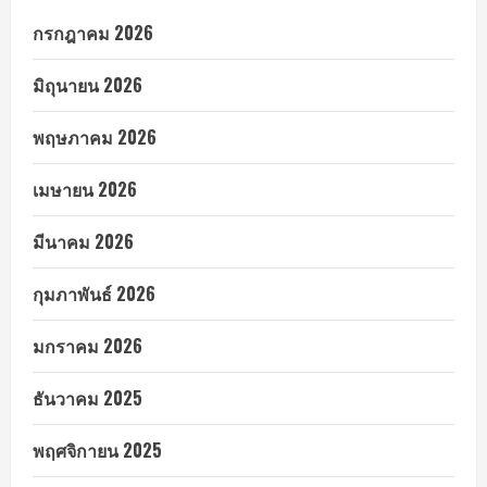
กรกฎาคม 2026
มิถุนายน 2026
พฤษภาคม 2026
เมษายน 2026
มีนาคม 2026
กุมภาพันธ์ 2026
มกราคม 2026
ธันวาคม 2025
พฤศจิกายน 2025