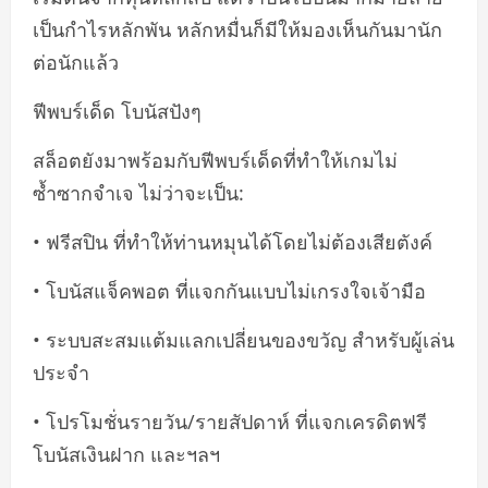
เป็นกำไรหลักพัน หลักหมื่นก็มีให้มองเห็นกันมานัก
ต่อนักแล้ว
ฟีพบร์เด็ด โบนัสปังๆ
สล็อตยังมาพร้อมกับฟีพบร์เด็ดที่ทำให้เกมไม่
ซ้ำซากจำเจ ไม่ว่าจะเป็น:
• ฟรีสปิน ที่ทำให้ท่านหมุนได้โดยไม่ต้องเสียตังค์
• โบนัสแจ็คพอต ที่แจกกันแบบไม่เกรงใจเจ้ามือ
• ระบบสะสมแต้มแลกเปลี่ยนของขวัญ สำหรับผู้เล่น
ประจำ
• โปรโมชั่นรายวัน/รายสัปดาห์ ที่แจกเครดิตฟรี
โบนัสเงินฝาก และฯลฯ