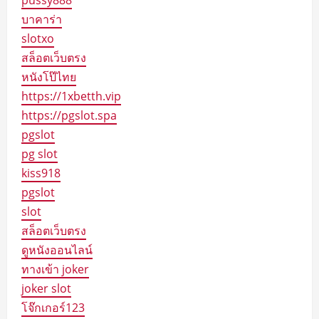
บาคาร่า
slotxo
สล็อตเว็บตรง
หนังโป๊ไทย
https://1xbetth.vip
https://pgslot.spa
pgslot
pg slot
kiss918
pgslot
slot
สล็อตเว็บตรง
ดูหนังออนไลน์
ทางเข้า joker
joker slot
โจ๊กเกอร์123