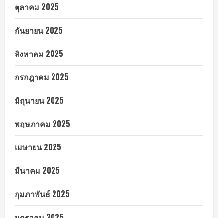
ตุลาคม 2025
กันยายน 2025
สิงหาคม 2025
กรกฎาคม 2025
มิถุนายน 2025
พฤษภาคม 2025
เมษายน 2025
มีนาคม 2025
กุมภาพันธ์ 2025
มกราคม 2025