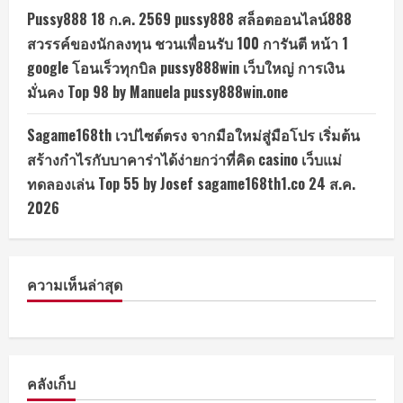
Pussy888 18 ก.ค. 2569 pussy888 สล็อตออนไลน์888
สวรรค์ของนักลงทุน ชวนเพื่อนรับ 100 การันตี หน้า 1
google โอนเร็วทุกบิล pussy888win เว็บใหญ่ การเงิน
มั่นคง Top 98 by Manuela pussy888win.one
Sagame168th เวปไซต์ตรง จากมือใหม่สู่มือโปร เริ่มต้น
สร้างกำไรกับบาคาร่าได้ง่ายกว่าที่คิด casino เว็บแม่
ทดลองเล่น Top 55 by Josef sagame168th1.co 24 ส.ค.
2026
ความเห็นล่าสุด
คลังเก็บ