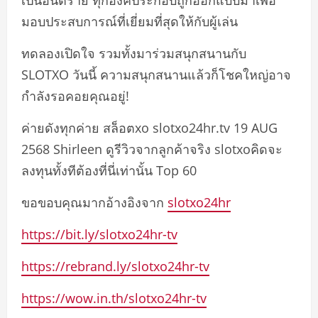
มอบประสบการณ์ที่เยี่ยมที่สุดให้กับผู้เล่น
ทดลองเปิดใจ รวมทั้งมาร่วมสนุกสนานกับ
SLOTXO วันนี้ ความสนุกสนานแล้วก็โชคใหญ่อาจ
กำลังรอคอยคุณอยู่!
ค่ายดังทุกค่าย สล็อตxo slotxo24hr.tv 19 AUG
2568 Shirleen ดูรีวิวจากลูกค้าจริง slotxoคิดจะ
ลงทุนทั้งทีต้องที่นี่เท่านั้น Top 60
ขอขอบคุณมากอ้างอิงจาก
slotxo24hr
https://bit.ly/slotxo24hr-tv
https://rebrand.ly/slotxo24hr-tv
https://wow.in.th/slotxo24hr-tv