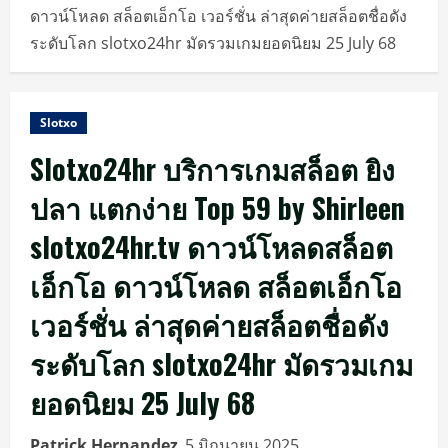
ดาวน์โหลด สล็อตเอ็กโอ เวอร์ชั่น ล่าสุดค่ายสล็อตชื่อดัง
ระดับโลก slotxo24hr มัดรวมเกมยอดนิยม 25 July 68
Slotxo
Slotxo24hr บริการเกมสล็อต ยิง
ปลา แตกง่าย Top 59 by Shirleen
slotxo24hr.tv ดาวน์โหลดสล็อต
เอ็กโอ ดาวน์โหลด สล็อตเอ็กโอ
เวอร์ชั่น ล่าสุดค่ายสล็อตชื่อดัง
ระดับโลก slotxo24hr มัดรวมเกม
ยอดนิยม 25 July 68
Patrick Hernandez
5 มิถุนายน 2025