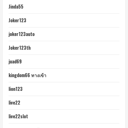
Jinda55
Joker123
joker123auto
Joker123th
juad69
kingdom66 ทางเข้า
lion123
live22
live22slot