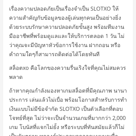
เรื่องความปลอดภัยเป็นเรื่องจำเป็น SLOTXO ให้
ความสำคัญกับข้อมูลของผู้เล่นทุกคนเป็นอย่างยิ่ง
ด้วยระบบรักษาความปลอดภัยขั้นสูง พร้อมทีมงาน
มืออาชีพที่พร้อมดูแลและให้บริการตลอด 1 วัน ไม่
ว่าคุณจะมีปัญหาหัวข้อการใช้งาน ฝากถอน หรือ
คำถามใดๆก็สามารถติดต่อได้โดยทันที
สล็อตxo คือโลกของความรื่นเริงใจที่คุณไม่สมควร
พลาด
ถ้าหากคุณกำลังมองหาเกมสล็อตที่มีคุณภาพ นานา
ประการ เล่นแล้วไม่เบื่อ พร้อมโอกาสสำหรับการทำ
เงินแบบไม่มีข้อจำกัด SLOTXO เป็นตัวเลือกที่ตอบ
โจทย์ที่สุด ไม่ว่าจะเป็นจำนวนเกมที่มากกว่า 2,000
เกม โบนัสที่แจกไม่ยั้ง หรือระบบที่ทันสมัยแล้วก็ไม่
เป็นอันตราย ทุกองค์ประกอบถูกออกแบบมาเพื่อ