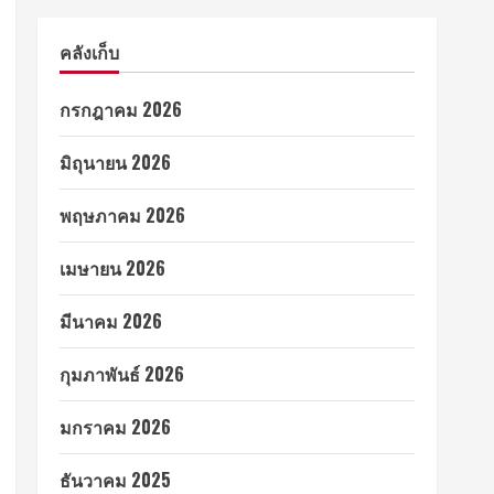
คลังเก็บ
กรกฎาคม 2026
มิถุนายน 2026
พฤษภาคม 2026
เมษายน 2026
มีนาคม 2026
กุมภาพันธ์ 2026
มกราคม 2026
ธันวาคม 2025