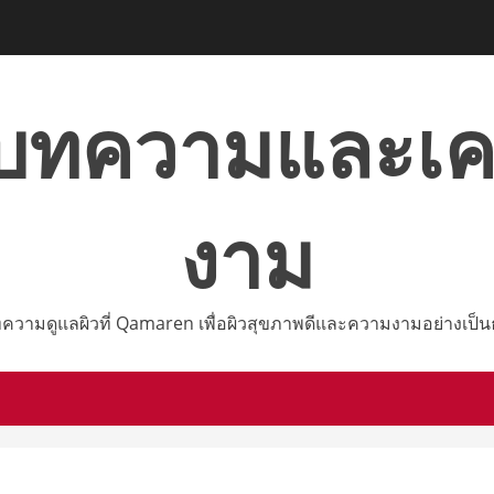
 บทความและเค
งาม
ความดูแลผิวที่ Qamaren เพื่อผิวสุขภาพดีและความงามอย่างเป็น