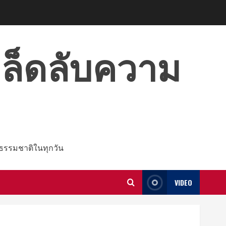
ล็ดลับความ
ธรรมชาติในทุกวัน
VIDEO