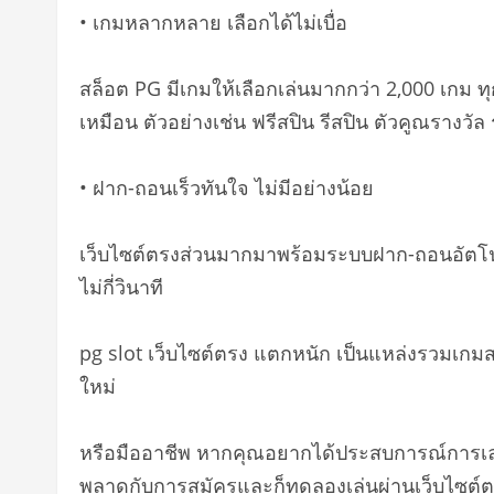
• เกมหลากหลาย เลือกได้ไม่เบื่อ
สล็อต PG มีเกมให้เลือกเล่นมากกว่า 2,000 เกม ท
เหมือน ตัวอย่างเช่น ฟรีสปิน รีสปิน ตัวคูณรางวัล
• ฝาก-ถอนเร็วทันใจ ไม่มีอย่างน้อย
เว็บไซต์ตรงส่วนมากมาพร้อมระบบฝาก-ถอนอัตโนม
ไม่กี่วินาที
pg slot เว็บไซต์ตรง แตกหนัก เป็นแหล่งรวมเกมสล
ใหม่
หรือมืออาชีพ หากคุณอยากได้ประสบการณ์การเล่น
พลาดกับการสมัครและก็ทดลองเล่นผ่านเว็บไซต์