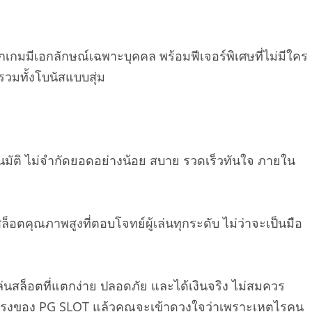
ุกเกมมีเอกลักษณ์เฉพาะบุคคล พร้อมฟีเจอร์พิเศษที่ไม่มีใคร
 รวมทั้งโบนัสแบบสุ่ม
ัติ ไม่จำกัดยอดอย่างน้อย สบาย รวดเร็วทันใจ ภายใน
็อตคุณภาพสูงที่ตอบโจทย์ผู้เล่นทุกระดับ ไม่ว่าจะเป็นมือ
สล็อตที่แตกง่าย ปลอดภัย และได้เงินจริง ไม่สมควร
ตรงของ PG SLOT แล้วคุณจะเข้าดวงใจว่าเพราะเหตุไรคน