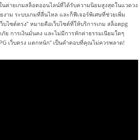
มในค่ายเกมสล็อตออนไลน์ที่ได้รับความนิยมสูงสุดในแวดวง
งาม ระบบเกมที่ลื่นไหล และก็ฟีเจอร์พิเศษที่ช่วยเพิ่ม
บไซต์ตรง” หมายคือเว็บไซต์ที่ให้บริการเกม สล็อตpg
อดภัย การเงินมั่นคง และไม่มีการหักค่าธรรมเนียมใดๆ
PG เว็บตรง แตกหนัก” เป็นคำตอบที่คุณไม่ควรพลาด!