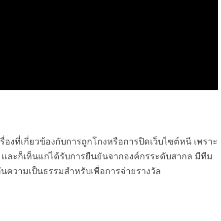
ื่องที่เกี่ยวข้องกับการถูกโกงหรือการปิดเว็บไซต์หนี เพราะ
้ และก็เห็นแก่ได้รับการยืนยันจากองค์กรระดับสากล มีทีม
กันความเป็นธรรมสำหรับเพื่อการจ่ายรางวัล