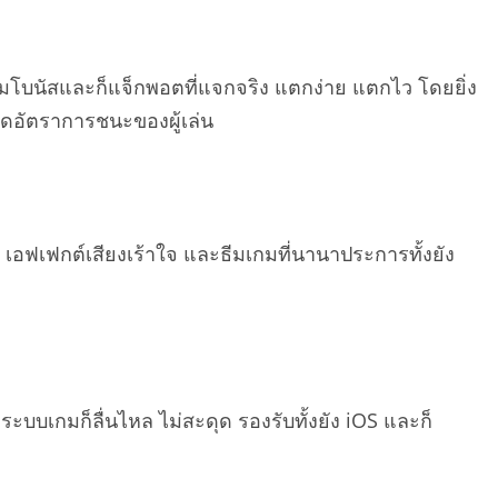
อมโบนัสและก็แจ็กพอตที่แจกจริง แตกง่าย แตกไว โดยยิ่ง
ับลดอัตราการชนะของผู้เล่น
อฟเฟกต์เสียงเร้าใจ และธีมเกมที่นานาประการทั้งยัง
 ระบบเกมก็ลื่นไหล ไม่สะดุด รองรับทั้งยัง iOS และก็