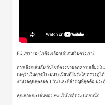
PG เพราะอะไรต้องเลือกเล่นกับเว็บตรงเรา?
การเลือกเล่นกับเว็บไซต์ตรงช่วยลดความเสี่ยงในเร
เหตุว่าเว็บตรงมีระบบระเบียบที่โปร่งใส ตรวจดูได
งานรอดูแลตลอด 1 วัน และที่สำคัญที่สุดคือ ประ
คุณลักษณะเด่นของ PG เว็บไซต์ตรง แตกหนัก