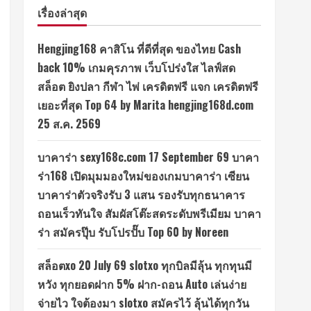
เรื่องล่าสุด
Hengjing168 คาสิโน ที่ดีที่สุด ของไทย Cash
back 10% เกมคุรภาพ เว็บโปร่งใส ไลฟ์สด
สล็อต ยิงปลา กีฬา ไพ่ เครดิตฟรี แจก เครดิตฟรี
เยอะที่สุด Top 64 by Marita hengjing168d.com
25 ส.ค. 2569
บาคาร่า sexy168c.com 17 September 69 บาคา
ร่า168 เปิดมุมมองใหม่ของเกมบาคาร่า เซียน
บาคาร่าตัวจริงรับ 3 แสน รองรับทุกธนาคาร
ถอนเร็วทันใจ สัมผัสโต๊ะสดระดับพรีเมียม บาคา
ร่า สมัครปุ๊บ รับโปรปั๊บ Top 60 by Noreen
สล็อตxo 20 July 69 slotxo ทุกบิลมีลุ้น ทุกทุนมี
หวัง ทุกยอดฝาก 5% ฝาก-ถอน Auto เล่นง่าย
จ่ายไว ใจต้องมา slotxo สมัครไว้ ลุ้นได้ทุกวัน