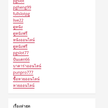
pgslot
pgheng99
fullslotpg
live22
ดูหนัง
ดูหนังฟรี
หนังออนไลน์
ดูหนังฟรี
pgslot77
ปั่นแตก66
บาคาร่าออนไลน์
punpro777
ซื้อหวยออนไลน์
หวยออนไลน์
เรื่องล่าสุด