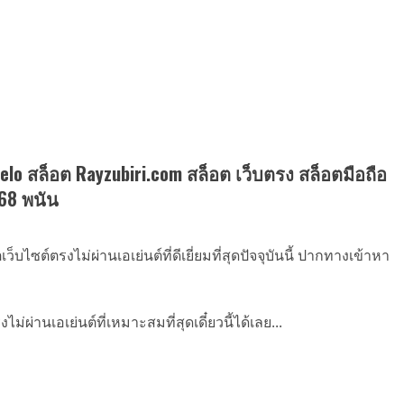
melo สล็อต Rayzubiri.com สล็อต เว็บตรง สล็อตมือถือ
568 พนัน
ไซต์ตรงไม่ผ่านเอเย่นต์ที่ดีเยี่ยมที่สุดปัจจุบันนี้ ปากทางเข้าหา
่านเอเย่นต์ที่เหมาะสมที่สุดเดี๋ยวนี้ได้เลย...