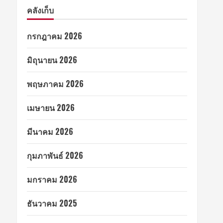
คลังเก็บ
กรกฎาคม 2026
มิถุนายน 2026
พฤษภาคม 2026
เมษายน 2026
มีนาคม 2026
กุมภาพันธ์ 2026
มกราคม 2026
ธันวาคม 2025