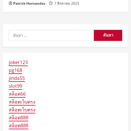
Patrick Hernandez
7 สิงหาคม 2025
ค้นหา
สำหรับ:
joker123
pg168
jinda55
slot99
สล็อต66
สล็อตเว็บตรง
สล็อตเว็บตรง
สล็อต888
สล็อต888