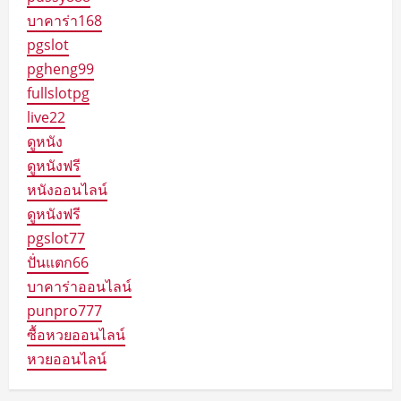
บาคาร่า168
pgslot
pgheng99
fullslotpg
live22
ดูหนัง
ดูหนังฟรี
หนังออนไลน์
ดูหนังฟรี
pgslot77
ปั่นแตก66
บาคาร่าออนไลน์
punpro777
ซื้อหวยออนไลน์
หวยออนไลน์