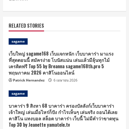
R
e
RELATED STORIES
a
d
sagame
i
เว็บใหญ่ sagame168 เว็บแจกหนัก เว็บบาคาร่า มาแรง
ที่สุดตอนนี้ สมัครง่าย โบนัสแน่น เล่นแล้วมีลุ้นทุกไม้
n
เครดิตฟรี Top 55 by Breanna sagame168th.pro 5
พฤษภาคม 2026 คาสิโนออนไลน์
g
Patrick Hernandez
6 เมษายน 2026
sagame
บาคาร่า 9 สิงหา 68 บาคาร่า ครองบัลลังก์เว็บบาคาร่า
เจ้าใหญ่ เล่นเมื่อไหร่ก็ปัง กำไรเห็นๆ เล่นจริง ถอนได้เลย
คาสิโน แทงบอล สล็อต บาคาร่า เว็บนี้ ไม่มีคำว่าขาดทุน
Top 30 by Jeanette yamatele.tv