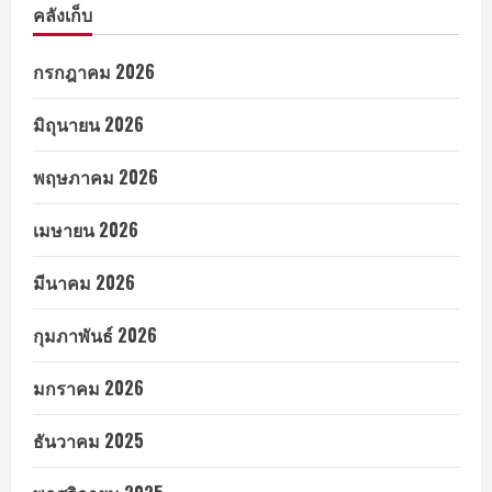
คลังเก็บ
กรกฎาคม 2026
มิถุนายน 2026
พฤษภาคม 2026
เมษายน 2026
มีนาคม 2026
กุมภาพันธ์ 2026
มกราคม 2026
ธันวาคม 2025