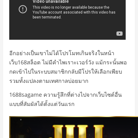
อีกอย่างเป็นเขาไม่ได้โปรโมทเกินจริงในหน้า
เว็บ168สล็อต ไม่มีคำไพเราะเวอร์วัง แม้กระนั้นพอ
กดเข้าไปในระบบสมาชิกกลับมีโปรให้เลือกเพียบ
รวมทั้งแปลงตามเทศกาลบ่อยมาก
1688sagame ความรู้สึกที่ต่างไปจากเว็บไซต์อื่น
แบบที่สัมผัสได้ตั้งแต่วันแรก