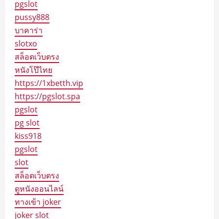
pgslot
pussy888
บาคาร่า
slotxo
สล็อตเว็บตรง
หนังโป๊ไทย
https://1xbetth.vip
https://pgslot.spa
pgslot
pg slot
kiss918
pgslot
slot
สล็อตเว็บตรง
ดูหนังออนไลน์
ทางเข้า joker
joker slot