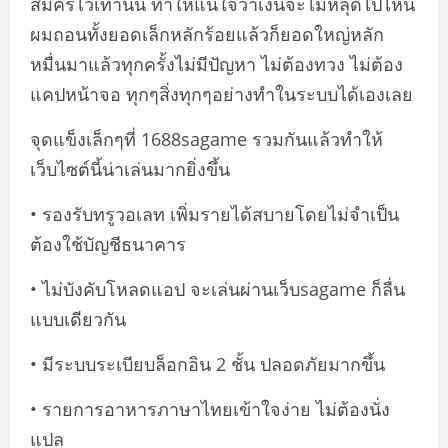
สมัครไว้เท่านั้น ทำให้แน่ใจว่าเงินจะไม่หลุดไปไหน
ผมถอนทั้งยอดเล็กหลักร้อยแล้วก็ยอดใหญ่หลัก
หมื่นมาแล้วทุกครั้งไม่มีปัญหา ไม่ต้องทวง ไม่ต้อง
แคปหน้าจอ ทุกๆสิ่งทุกๆอย่างทำในระบบได้เองเลย
จุดแข็งเล็กๆที่ 1688sagame รวมกันแล้วทำให้
เว็บไซต์นี้น่าเล่นมากยิ่งขึ้น
• รองรับทรูวอเลท เพิ่มรายได้สบายโดยไม่จำเป็น
ต้องใช้บัญชีธนาคาร
• ไม่บังคับโหลดแอป จะเล่นผ่านเว็บsagame ก็ลื่น
แบบเดียวกัน
• มีระบบระเบียบล็อกอิน 2 ชั้น ปลอดภัยมากขึ้น
• รายการอาหารภาษาไทยเข้าใจง่าย ไม่ต้องนั่ง
แปล