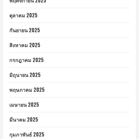
พฤศจิกายน 2025
ตุลาคม 2025
กันยายน 2025
สิงหาคม 2025
กรกฎาคม 2025
มิถุนายน 2025
พฤษภาคม 2025
เมษายน 2025
มีนาคม 2025
กุมภาพันธ์ 2025