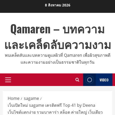
Skip
8 สิงหาคม 2026
to
content
Qamaren – บทความ
และเคล็ดลับความงาม
พบเคล็ดลับและบทความดูแลผิวที่ Qamaren เพื่อผิวสุขภาพดี
และความงามอย่างเป็นธรรมชาติในทุกวัน
VIDEO
Primary
Menu
Home
sagame
เว็บเปิดใหม่ sagame เครดิตฟรี Top 41 by Deena
เว็บไซต์แตกง่าย รวมบาคาร่า สล็อต ค่ายใหญ่ เว็บเดียว