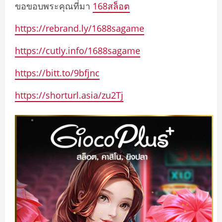
ขอขอบพระคุณที่มา
168สล็อต
https://rebrand.ly/1688sagame
https://cutly.info/1688sagame
https://bitt.to/9bfjnc
https://shorturl.asia/zu2Tj