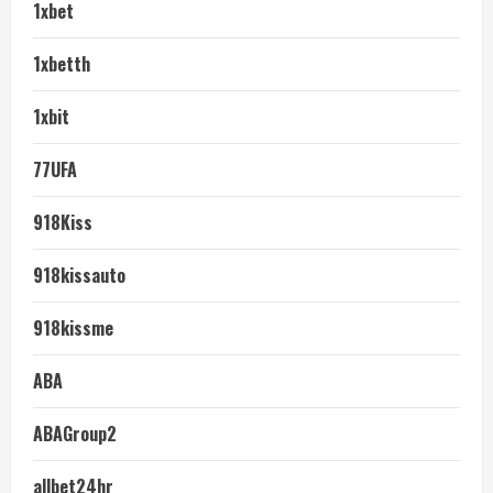
1xbet
1xbetth
1xbit
77UFA
918Kiss
918kissauto
918kissme
ABA
ABAGroup2
allbet24hr