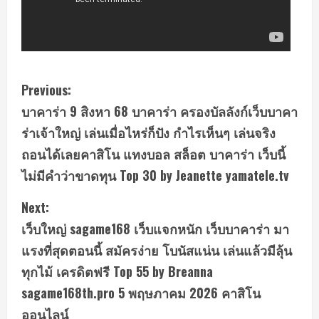
C
Previous:
บาคาร่า 9 สิงหา 68 บาคาร่า ครองบัลลังก์เว็บบาคา
o
ร่าเจ้าใหญ่ เล่นเมื่อไหร่ก็ปัง กำไรเห็นๆ เล่นจริง
n
ถอนได้เลยคาสิโน แทงบอล สล็อต บาคาร่า เว็บนี้
ไม่มีคำว่าขาดทุน Top 30 by Jeanette yamatele.tv
t
i
Next:
เว็บใหญ่ sagame168 เว็บแจกหนัก เว็บบาคาร่า มา
n
แรงที่สุดตอนนี้ สมัครง่าย โบนัสแน่น เล่นแล้วมีลุ้น
u
ทุกไม้ เครดิตฟรี Top 55 by Breanna
sagame168th.pro 5 พฤษภาคม 2026 คาสิโน
e
ออนไลน์