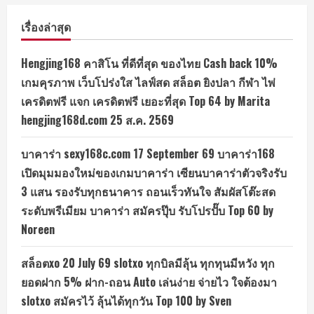
เรื่องล่าสุด
Hengjing168 คาสิโน ที่ดีที่สุด ของไทย Cash back 10%
เกมคุรภาพ เว็บโปร่งใส ไลฟ์สด สล็อต ยิงปลา กีฬา ไพ่
เครดิตฟรี แจก เครดิตฟรี เยอะที่สุด Top 64 by Marita
hengjing168d.com 25 ส.ค. 2569
บาคาร่า sexy168c.com 17 September 69 บาคาร่า168
เปิดมุมมองใหม่ของเกมบาคาร่า เซียนบาคาร่าตัวจริงรับ
3 แสน รองรับทุกธนาคาร ถอนเร็วทันใจ สัมผัสโต๊ะสด
ระดับพรีเมียม บาคาร่า สมัครปุ๊บ รับโปรปั๊บ Top 60 by
Noreen
สล็อตxo 20 July 69 slotxo ทุกบิลมีลุ้น ทุกทุนมีหวัง ทุก
ยอดฝาก 5% ฝาก-ถอน Auto เล่นง่าย จ่ายไว ใจต้องมา
slotxo สมัครไว้ ลุ้นได้ทุกวัน Top 100 by Sven