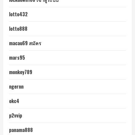
lotto432
lotto888
macau69 สมัคร
mars95
monkey789
ngernn
okc4
p2vvip
panama888