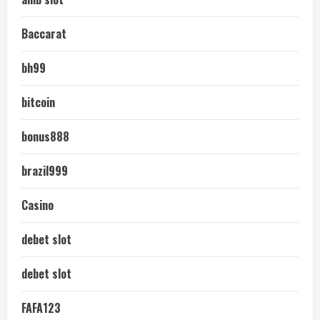
Baccarat
bh99
bitcoin
bonus888
brazil999
Casino
debet slot
debet slot
FAFA123