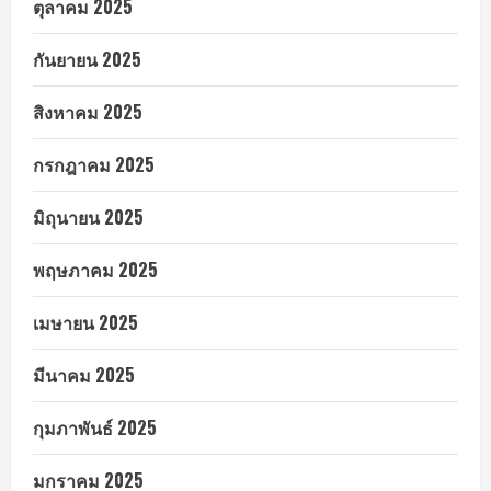
ตุลาคม 2025
กันยายน 2025
สิงหาคม 2025
กรกฎาคม 2025
มิถุนายน 2025
พฤษภาคม 2025
เมษายน 2025
มีนาคม 2025
กุมภาพันธ์ 2025
มกราคม 2025