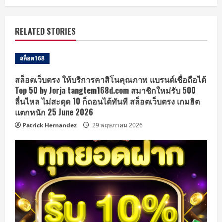
e
RELATED STORIES
R
e
สล็อต168
a
สล็อตเว็บตรง ให้บริการคาสิโนคุณภาพ แบรนด์เชื่อถือได้
Top 50 by Jorja tangtem168d.com สมาชิกใหม่รับ 500
d
ลื่นไหล ไม่สะดุด 10 ก็ถอนได้ทันที สล็อตเว็บตรง เกมฮิต
แตกหนัก 25 June 2026
i
Patrick Hernandez
29 พฤษภาคม 2026
n
g