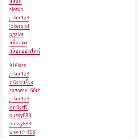
สล็อต
slotxo
joker123
jokerslot
pgslot
สล็อตxo
สล็อตออนไลน์
918kiss
joker123
หนังชนโรง
sagame168th
joker123
ดูหนังฟรี
pussy888
pussy888
บาคาร่า168