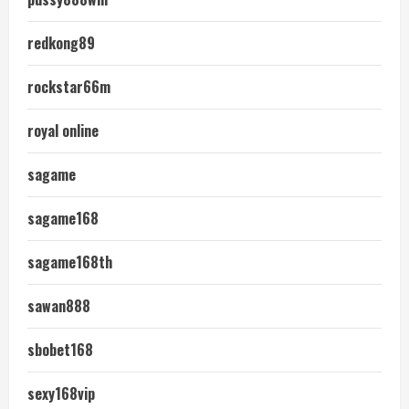
redkong89
rockstar66m
royal online
sagame
sagame168
sagame168th
sawan888
sbobet168
sexy168vip