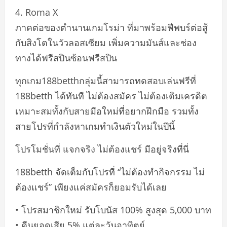
4. Roma X
ภาคต่อของตำนานเกมโรม่า ที่มาพร้อมฟีพบร์ต่อสู้
กับสิงโตในวัวลอสเซียม เพิ่มความมันส์และช่อง
ทางได้ฟรีสปินซ้อนฟรีสปิน
ทุกเกม188betthกลุ่มนี้สามารถทดสอบเล่นฟรีที่
188betth ได้ทันที ไม่ต้องสมัคร ไม่ต้องเติมเครดิต
เหมาะสมทั้งกับสายมือใหม่ที่อยากฝึกมือ รวมทั้ง
สายโปรที่กำลังหาเกมทำเงินตัวใหม่ในปีนี้
โปรโมชั่นที่ แจกจริง ไม่ต้องแชร์ มีอยู่จริงที่นี่
188betth จัดเต็มกับโปรที่ “ไม่ต้องทำกิจกรรม ไม่
ต้องแชร์” เพียงแค่สมัครก็ยอมรับได้เลย
• โปรสมาชิกใหม่ รับโบนัส 100% สูงสุด 5,000 บาท
• คืนยอดเสีย 5% แต่ละวันอาทิตย์