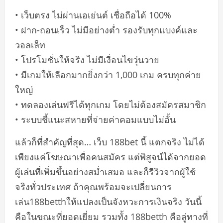
• เว็บตรง ไม่ผ่านเอเย่นต์ เชื่อถือได้ 100%
• ฝาก-ถอนเร็ว ไม่มีอย่างต่ำ รองรับทุกแบงค์และ
วอลเล็ท
• โปรโมชั่นให้จริง ไม่มีเงื่อนไขวุ่นวาย
• มีเกมให้เลือกมากยิ่งกว่า 1,000 เกม ครบทุกค่าย
ใหญ่
• ทดลองเล่นฟรีได้ทุกเกม โดยไม่ต้องสมัครสมาชิก
• ระบบชี้แนะสหายที่จ่ายค่าคอมแบบไม่อั้น
แล้วก็ที่สำคัญที่สุด… เว็บ 188bet นี้ แตกจริง ไม่ได้
เพียงแค่โฆษณาเพื่อคนสมัคร แต่พิสูจน์ได้จากยอด
ผู้เล่นที่เพิ่มขึ้นอย่างสม่ำเสมอ และก็รีวิวจากผู้ใช้
จริงทั่วประเทศ ถ้าคุณพร้อมจะเปลี่ยนการ
เล่น188betthให้แปลงเป็นจังหวะการเงินจริง วันนี้
คือในขณะที่ยอดเยี่ยม รวมทั้ง 188betth คือลู่ทางที่