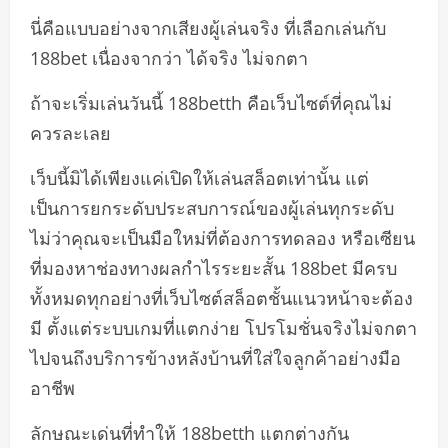
นี่คือแบบอย่างจากเสียงผู้เล่นจริง ที่เลือกเล่นกับ
188bet เนื่องจากว่า ได้จริง ไม่จกตา
ถ้าจะเริ่มเล่นวันนี้ 188betth คือเว็บไซต์ที่คุณไม่
ควรละเลย
เว็บนี้มิได้เพียงแค่เปิดให้เล่นสล็อตเท่านั้น แต่
เป็นการยกระดับประสบการณ์ของผู้เล่นทุกระดับ
ไม่ว่าคุณจะเป็นมือใหม่ที่ต้องการทดลอง หรือเซียน
ที่มองหาช่องทางผลกำไรระยะสั้น 188bet มีครบ
ทั้งหมดทุกอย่างที่เว็บไซต์สล็อตชั้นแนวหน้าจะต้อง
มี ตั้งแต่ระบบเกมที่แตกง่าย โปรโมชั่นจริงไม่จกตา
ไปจนถึงบริการข้างหลังบ้านที่ใส่ใจลูกค้าอย่างมือ
อาชีพ
ลักษณะเด่นที่ทำให้ 188betth แตกต่างกัน