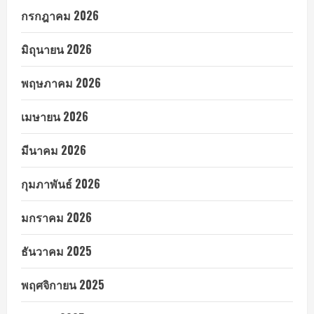
กรกฎาคม 2026
มิถุนายน 2026
พฤษภาคม 2026
เมษายน 2026
มีนาคม 2026
กุมภาพันธ์ 2026
มกราคม 2026
ธันวาคม 2025
พฤศจิกายน 2025