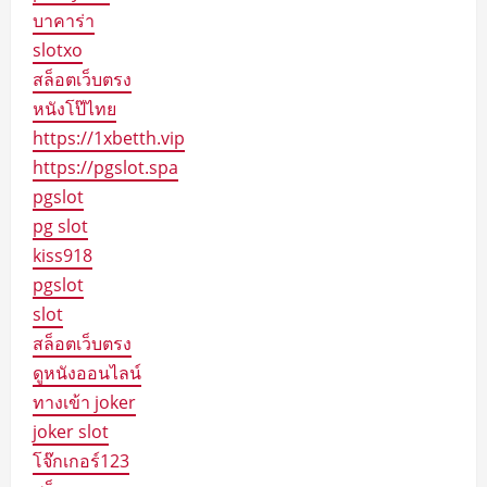
บาคาร่า
slotxo
สล็อตเว็บตรง
หนังโป๊ไทย
https://1xbetth.vip
https://pgslot.spa
pgslot
pg slot
kiss918
pgslot
slot
สล็อตเว็บตรง
ดูหนังออนไลน์
ทางเข้า joker
joker slot
โจ๊กเกอร์123