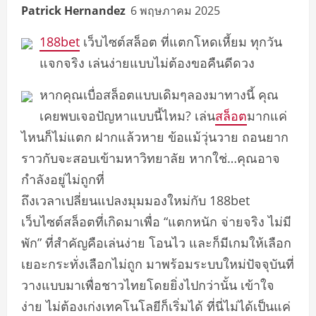
Patrick Hernandez
6 พฤษภาคม 2025
188bet
เว็บไซต์สล็อต ที่แตกโหดเหี้ยม ทุกวัน
แจกจริง เล่นง่ายแบบไม่ต้องขอคืนดีดวง
หากคุณเบื่อสล็อตแบบเดิมๆลองมาทางนี้ คุณ
เคยพบเจอปัญหาแบบนี้ไหม? เล่น
สล็อต
มากแค่
ไหนก็ไม่แตก ฝากแล้วหาย ข้อแม้วุ่นวาย ถอนยาก
ราวกับจะสอบเข้ามหาวิทยาลัย หากใช่…คุณอาจ
กำลังอยู่ไม่ถูกที่
ถึงเวลาเปลี่ยนแปลงมุมมองใหม่กับ 188bet
เว็บไซต์สล็อตที่เกิดมาเพื่อ “แตกหนัก จ่ายจริง ไม่มี
พัก” ที่สำคัญคือเล่นง่าย โอนไว และก็มีเกมให้เลือก
เยอะกระทั่งเลือกไม่ถูก มาพร้อมระบบใหม่ปัจจุบันที่
วางแบบมาเพื่อชาวไทยโดยยิ่งไปกว่านั้น เข้าใจ
ง่าย ไม่ต้องเก่งเทคโนโลยีก็เริ่มได้ ที่นี่ไม่ได้เป็นแค่