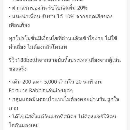
• ฝากแรกของวัน รับโบนัสเพิ่ม 20%
• แนะนำเพื่อน รับรายได้ 10% จากยอดเสียของ
เพื่อนพ้อง
ทุกโปรโมชั่นมีเงื่อนไขที่อ่านแล้วเข้าใจง่าย ไม่ใช้
คำเลี่ยง ไม่ต้องกลัวโดนเท
รีวิว188betthจากสายปั่นทั้งประเทศ เสียงจากผู้เล่น
ของจริง
• เติม 200 แตก 5,000 ด้านใน 20 นาที เกม
Fortune Rabbit เล่นง่ายสุดๆ
• กลุ่มแอดมินตอบไวแบบไม่ต้องคอยผ่านวัน ถูกใจ
มาก
• ได้โบนัสตั้งแต่วันแรกที่สมัคร ไม่ต้องแชร์ให้คน
ใดกันมองเลย