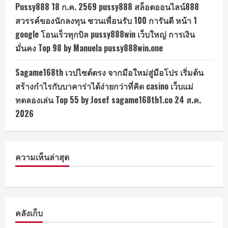
Pussy888 18 ก.ค. 2569 pussy888 สล็อตออนไลน์888
สวรรค์ของนักลงทุน ชวนเพื่อนรับ 100 การันตี หน้า 1
google โอนเร็วทุกบิล pussy888win เว็บใหญ่ การเงิน
มั่นคง Top 98 by Manuela pussy888win.one
Sagame168th เวปไซต์ตรง จากมือใหม่สู่มือโปร เริ่มต้น
สร้างกำไรกับบาคาร่าได้ง่ายกว่าที่คิด casino เว็บแม่
ทดลองเล่น Top 55 by Josef sagame168th1.co 24 ส.ค.
2026
ความเห็นล่าสุด
คลังเก็บ