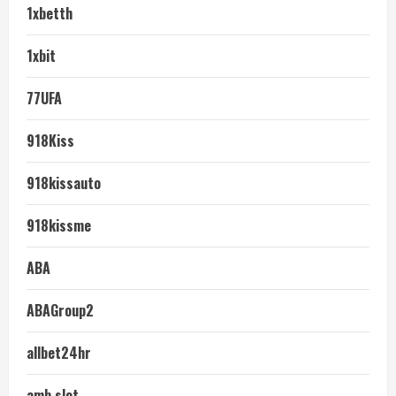
1xbetth
1xbit
77UFA
918Kiss
918kissauto
918kissme
ABA
ABAGroup2
allbet24hr
amb slot