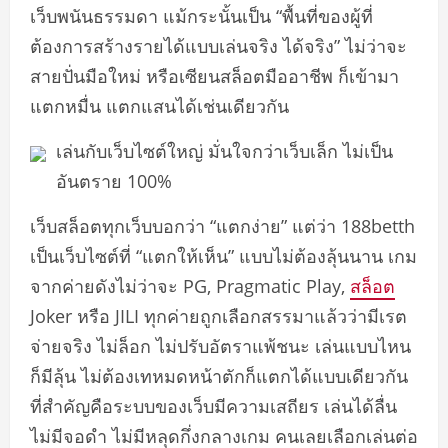
เว็บพนันธรรมดา แม้กระนั้นเป็น “พื้นที่ของผู้ที่
ต้องการสร้างรายได้แบบเล่นจริง ได้จริง” ไม่ว่าจะ
สายปั่นมือใหม่ หรือเซียนสล็อตมืออาชีพ ก็เข้ามา
แตกหมื่น แตกแสนได้เช่นเดียวกัน
เล่นกับเว็บไซต์ใหญ่ มั่นใจกว่าเว็บเล็ก ไม่เป็น
อันตราย 100%
เว็บสล็อตทุกเว็บบอกว่า “แตกง่าย” แต่ว่า 188betth
เป็นเว็บไซต์ที่ “แตกให้เห็น” แบบไม่ต้องลุ้นนาน เกม
จากค่ายดังไม่ว่าจะ PG, Pragmatic Play,
สล็อต
Joker หรือ JILI ทุกค่ายถูกเลือกสรรมาแล้วว่ามีเรต
จ่ายจริง ไม่ล็อก ไม่ปรับอัตราแพ้ชนะ เล่นแบบไหน
ก็มีลุ้น ไม่ต้องเทหมดหน้าตักก็แตกได้แบบเดียวกัน
ที่สำคัญคือระบบของเว็บมีความเสถียร เล่นได้ลื่น
ไม่มีจอดำ ไม่มีหลุดกึ่งกลางเกม คนเลยเลือกเล่นต่อ