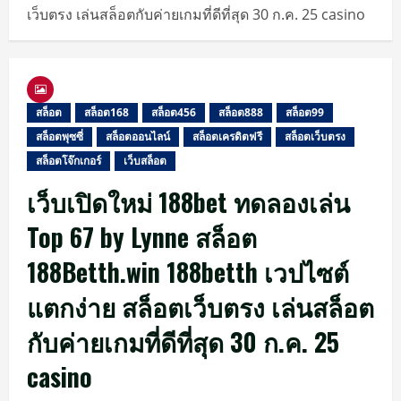
เว็บตรง เล่นสล็อตกับค่ายเกมที่ดีที่สุด 30 ก.ค. 25 casino
สล็อต
สล็อต168
สล็อต456
สล็อต888
สล็อต99
สล็อตพุซซี่
สล็อตออนไลน์
สล็อตเครดิตฟรี
สล็อตเว็บตรง
สล็อตโจ๊กเกอร์
เว็บสล็อต
เว็บเปิดใหม่ 188bet ทดลองเล่น
Top 67 by Lynne สล็อต
188Betth.win 188betth เวปไซต์
แตกง่าย สล็อตเว็บตรง เล่นสล็อต
กับค่ายเกมที่ดีที่สุด 30 ก.ค. 25
casino