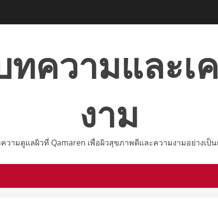
 บทความและเค
งาม
ความดูแลผิวที่ Qamaren เพื่อผิวสุขภาพดีและความงามอย่างเป็น