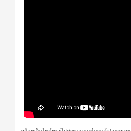
สล็อตเว็บไซต์ตรงไม่ผ่านเอเย่นต์มาแล้ว! บอกเล