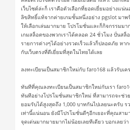
เว็บไซต์ล่ะก็ เราคือตัวเลือกที่ยอดเยี่ยมอย่างแน
ลิขสิทธิ์แท้จากค่ายเกมชั้นหนึ่งอย่าง pgslot 
ให้เลือกเล่นมากมาย โปรโมชั่นและก็กิจกรรมมาก รั
เกมสล็อตของพวกเราได้ตลอด 24 ชั่วโมง ปั่นสล็
รายการต่างๆได้อย่างรวดเร็วแล้วก็ปลอดภัย หา
กับเว็บตรงที่ดีเยี่ยมที่สุดในไทยได้เลย
ลงทะเบียนเป็นสมาชิกใหม่กับ faro168 แล้วรับเค
ทันทีที่คุณลงทะเบียนเป็นสมาชิกใหม่กับเรา faro
ทันทีอย่างโปรโมชั่นสมาชิกใหม่ ที่สามารถจะช่ว
ยอมรับได้สูงสุดถึง 1,000 บาทกันไปเลยนะครับ ร
เท่านี้แน่นอน ยังมีโปรโมชั่นดีๆอีกเยอะที่คุณสา
จุดเด่นมากมายมากไม่น้อยเลยทีเดียว บอกเลยว่า ยิ่