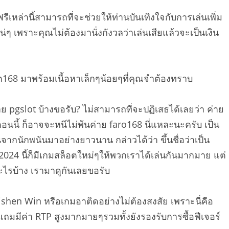
ีเหล่านี้สามารถที่จะช่วยให้ท่านบันเทิงใจกับการเล่นเพิ่ม
ๆ เพราะคุณไม่ต้องมานั่งกังวลว่าเล่นเสียแล้วจะเป็นเงิน
ต168 มาพร้อมเนื้อหาเล็กๆน้อยๆที่คุณจำต้องทราบ
 pgslot บ้างขอรับ? ไม่สามารถที่จะปฏิเสธได้เลยว่า ค่าย
อนนี้ ก็อาจจะหนีไม่พ้นค่าย faro168 นี่แหละนะครับ เป็น
นจากนักพนันมาอย่างยาวนาน กล่าวได้ว่า ขึ้นชื่อว่าเป็น
 2024 นี้ก็มีเกมสล็อตใหม่ๆให้พวกเราได้เล่นกันมากมาย แต่
อะไรบ้าง เรามาดูกันเลยขอรับ
aishen Win หรือเกมอาติดอย่างไม่ต้องสงสัย เพราะนี่คือ
ถมมีค่า RTP สูงมากมายๆรวมทั้งยังรองรับการซื้อฟีเจอร์