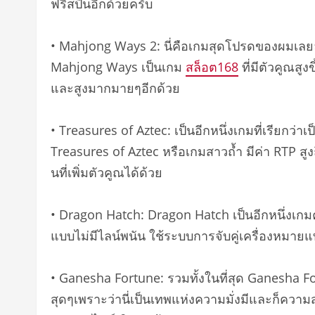
ฟรีสปินอีกด้วยครับ
• Mahjong Ways 2: นี่คือเกมสุดโปรดของผมเลยล
Mahjong Ways เป็นเกม
สล็อต168
ที่มีตัวคูณสูง
และสูงมากมายๆอีกด้วย
• Treasures of Aztec: เป็นอีกหนึ่งเกมที่เรียกว่า
Treasures of Aztec หรือเกมสาวถ้ำ มีค่า RTP ส
นที่เพิ่มตัวคูณได้ด้วย
• Dragon Hatch: Dragon Hatch เป็นอีกหนึ่งเ
แบบไม่มีไลน์พนัน ใช้ระบบการจับคู่เครื่องหมายแ
• Ganesha Fortune: รวมทั้งในที่สุด Ganesha 
สุดๆเพราะว่านี่เป็นเทพแห่งความมั่งมีและก็ความสำ