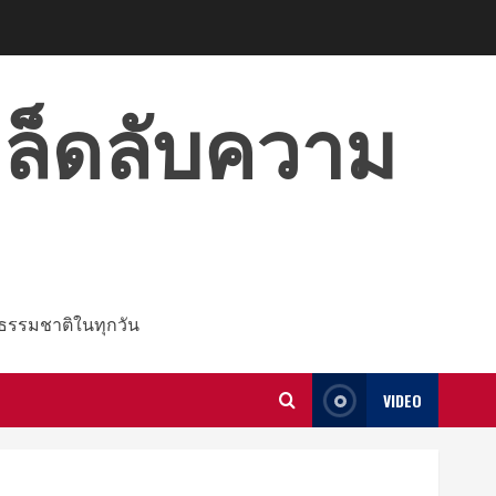
ล็ดลับความ
ธรรมชาติในทุกวัน
VIDEO