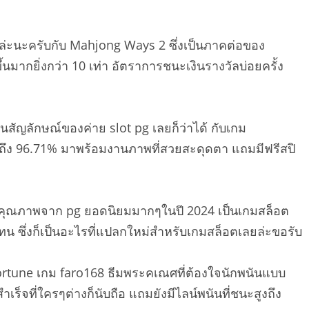
่ะนะครับกับ Mahjong Ways 2 ซึ่งเป็นภาคต่อของ
ขึ้นมากยิ่งกว่า 10 เท่า อัตราการชนะเงินรางวัลบ่อยครั้ง
เป็นสัญลักษณ์ของค่าย slot pg เลยก็ว่าได้ กับเกม
ูงถึง 96.71% มาพร้อมงานภาพที่สวยสะดุดตา แถมมีฟรีสปิ
กมคุณภาพจาก pg ยอดนิยมมากๆในปี 2024 เป็นเกมสล็อต
ทน ซึ่งก็เป็นอะไรที่แปลกใหม่สำหรับเกมสล็อตเลยล่ะขอรับ
Fortune เกม faro168 ธีมพระคเณศที่ต้องใจนักพนันแบบ
เร็จที่ใครๆต่างก็นับถือ แถมยังมีไลน์พนันที่ชนะสูงถึง