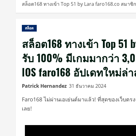
สล็อต168 ทางเข้า Top 51 by Lara faro168.co สมาชิก
สล็อต
สล็อต168 ทางเข้า Top 51 b
รับ 100% มีเกมมากว่า 3
IOS faro168 อัปเดทใหม่ล่าส
Patrick Hernandez
31 ธันวาคม 2024
Faro168 ไม่ผ่านเอเย่นต์มาแล้ว! ที่สุดของเว็บตรงแ
เลย!