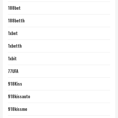
188bet
188betth
1xbet
1xbetth
1xbit
77UFA
918Kiss
918kissauto
918kissme