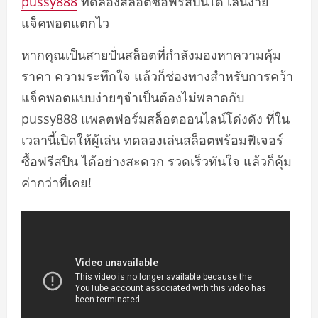
pussy888
ทดลองสล็อตซื้อฟรีสปินได้ เล่นง่าย
แจ็คพอตแตกไว
หากคุณเป็นสายปั่นสล็อตที่กำลังมองหาความคุ้ม
ราคา ความระทึกใจ แล้วก็ช่องทางสำหรับการคว้า
แจ็คพอตแบบง่ายๆจำเป็นต้องไม่พลาดกับ
pussy888 แพลตฟอร์มสล็อตออนไลน์โด่งดัง ที่ใน
เวลานี้เปิดให้ผู้เล่น ทดลองเล่นสล็อตพร้อมฟีเจอร์
ซื้อฟรีสปิน ได้อย่างสะดวก รวดเร็วทันใจ แล้วก็คุ้ม
ค่ากว่าที่เคย!