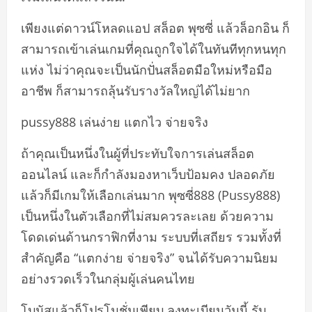
เพียงแต่ดาวน์โหลดแอป สล็อต พุซซี่ แล้วล็อกอิน ก็
สามารถเข้าเล่นเกมที่คุณถูกใจได้ในทันทีทุกหนทุก
แห่ง ไม่ว่าคุณจะเป็นนักปั่นสล็อตมือใหม่หรือมือ
อาชีพ ก็สามารถลุ้นรับรางวัลใหญ่ได้ไม่ยาก
pussy888 เล่นง่าย แตกไว จ่ายจริง
ถ้าคุณเป็นหนึ่งในผู้ที่ประทับใจการเล่นสล็อต
ออนไลน์ และก็กำลังมองหาเว็บป้อมคง ปลอดภัย
แล้วก็มีเกมให้เลือกเล่นมาก พุซซี่888 (Pussy888)
เป็นหนึ่งในตัวเลือกที่ไม่สมควรละเลย ด้วยความ
โดดเด่นด้านกราฟิกที่งาม ระบบที่เสถียร รวมทั้งที่
สำคัญคือ “แตกง่าย จ่ายจริง” จนได้รับความนิยม
อย่างรวดเร็วในกลุ่มผู้เล่นคนไทย
โบนัสแล้วก็โปรโมชั่นเพียบ ลงทะเบียนวันนี้ รับ