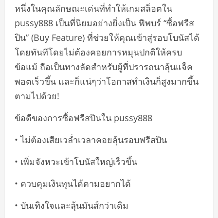
หนึ่งในคุณลักษณะเด่นที่ทำให้เกมสล็อตใน
pussy888 เป็นที่นิยมอย่างยิ่งเป็น ฟีพบร์ “ซื้อฟรีส
ปิน” (Buy Feature) ที่ช่วยให้คุณเข้าสู่รอบโบนัสได้
โดยทันทีโดยไม่ต้องคอยการหมุนปกติให้ครบ
ข้อแม้ ถือเป็นทางลัดสำหรับผู้ที่ปรารถนาลุ้นแจ็ค
พอตเร็วขึ้น และก็แน่ๆว่าโอกาสทำเงินก็สูงมากขึ้น
ตามไปด้วย!
ข้อดีของการซื้อฟรีสปินใน pussy888
• ไม่ต้องเสียเวล่ำเวลาคอยลุ้นรอบฟรีสปิน
• เพิ่มจังหวะเข้าโบนัสใหญ่เร็วขึ้น
• ควบคุมเงินทุนได้ตามอยากได้
• บันเทิงใจและลุ้นมันส์กว่าเดิม