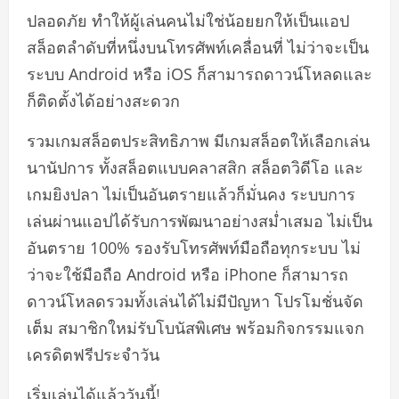
ปลอดภัย ทำให้ผู้เล่นคนไม่ใช่น้อยยกให้เป็นแอป
สล็อตลำดับที่หนึ่งบนโทรศัพท์เคลื่อนที่ ไม่ว่าจะเป็น
ระบบ Android หรือ iOS ก็สามารถดาวน์โหลดและ
ก็ติดตั้งได้อย่างสะดวก
รวมเกมสล็อตประสิทธิภาพ มีเกมสล็อตให้เลือกเล่น
นานัปการ ทั้งสล็อตแบบคลาสสิก สล็อตวิดีโอ และ
เกมยิงปลา ไม่เป็นอันตรายแล้วก็มั่นคง ระบบการ
เล่นผ่านแอปได้รับการพัฒนาอย่างสม่ำเสมอ ไม่เป็น
อันตราย 100% รองรับโทรศัพท์มือถือทุกระบบ ไม่
ว่าจะใช้มือถือ Android หรือ iPhone ก็สามารถ
ดาวน์โหลดรวมทั้งเล่นได้ไม่มีปัญหา โปรโมชั่นจัด
เต็ม สมาชิกใหม่รับโบนัสพิเศษ พร้อมกิจกรรมแจก
เครดิตฟรีประจำวัน
เริ่มเล่นได้แล้ววันนี้!