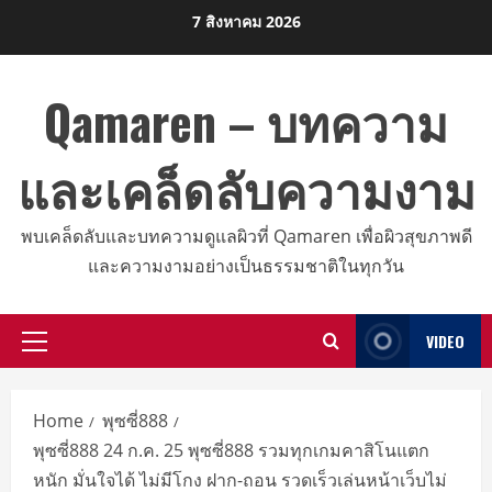
Skip
7 สิงหาคม 2026
to
content
Qamaren – บทความ
และเคล็ดลับความงาม
พบเคล็ดลับและบทความดูแลผิวที่ Qamaren เพื่อผิวสุขภาพดี
และความงามอย่างเป็นธรรมชาติในทุกวัน
VIDEO
Primary
Menu
Home
พุซซี่888
พุซซี่888 24 ก.ค. 25 พุซซี่888 รวมทุกเกมคาสิโนแตก
หนัก มั่นใจได้ ไม่มีโกง ฝาก-ถอน รวดเร็วเล่นหน้าเว็บไม่