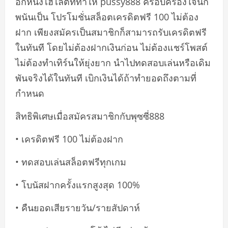
อีกหนึ่งไฮไลต์ที่ทำให้ pussy888 ครอบครองใจนัก
พนันเป็น โปรโมชั่นสล็อตเครดิตฟรี 100 ไม่ต้อง
ฝาก เพียงสมัครเป็นสมาชิกก็สามารถรับเครดิตฟรี
ในทันที โดยไม่ต้องฝากเงินก่อน ไม่ต้องแชร์โพสต์
ไม่ต้องทำเทิร์นให้ยุ่งยาก นำไปทดสอบเล่นหรือเดิม
พันจริงได้ในทันที เบิกเงินได้ถ้าทำยอดถึงตามที่
กำหนด
สิทธิพิเศษเมื่อสมัครสมาชิกกับพุซซี่888
• เครดิตฟรี 100 ไม่ต้องฝาก
• ทดสอบเล่นสล็อตฟรีทุกเกม
• โบนัสฝากครั้งแรกสูงสุด 100%
• คืนยอดเสียรายวัน/รายสัปดาห์