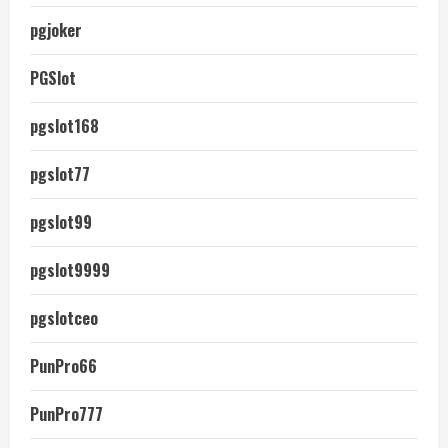
pgjoker
PGSlot
pgslot168
pgslot77
pgslot99
pgslot9999
pgslotceo
PunPro66
PunPro777