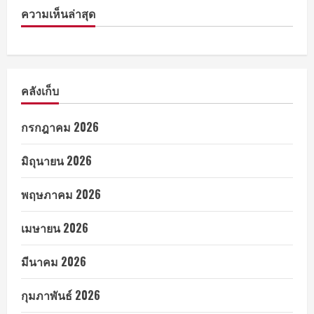
ความเห็นล่าสุด
คลังเก็บ
กรกฎาคม 2026
มิถุนายน 2026
พฤษภาคม 2026
เมษายน 2026
มีนาคม 2026
กุมภาพันธ์ 2026