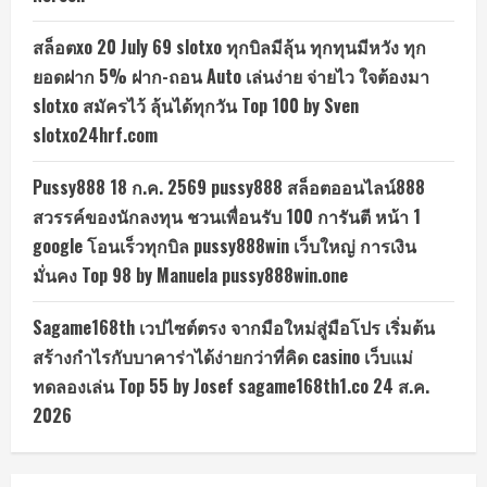
สล็อตxo 20 July 69 slotxo ทุกบิลมีลุ้น ทุกทุนมีหวัง ทุก
ยอดฝาก 5% ฝาก-ถอน Auto เล่นง่าย จ่ายไว ใจต้องมา
slotxo สมัครไว้ ลุ้นได้ทุกวัน Top 100 by Sven
slotxo24hrf.com
Pussy888 18 ก.ค. 2569 pussy888 สล็อตออนไลน์888
สวรรค์ของนักลงทุน ชวนเพื่อนรับ 100 การันตี หน้า 1
google โอนเร็วทุกบิล pussy888win เว็บใหญ่ การเงิน
มั่นคง Top 98 by Manuela pussy888win.one
Sagame168th เวปไซต์ตรง จากมือใหม่สู่มือโปร เริ่มต้น
สร้างกำไรกับบาคาร่าได้ง่ายกว่าที่คิด casino เว็บแม่
ทดลองเล่น Top 55 by Josef sagame168th1.co 24 ส.ค.
2026