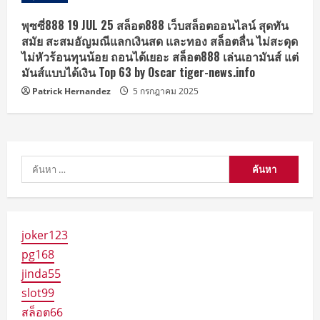
พุซซี่888 19 JUL 25 สล็อต888 เว็บสล็อตออนไลน์ สุดทัน
สมัย สะสมอัญมณีแลกเงินสด และทอง สล็อตลื่น ไม่สะดุด
ไม่หัวร้อนทุนน้อย ถอนได้เยอะ สล็อต888 เล่นเอามันส์ แต่
มันส์แบบได้เงิน Top 63 by Oscar tiger-news.info
Patrick Hernandez
5 กรกฎาคม 2025
ค้นหา
สำหรับ:
joker123
pg168
jinda55
slot99
สล็อต66