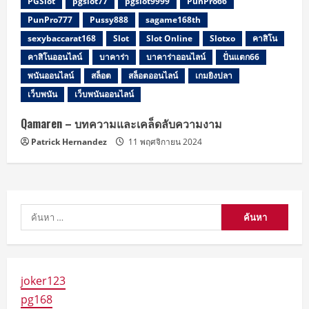
PGSlot
pgslot77
pgslot9999
PunPro66
u
PunPro777
Pussy888
sagame168th
e
sexybaccarat168
Slot
Slot Online
Slotxo
คาสิโน
คาสิโนออนไลน์
บาคาร่า
บาคาร่าออนไลน์
ปั่นแตก66
R
พนันออนไลน์
สล็อต
สล็อตออนไลน์
เกมยิงปลา
e
เว็บพนัน
เว็บพนันออนไลน์
Qamaren – บทความและเคล็ดลับความงาม
a
Patrick Hernandez
11 พฤศจิกายน 2024
d
i
n
ค้นหา
สำหรับ:
g
joker123
pg168