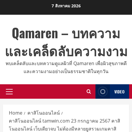
Skip
7 สิงหาคม 2026
to
content
Qamaren – บทความ
และเคล็ดลับความงาม
พบเคล็ดลับและบทความดูแลผิวที่ Qamaren เพื่อผิวสุขภาพดี
และความงามอย่างเป็นธรรมชาติในทุกวัน
VIDEO
Primary
Menu
Home
คาสิโนออนไลน์
คาสิโนออนไลน์ tamwin.com 23 กรกฎาคม 2567 คาสิ
โนออนไลน์ เว็บเดียวจบ ไม่ต้องมีหลายยูสรวมเกมคาสิ