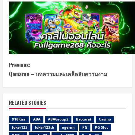
C
Previous:
Qamaren – บทความและเคล็ดลับความงาม
o
n
t
RELATED STORIES
i
918Kiss
ABA
ABAGroup2
Baccarat
Casino
n
Joker123
Joker123th
ngernn
PG
PG Slot