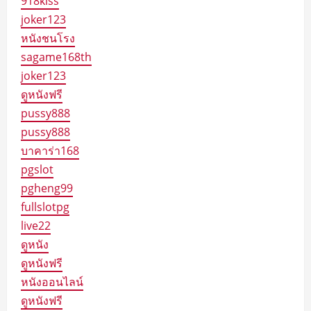
918kiss
joker123
หนังชนโรง
sagame168th
joker123
ดูหนังฟรี
pussy888
pussy888
บาคาร่า168
pgslot
pgheng99
fullslotpg
live22
ดูหนัง
ดูหนังฟรี
หนังออนไลน์
ดูหนังฟรี