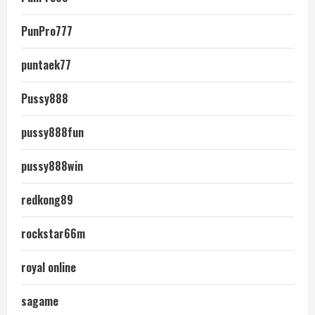
PunPro777
puntaek77
Pussy888
pussy888fun
pussy888win
redkong89
rockstar66m
royal online
sagame