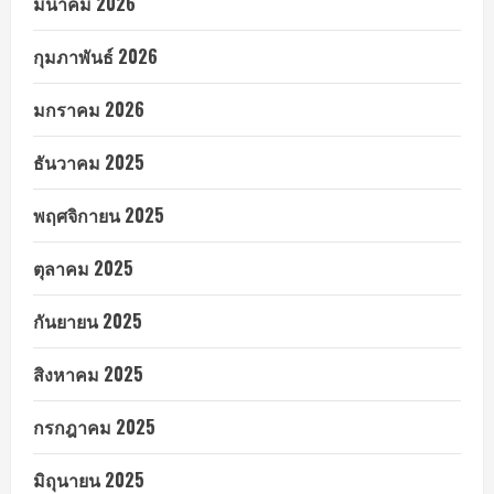
มีนาคม 2026
กุมภาพันธ์ 2026
มกราคม 2026
ธันวาคม 2025
พฤศจิกายน 2025
ตุลาคม 2025
กันยายน 2025
สิงหาคม 2025
กรกฎาคม 2025
มิถุนายน 2025