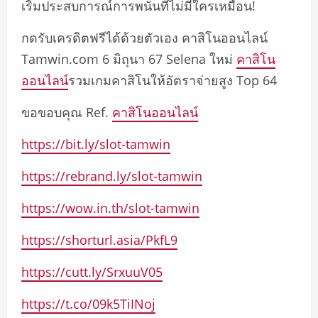
เริ่มประสบการณ์การพนันที่ไม่มีใครเหมือน!
กดรับเครดิตฟรีได้ด้วยตัวเอง คาสิโนออนไลน์
Tamwin.com 6 มิถุนา 67 Selena ใหม่
คาสิโน
ออนไลน์
รวมเกมคาสิโนให้อัตราจ่ายสูง Top 64
ขอขอบคุณ Ref.
คาสิโนออนไลน์
https://bit.ly/slot-tamwin
https://rebrand.ly/slot-tamwin
https://wow.in.th/slot-tamwin
https://shorturl.asia/PkfL9
https://cutt.ly/SrxuuV05
https://t.co/09k5TiINoj